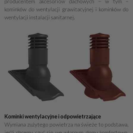
producentem akcesoriów dachowych – w tym –
kominków do wentylacji grawitacyjnej i kominków do
wentylacji instalacji sanitarnej.
Kominki wentylacyjne i odpowietrzające
Wymiana zużytego powietrza na świeże to podstawa,
jeśli chcemy czuć się we własnym domu komfortowo,