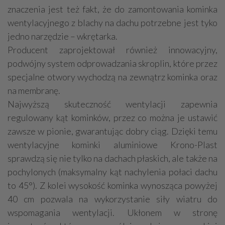
znaczenia jest też fakt, że do zamontowania kominka
wentylacyjnego z blachy na dachu potrzebne jest tyko
jedno narzędzie – wkrętarka.
Producent zaprojektował również innowacyjny,
podwójny system odprowadzania skroplin, które przez
specjalne otwory wychodzą na zewnątrz kominka oraz
na membranę.
Najwyższą skuteczność wentylacji zapewnia
regulowany kąt kominków, przez co można je ustawić
zawsze w pionie, gwarantując dobry ciąg. Dzięki temu
wentylacyjne kominki aluminiowe Krono-Plast
sprawdzą się nie tylko na dachach płaskich, ale także na
pochylonych (maksymalny kąt nachylenia połaci dachu
to 45°). Z kolei wysokość kominka wynosząca powyżej
40 cm pozwala na wykorzystanie siły wiatru do
wspomagania wentylacji. Ukłonem w stronę