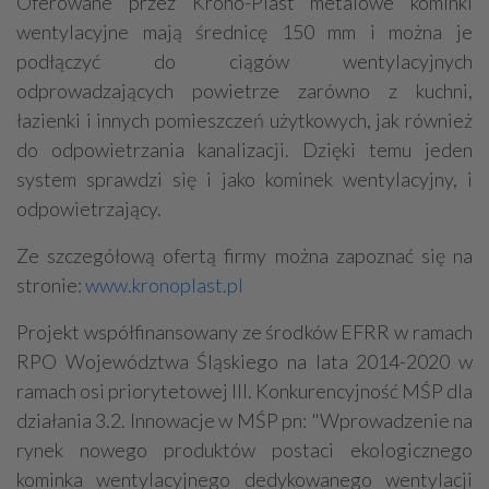
Oferowane przez Krono-Plast metalowe kominki
wentylacyjne mają średnicę 150 mm i można je
podłączyć do ciągów wentylacyjnych
odprowadzających powietrze zarówno z kuchni,
łazienki i innych pomieszczeń użytkowych, jak również
do odpowietrzania kanalizacji. Dzięki temu jeden
system sprawdzi się i jako kominek wentylacyjny, i
odpowietrzający.
Ze szczegółową ofertą firmy można zapoznać się na
stronie:
www.kronoplast.pl
Projekt współfinansowany ze środków EFRR w ramach
RPO Województwa Śląskiego na lata 2014-2020 w
ramach osi priorytetowej III. Konkurencyjność MŚP dla
działania 3.2. Innowacje w MŚP pn: "Wprowadzenie na
rynek nowego produktów postaci ekologicznego
kominka wentylacyjnego dedykowanego wentylacji