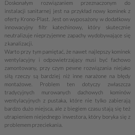
Doskonałym rozwiązaniem przeznaczonym do
instalacji sanitarnej jest na przykład nowy kominek z
oferty Krono-Plast. Jest on wyposażony w dodatkowy
innowacyjny filtr katechinowy, który skutecznie
neutralizuje nieprzyjemne zapachy wydobywające się
z kanalizacji.
Warto przy tym pamiętać, że nawet najlepszy kominek
wentylacyjny i odpowietrzający musi być fachowo
zamontowany, przy czym pewne rozwiązania niejako
siłą rzeczy są bardziej niż inne narażone na błędy
montażowe. Problem ten dotyczy zwłaszcza
tradycyjnych murowanych dachowych kominów
wentylacyjnych z pustaka, które nie tylko zabierają
bardzo dużo miejsca, ale z biegiem czasu stają się też
utrapieniem niejednego inwestora, który boryka się z
problemem przeciekania.