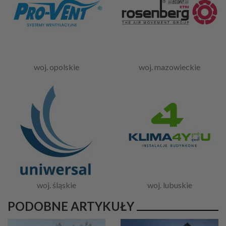
woj. opolskie
woj. mazowieckie
woj. śląskie
woj. lubuskie
PODOBNE ARTYKUŁY