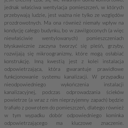
jednak właściwa wentylacja pomieszczeń, w których
przebywają ludzie, jest ważna nie tylko ze względów
prozdrowotnych. Ma ona również niemały wpływ na
kondycję całego budynku, bo w zawilgoconych (a więc
niewłaściwie wentylowanych) pomieszczeniach
błyskawicznie zaczyna tworzyć się pleśń, grzyby,
rozwijają się mikroogranizmy, które mogą osłabiać
konstrukcję. Inną kwestią jest z kolei instalacja
odpowietrzająca, która gwarantuje prawidłowe
funkcjonowanie systemu kanalizacji. W przypadku
nieodpowiedniego wykończenia instalacji
kanalizacyjnej, podczas odprowadzania ścieków
powietrze (a wraz z nim nieprzyjemny zapach) będzie
trafiało z powrotem do pomieszczeń, dlatego również
w tym wypadku dobór odpowiedniego kominka
odpowietrzającego ma kluczowe znaczenie.