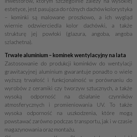
inwestorów, którym szczególnie zależy na wysokiej
estetyce, jest pasująca do różnych dachów kolorystyka
– kominki są malowane proszkowo, a ich wygląd
wiernie odzwierciedla kolor dachówki, a także
strukturę jej powłoki (glazura, angoba, angoba
szlachetna).
Trwałe aluminium – kominek wentylacyjny na lata
Zastosowanie do produkcji kominków do wentylacji
grawitacyjnej aluminium gwarantuje ponadto o wiele
wyższą trwałość i funkcjonalność w porównaniu do
wyrobów z ceramiki czy tworzyw sztucznych, a także
wysoką odporność na działanie czynników
atmosferycznych i promieniowania UV. To także
wysoka odporność na uszkodzenia, które mogą
powstawać zarówno podczas transportu, jak i w czasie
magazynowania oraz montażu.