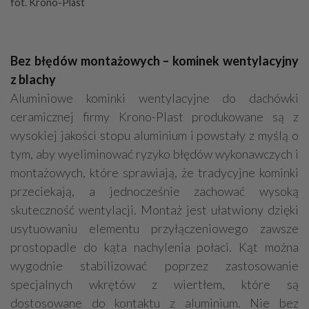
fot. Krono-Plast
Bez błędów montażowych – kominek wentylacyjny
z blachy
Aluminiowe kominki wentylacyjne do dachówki
ceramicznej firmy Krono-Plast produkowane są z
wysokiej jakości stopu aluminium i powstały z myślą o
tym, aby wyeliminować ryzyko błędów wykonawczych i
montażowych, które sprawiają, że tradycyjne kominki
przeciekają, a jednocześnie zachować wysoką
skuteczność wentylacji. Montaż jest ułatwiony dzięki
usytuowaniu elementu przyłączeniowego zawsze
prostopadle do kąta nachylenia połaci. Kąt można
wygodnie stabilizować poprzez zastosowanie
specjalnych wkrętów z wiertłem, które są
dostosowane do kontaktu z aluminium. Nie bez