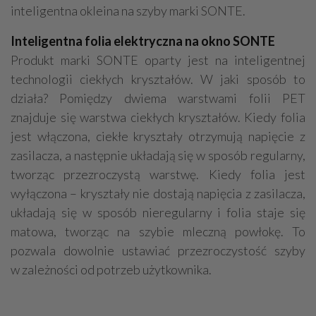
inteligentna okleina na szyby marki SONTE.
Inteligentna folia elektryczna na okno SONTE
Produkt marki SONTE oparty jest na inteligentnej
technologii ciekłych kryształów. W jaki sposób to
działa? Pomiędzy dwiema warstwami folii PET
znajduje się warstwa ciekłych kryształów. Kiedy folia
jest włączona, ciekłe kryształy otrzymują napięcie z
zasilacza, a następnie układają się w sposób regularny,
tworząc przezroczystą warstwę. Kiedy folia jest
wyłączona – kryształy nie dostają napięcia z zasilacza,
układają się w sposób nieregularny i folia staje się
matowa, tworząc na szybie mleczną powłokę. To
pozwala dowolnie ustawiać przezroczystość szyby
w zależności od potrzeb użytkownika.