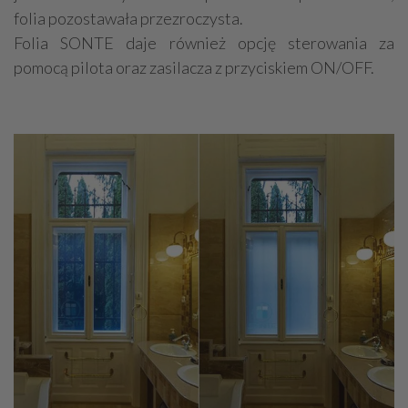
folia pozostawała przezroczysta.
Folia SONTE daje również opcję sterowania za
pomocą pilota oraz zasilacza z przyciskiem ON/OFF.