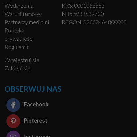
Wydarzenia
KRS: 0001062563
Warunki umowy
NIP: 5932639720
Partnerzy medialni
REGON: 52663464800000
Polityka
prywatności
Regulamin
Zarejestruj się
Zaloguj się
OBSERWUJ NAS
Facebook
Pinterest
Instagram