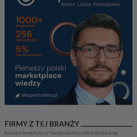
FIRMY Z TEJ BRANŻY
Szukasz innej firmy z Twojej okolicy, która działa w tej