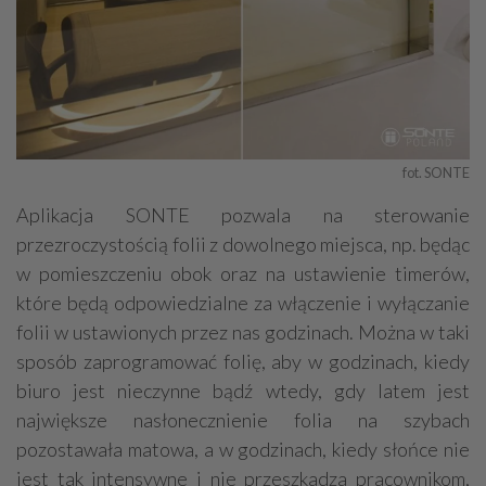
fot. SONTE
Aplikacja SONTE pozwala na sterowanie
przezroczystością folii z dowolnego miejsca, np. będąc
w pomieszczeniu obok oraz na ustawienie timerów,
które będą odpowiedzialne za włączenie i wyłączanie
folii w ustawionych przez nas godzinach. Można w taki
sposób zaprogramować folię, aby w godzinach, kiedy
biuro jest nieczynne bądź wtedy, gdy latem jest
największe nasłonecznienie folia na szybach
pozostawała matowa, a w godzinach, kiedy słońce nie
jest tak intensywne i nie przeszkadza pracownikom,