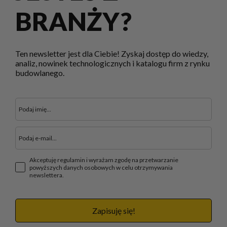
BRANŻY?
Ten newsletter jest dla Ciebie! Zyskaj dostęp do wiedzy,
analiz, nowinek technologicznych i katalogu firm z rynku
budowlanego.
Akceptuję regulamin i wyrażam zgodę na przetwarzanie
powyższych danych osobowych w celu otrzymywania
newslettera.
Zapisuję się!