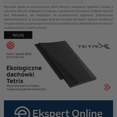
Wyrażam zgodę na przetwarzanie moich danych osobowych zgodnie z ustawą o
ochronie danych osobowych w związku z wysłaniem formularza. Podanie danych
jest dobrowolne, ale niezbędne do przetworzenia zapytania. Zostałem/am
poinformowany/a, że przysługuje mi prawo dostępu do swoich danych, możliwości
ich poprawiania, żądania zaprzestania ich przetwarzania. Administratorem danych
osobowych jest Creative Heads.
Wyślij