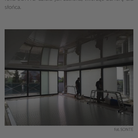
słońca.
fot. SONTE