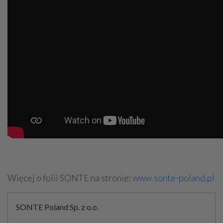
Więcej o folii SONTE na stronie:
www.sonte-poland.pl
SONTE Poland Sp. z o.o.