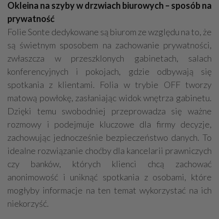
Okleina na szyby w drzwiach biurowych – sposób na
prywatność
Folie Sonte dedykowane są biurom ze względu na to, że
są świetnym sposobem na zachowanie prywatności,
zwłaszcza w przeszklonych gabinetach, salach
konferencyjnych i pokojach, gdzie odbywają się
spotkania z klientami. Folia w trybie OFF tworzy
matową powłokę, zasłaniając widok wnętrza gabinetu.
Dzięki temu swobodniej przeprowadza się ważne
rozmowy i podejmuje kluczowe dla firmy decyzje,
zachowując jednocześnie bezpieczeństwo danych. To
idealne rozwiązanie choćby dla kancelarii prawniczych
czy banków, których klienci chcą zachować
anonimowość i uniknąć spotkania z osobami, które
mogłyby informacje na ten temat wykorzystać na ich
niekorzyść.