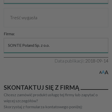
Treść wygasła
Firma:
SONTE Poland Sp. z o.o.
Data publikacji:
2018-09-14
A
A
A
SKONTAKTUJ SIĘ Z FIRMĄ
Chcesz zamówić produkt usługę tej firmy lub zapytać o
więcej szczegółów?
Skorzystaj z formularza kontatowego poniżej: