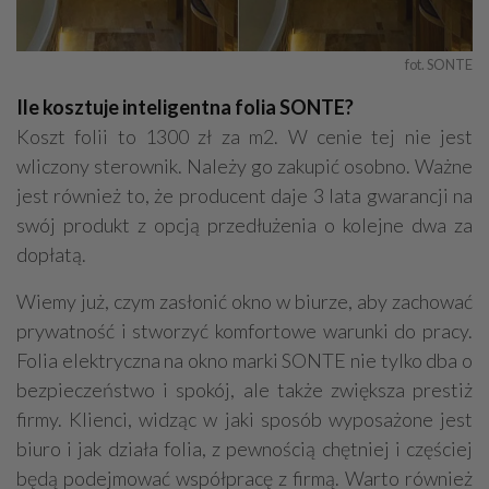
fot. SONTE
Ile kosztuje inteligentna folia SONTE?
Koszt folii to 1300 zł za m2. W cenie tej nie jest
wliczony sterownik. Należy go zakupić osobno. Ważne
jest również to, że producent daje 3 lata gwarancji na
swój produkt z opcją przedłużenia o kolejne dwa za
dopłatą.
Wiemy już, czym zasłonić okno w biurze, aby zachować
prywatność i stworzyć komfortowe warunki do pracy.
Folia elektryczna na okno marki SONTE nie tylko dba o
bezpieczeństwo i spokój, ale także zwiększa prestiż
firmy. Klienci, widząc w jaki sposób wyposażone jest
biuro i jak działa folia, z pewnością chętniej i częściej
będą podejmować współpracę z firmą. Warto również