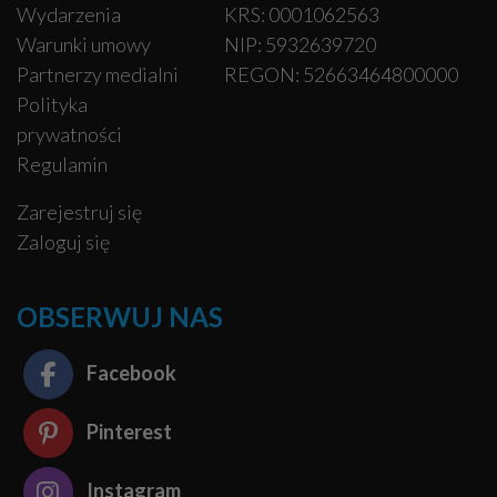
Wydarzenia
KRS: 0001062563
Warunki umowy
NIP: 5932639720
Partnerzy medialni
REGON: 52663464800000
Polityka
prywatności
Regulamin
Zarejestruj się
Zaloguj się
OBSERWUJ NAS
Facebook
Pinterest
Instagram