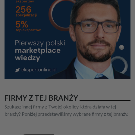
FIRMY Z TEJ BRANŻY
Szukasz innej firmy z Twojej okolicy, która działa w tej
branży? Poniżej przedstawiliśmy wybrane firmy z tej branży.