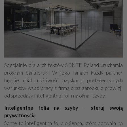
Specjalnie dla architektów SONTE Poland uruchamia
program partnerski. W jego ramach każdy partner
będzie miał możliwość uzyskania preferencyjnych
warunków współpracy z firmą oraz zarobku z prowizji
od sprzedaży inteligentnej folii na okna i szyby.
Inteligentne folia na szyby – steruj swoją
prywatnością
Sonte to inteligentna folia okienna, która pozwala na