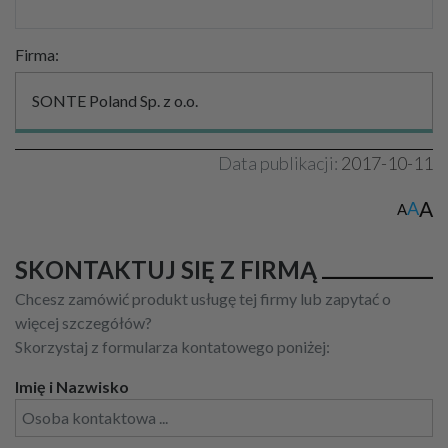
Firma:
SONTE Poland Sp. z o.o.
Data publikacji:
2017-10-11
A
A
A
SKONTAKTUJ SIĘ Z FIRMĄ
Chcesz zamówić produkt usługę tej firmy lub zapytać o
więcej szczegółów?
Skorzystaj z formularza kontatowego poniżej:
Imię i Nazwisko