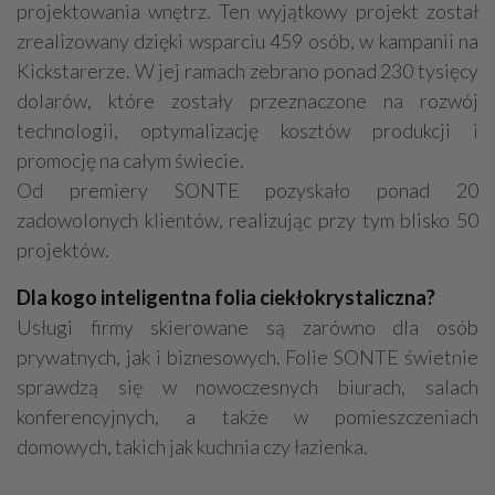
projektowania wnętrz. Ten wyjątkowy projekt został
zrealizowany dzięki wsparciu 459 osób, w kampanii na
Kickstarerze. W jej ramach zebrano ponad 230 tysięcy
dolarów, które zostały przeznaczone na rozwój
technologii, optymalizację kosztów produkcji i
promocję na całym świecie.
Od premiery SONTE pozyskało ponad 20
zadowolonych klientów, realizując przy tym blisko 50
projektów.
Dla kogo inteligentna folia ciekłokrystaliczna?
Usługi firmy skierowane są zarówno dla osób
prywatnych, jak i biznesowych. Folie SONTE świetnie
sprawdzą się w nowoczesnych biurach, salach
konferencyjnych, a także w pomieszczeniach
domowych, takich jak kuchnia czy łazienka.