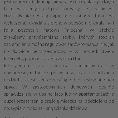
jest włączona), układają się w sposób regularny i dzięki
temu zyskujemy efekt przezroczysty. Jeśli natomiast
kryształy nie dostają napięcia z zasilacza (folia jest
wyłączona), układają się one w sposób nieregularny i
folia pozostaje matowa (mleczna). W efekcie
zyskujemy przyciemniane szyby, których stopień
zaciemnienia można regulować zarówno manualnie, jak
i całkowicie bezprzewodowo – za pośrednictwem
Internetu, poprzez tablet czy smartfon.
Inteligentna folia okienna zamontowana w
nowoczesnym biurze pozwala w trakcie spotkania
oddzielić część konferencyjną od przestrzeni open
space. W zastosowaniach domowych idealnie
sprawdza się w upalne lato lub w apartamentach o
dużej przestrzeni z częścią mieszkalną, oddzieloną od
np. sypialni tylko szklaną ścianką działową.