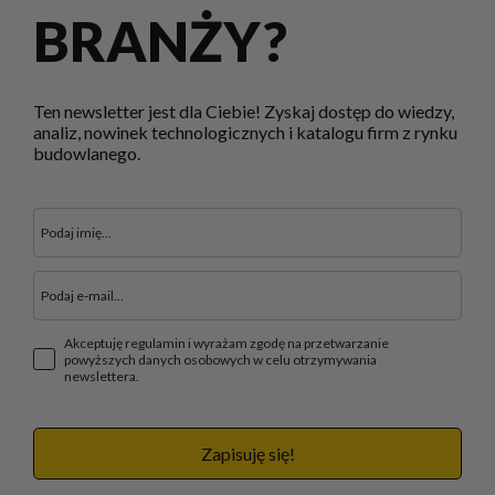
BRANŻY?
Ten newsletter jest dla Ciebie! Zyskaj dostęp do wiedzy,
analiz, nowinek technologicznych i katalogu firm z rynku
budowlanego.
Akceptuję regulamin i wyrażam zgodę na przetwarzanie
powyższych danych osobowych w celu otrzymywania
newslettera.
Zapisuję się!