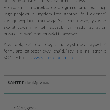
potrzeby udostępnia też zespół montażowy.
Po wpisaniu architekta do programu oraz realizacji
jego projektu z użyciem inteligentnej folii okiennej
zostaje wypłacona prowizja. System prowizyjny został
skonstruowany w taki sposób, by każdej ze stron
przynosić wymierne korzyści finansowe.
Aby dołączyć do programu, wystarczy wypełnić
formularz zgłoszeniowy znajdujący się na stronie
SONTE Poland:
www.sonte-poland.pl
SONTE Poland Sp. z o.o.
Treść wygasła