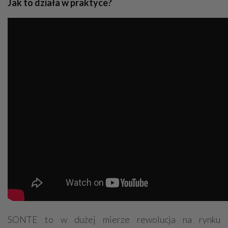
Jak to działa w praktyce?
SONTE to w dużej mierze rewolucja na rynku