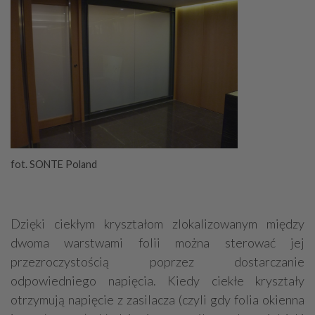
fot. SONTE Poland
Dzięki ciekłym kryształom zlokalizowanym między
dwoma warstwami folii można sterować jej
przezroczystością poprzez dostarczanie
odpowiedniego napięcia. Kiedy ciekłe kryształy
otrzymują napięcie z zasilacza (czyli gdy folia okienna