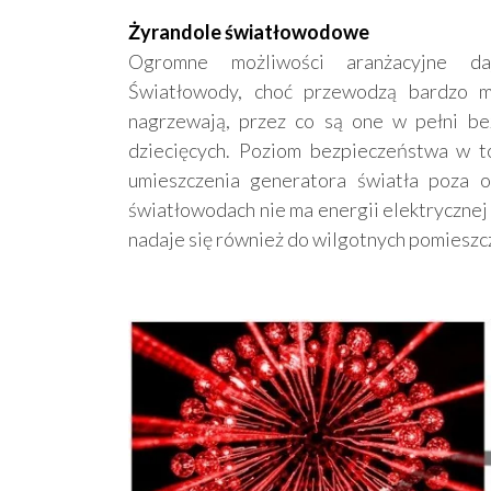
Żyrandole światłowodowe
Ogromne możliwości aranżacyjne da
Światłowody, choć przewodzą bardzo mo
nagrzewają, przez co są one w pełni be
dziecięcych. Poziom bezpieczeństwa w to
umieszczenia generatora światła poza 
światłowodach nie ma energii elektrycznej 
nadaje się również do wilgotnych pomieszc