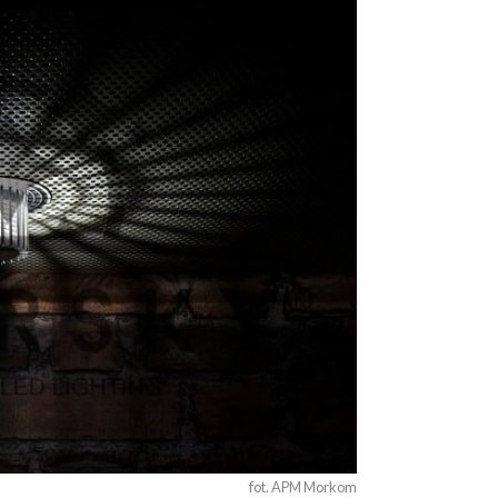
fot. APM Morkom