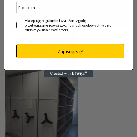
Akceptuję regulamin i wyrażam zgodę na
przetwarzanie powyższych danych osobowych w celu
otrzymywania newslettera.
Zapisuję się!