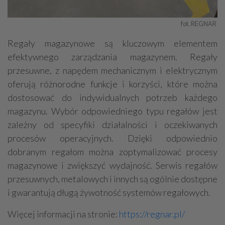
fot. REGNAR 
Regały magazynowe są kluczowym elementem
efektywnego zarządzania magazynem. Regały
przesuwne, z napędem mechanicznym i elektrycznym
oferują różnorodne funkcje i korzyści, które można
dostosować do indywidualnych potrzeb każdego
magazynu. Wybór odpowiedniego typu regałów jest
zależny od specyfiki działalności i oczekiwanych
procesów operacyjnych. Dzięki odpowiednio
dobranym regałom można zoptymalizować procesy
magazynowe i zwiększyć wydajność. Serwis regałów
przesuwnych, metalowych i innych są ogólnie dostępne
i gwarantują długą żywotność systemów regałowych.
Więcej informacji na stronie:
https://regnar.pl/