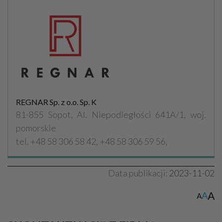
REGNAR Sp. z o.o. Sp. K
81-855 Sopot, Al. Niepodległości 641A/1, woj.
pomorskie
tel. +48 58 306 58 42, +48 58 306 59 56,
Data publikacji:
2023-11-02
A
A
A