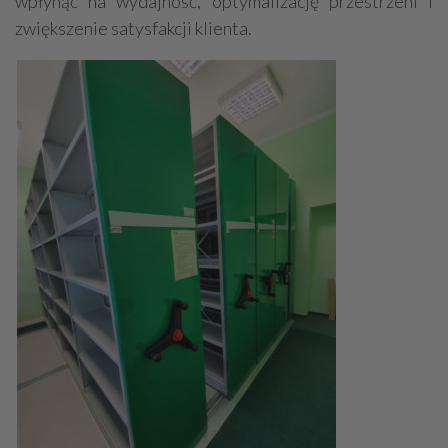
wpłynąć na wydajność, optymalizację przestrzeni i
zwiększenie satysfakcji klienta.