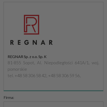
REGNAR Sp. z o.o. Sp. K
81-855 Sopot, Al. Niepodległości 641A/1, woj.
pomorskie
tel. +48 58 306 58 42, +48 58 306 59 56,
Firma: