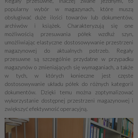
Regały przesuwne, inaczej zwane jezdnymi, to
popularny wybór w magazynach, które muszą
obsługiwać duże ilości towarów lub dokumentów,
archiwów i książek. Charakteryzują się one
możliwością przesuwania półek wzdłuż szyn,
umożliwiając elastyczne dostosowywanie przestrzeni
magazynowej do aktualnych potrzeb. Regały
przesuwne są szczególnie przydatne w przypadku
magazynów o zmieniających się wymaganiach, a także
w tych, w których konieczne jest częste
dostosowywanie układu półek do różnych kategorii
dokumentów. Dzięki temu można zoptymalizować
wykorzystanie dostępnej przestrzeni magazynowej i
zwiększyć efektywność operacyjną.