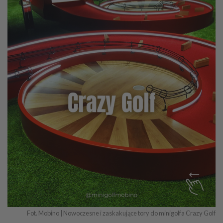
Fot. Mobino | Nowoczesne i zaskakujące tory do minigolfa Crazy Golf