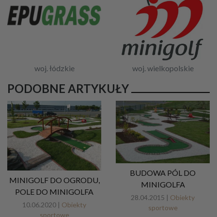
woj. łódzkie
woj. wielkopolskie
PODOBNE ARTYKUŁY
BUDOWA PÓL DO
MINIGOLF DO OGRODU,
MINIGOLFA
POLE DO MINIGOLFA
28.04.2015 |
Obiekty
10.06.2020 |
Obiekty
sportowe
sportowe