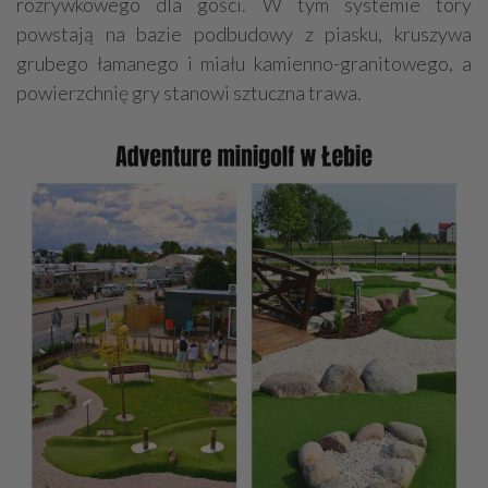
rozrywkowego dla gości. W tym systemie tory
powstają na bazie podbudowy z piasku, kruszywa
grubego łamanego i miału kamienno-granitowego, a
powierzchnię gry stanowi sztuczna trawa.