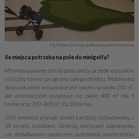
Fot. Mobino | Greeny golfowe w galerii handlowej
Ile miejsca potrzeba na pole do minigolfa?
Minimalna powierzchnia pola zależy przede wszystkim
od liczby torów i programu całego obiektu. Mobino ma
doświadczenie w budowie pól nawet na około 250 m²,
ale orientacyjnie przyjmuje się około 400 m² dla 9
torów oraz 700–800 m² dla 18 torów.
Jeśli inwestor planuje obiekt bardziej rozbudowany, z
18 torami, ścieżkami, zielenią, miejscami odpoczynku
czy dodatkowym zapleczem, potrzebna powierzchnia