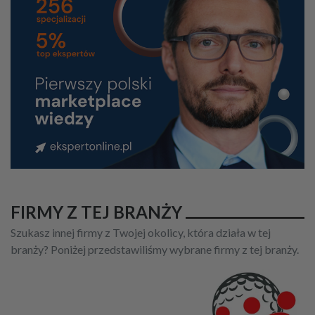
FIRMY Z TEJ BRANŻY
Szukasz innej firmy z Twojej okolicy, która działa w tej
branży? Poniżej przedstawiliśmy wybrane firmy z tej branży.