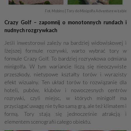
Fot. Mobino | Tory do Minigolfa Adventure w Łebie
Crazy Golf – zapomnij o monotonnych rundach i
nudnych rozgrywkach
Jeśli inwestorowi zależy na bardziej widowiskowej i
lżejszej formule rozrywki, warto wybrać tory w
formule Crazy Golf. To bardziej rozrywkowa odmiana
minigolfa. W tym wariancie liczą się nieoczywiste
przeszkody, nietypowe kształty torów i wyrazisty
efekt wizualny. Ten układ torów to rozwiązanie dla
hoteli, pubów, klubów i nowoczesnych centrów
rozrywki, czyli miejsc, w których minigolf ma
przyciągać uwagę nie tylko samą grą, ale też klimatem i
formą. Tory stają się jednocześnie atrakcją i
elementem scenografii całego obiektu.