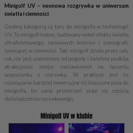
Minigolf UV – neonowa rozgrywka w uniwersum
światła i ciemności
Osobną kategorią są tory do minigolfa w technologii
UV. To minigolf indoor, budowany wokół efektu światła
ultrafioletowego, neonowych kolorów i scenografii
świecącej w ciemności. Taki minigolf działa przez cały
rok, nie jest uzależniony od pogody i świetnie podbija
atrakcyjność miejsc nastawionych na łączeniu
wypoczynku z rozrywką. W praktyce jest to
rozwiązanie bardziej immersyjne niż klasyczne pola do
minigolfa, bo sama przestrzeń staje się częścią
doświadczenia rozrywkowego.