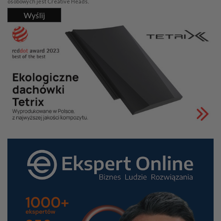
osobowych jest Creative Heads.
Wyślij