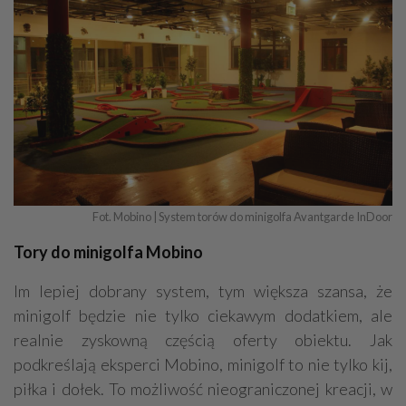
Fot. Mobino | System torów do minigolfa Avantgarde InDoor
Tory do minigolfa Mobino
Im lepiej dobrany system, tym większa szansa, że
minigolf będzie nie tylko ciekawym dodatkiem, ale
realnie zyskowną częścią oferty obiektu. Jak
podkreślają eksperci Mobino, minigolf to nie tylko kij,
piłka i dołek. To możliwość nieograniczonej kreacji, w