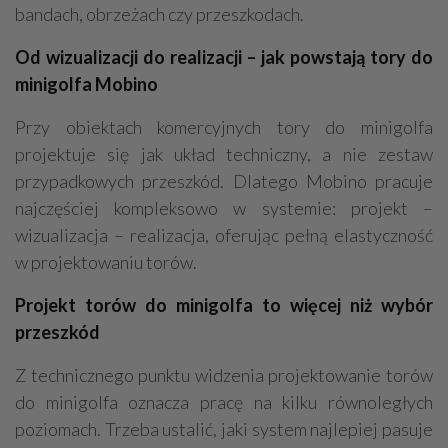
bandach, obrzeżach czy przeszkodach.
Od wizualizacji do realizacji – jak powstają tory do
minigolfa Mobino
Przy obiektach komercyjnych tory do minigolfa
projektuje się jak układ techniczny, a nie zestaw
przypadkowych przeszkód. Dlatego Mobino pracuje
najczęściej kompleksowo w systemie: projekt –
wizualizacja – realizacja, oferując pełną elastyczność
w projektowaniu torów.
Projekt torów do minigolfa to więcej niż wybór
przeszkód
Z technicznego punktu widzenia projektowanie torów
do minigolfa oznacza pracę na kilku równoległych
poziomach. Trzeba ustalić, jaki system najlepiej pasuje