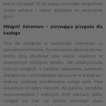
którzy od ponad 20 lat budują niezwykłe mingolfowe
światy outdoor i indoor działające na wyobraźnię
gości.
Minigolf Adventure – porywająca przygoda dla
każdego
Tory do minigolfa w technologii Adventure są
specjalnością Mobino. To rozwiązanie dla inwestorów,
którzy chcą zbudować pole mocno osadzone w
zewnętrznym otoczeniu obiektu. Taki układ pozwala
tworzyć minigolfy o bardziej naturalnym, parkowym
charakterze, z przeszkodami wpisanymi w krajobraz i
większą swobodą kształtowania całego pola. Pola
Adventure to dobry kierunek dla parków, ośrodków
wypoczynkowych i większych stref rekreacji, gdzie
minigolf ma stać się częścią szerszego planu