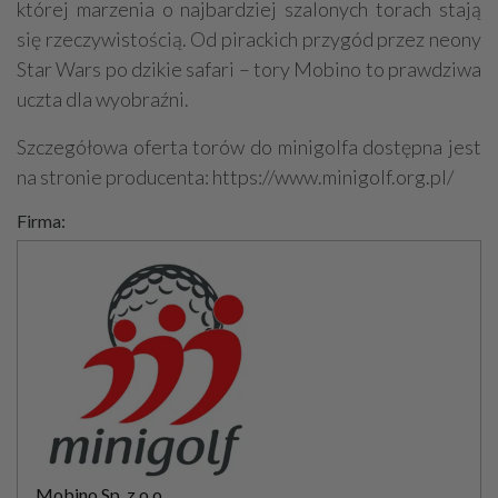
której marzenia o najbardziej szalonych torach stają
się rzeczywistością. Od pirackich przygód przez neony
Star Wars po dzikie safari – tory Mobino to prawdziwa
uczta dla wyobraźni.
Szczegółowa oferta torów do minigolfa dostępna jest
na stronie producenta: https://www.minigolf.org.pl/
Firma:
Mobino Sp. z o.o.