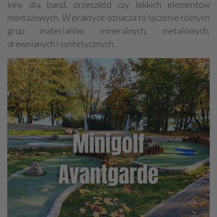
inny dla band, przeszkód czy lekkich elementów
montażowych. W praktyce oznacza to łączenie różnych
grup materiałów: mineralnych, metalowych,
drewnianych i syntetycznych.