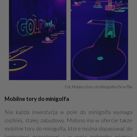
Fot. Mobino | tory do Minigolfa UV w Pile
Mobilne tory do minigolfa
Nie każda inwestycja w pole do minigolfa wymaga
ciężkiej, stałej zabudowy. Mobino ma w ofercie także
mobilne tory do minigolfa, które można dopasować do
konkretnej przestrzeni i w razie potrzeby później