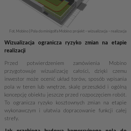
Fot. Mobino | Pola do minigolfa Mobino: projekt – wizualizacja – realizacja
Wizualizacja ogranicza ryzyko zmian na etapie
realizacji
Przed potwierdzeniem zamówienia Mobino
przygotowuje wizualizację całości, dzięki czemu
inwestor może ocenić układ torów, sposób wpisania
pola w teren lub wnętrze, skalę przeszkód i ogólną
koncepcję obiektu jeszcze przed rozpoczęciem robót.
To ogranicza ryzyko kosztownych zmian na etapie
wykonawczym i ułatwia dopracowanie funkcji całej
strefy.
Jak przebiega budowa komercyjnego pola do