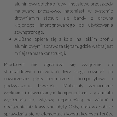
aluminiowy dołek golfowy i metalowe przeszkody
malowane proszkowo, natomiast w systemie
drewnianym stosuje się bandy z drewna
klejonego, impregnowanego do użytkowania
zewnętrznego.
AluBand opiera się z kolei na lekkim profilu
aluminiowym i sprawdza się tam, gdzie ważna jest
mniejsza masa konstrukcji.
Producent nie ogranicza się wyłącznie do
standardowych rozwiązań, lecz sięga również po
nowoczesne płyty techniczne i kompozytowe o
podwyższonej trwałości. Materiały wzmacniane
włóknami i utwardzanymi komponentami z granulatu
wyróżniają się większą odpornością na wilgoć i
obciążenia niż klasyczne płyty OSB, dlatego dobrze
sprawdzają się w elementach konstrukcyjnych torów,