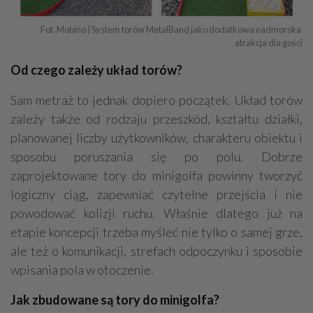
Fot. Mobino | System torów MetalBand jako dodatkowa nadmorska 
atrakcja dla gości
Od czego zależy układ torów?
Sam metraż to jednak dopiero początek. Układ torów
zależy także od rodzaju przeszkód, kształtu działki,
planowanej liczby użytkowników, charakteru obiektu i
sposobu poruszania się po polu. Dobrze
zaprojektowane tory do minigolfa powinny tworzyć
logiczny ciąg, zapewniać czytelne przejścia i nie
powodować kolizji ruchu. Właśnie dlatego już na
etapie koncepcji trzeba myśleć nie tylko o samej grze,
ale też o komunikacji, strefach odpoczynku i sposobie
wpisania pola w otoczenie.
Jak zbudowane są tory do minigolfa?