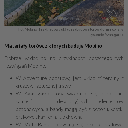
Fot. Mobino | Przykładowy układ i zabudowa torów do minigolfa w 
systemie Avantgarde
Materiały torów, z których buduje Mobino
Dobrze widać to na przykładach poszczególnych
rozwiązań Mobino.
W Adventure podstawą jest układ mineralny z
kruszyw i sztucznej trawy.
W Avantgarde tory wykonuje się z betonu,
kamienia i dekoracyjnych elementów
betonowych, a bandy mogą być z betonu, kostki
brukowej, kamienia lub drewna.
W MetalBand pojawiają się profile stalowe,