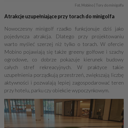
Fot. Mobino | Tory do minigolfa
Atrakcje uzupełniające przy torach do minigolfa
Nowoczesny minigolf rzadko funkcjonuje dziś jako
pojedyncza atrakcja. Dlatego przy projektowaniu
warto myśleć szerzej niż tylko o torach. W ofercie
Mobino pojawiają się także greeny golfowe i szachy
ogrodowe, co dobrze pokazuje kierunek budowy
całych stref rekreacyjnych. W praktyce takie
uzupełnienia porządkują przestrzeń, zwiększają liczbę
aktywności i pozwalają lepiej zagospodarować teren
przy hotelu, parku czy obiekcie wypoczynkowym.