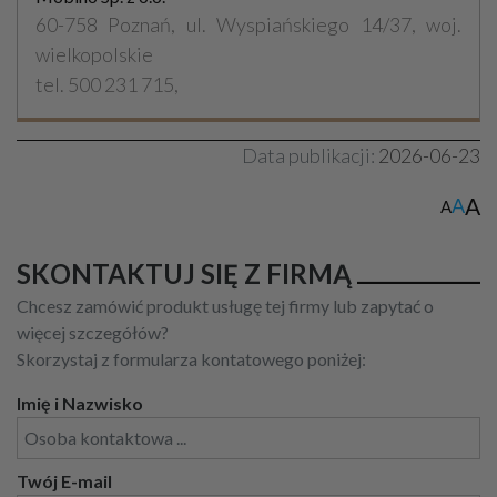
60-758 Poznań, ul. Wyspiańskiego 14/37, woj.
wielkopolskie
tel. 500 231 715,
Data publikacji:
2026-06-23
A
A
A
SKONTAKTUJ SIĘ Z FIRMĄ
Chcesz zamówić produkt usługę tej firmy lub zapytać o
więcej szczegółów?
Skorzystaj z formularza kontatowego poniżej:
Imię i Nazwisko
Twój E-mail