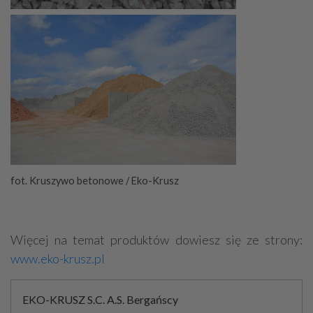
fot. Kruszywo betonowe / Eko-Krusz
Więcej na temat produktów dowiesz się ze strony:
www.eko-krusz.pl
EKO-KRUSZ S.C. A.S. Bergańscy