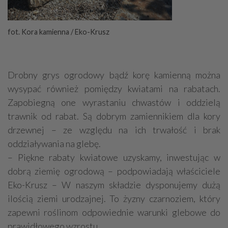
fot. Kora kamienna / Eko-Krusz
Drobny grys ogrodowy bądź korę kamienną można
wysypać również pomiędzy kwiatami na rabatach.
Zapobiegną one wyrastaniu chwastów i oddzielą
trawnik od rabat. Są dobrym zamiennikiem dla kory
drzewnej – ze względu na ich trwałość i brak
oddziaływania na glebę.
– Piękne rabaty kwiatowe uzyskamy, inwestując w
dobrą ziemię ogrodową – podpowiadają właściciele
Eko-Krusz – W naszym składzie dysponujemy dużą
ilością ziemi urodzajnej. To żyzny czarnoziem, który
zapewni roślinom odpowiednie warunki glebowe do
prawidłowego wzrostu.