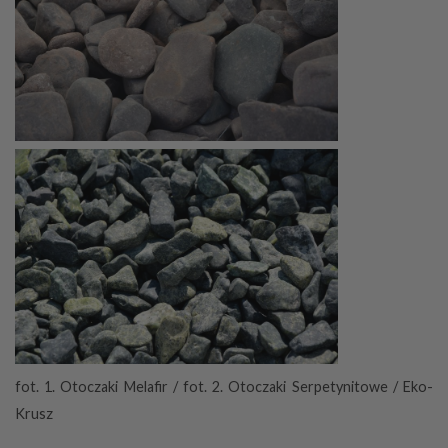
fot. 1. Otoczaki Melafir / fot. 2. Otoczaki Serpetynitowe / Eko-
Krusz