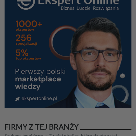
FIRMY Z TEJ BRANŻY
Szukasz innej firmy z Twojej okolicy, która działa w tej