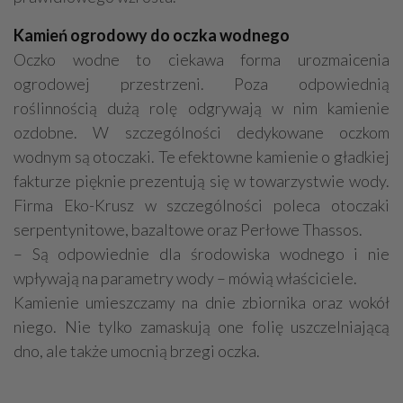
Kamień ogrodowy do oczka wodnego
Oczko wodne to ciekawa forma urozmaicenia
ogrodowej przestrzeni. Poza odpowiednią
roślinnością dużą rolę odgrywają w nim kamienie
ozdobne. W szczególności dedykowane oczkom
wodnym są otoczaki. Te efektowne kamienie o gładkiej
fakturze pięknie prezentują się w towarzystwie wody.
Firma Eko-Krusz w szczególności poleca otoczaki
serpentynitowe, bazaltowe oraz Perłowe Thassos.
– Są odpowiednie dla środowiska wodnego i nie
wpływają na parametry wody – mówią właściciele.
Kamienie umieszczamy na dnie zbiornika oraz wokół
niego. Nie tylko zamaskują one folię uszczelniającą
dno, ale także umocnią brzegi oczka.