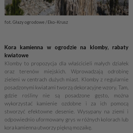
fot. Głazy ogrodowe / Eko-Krusz
Kora kamienna w ogrodzie na klomby, rabaty
kwiatowe
Klomby to propozycja dla właścicieli małych działek
oraz terenów miejskich. Wprowadzają odrobinę
zieleni w centrach dużych miast. Klomby z regularnie
posadzonymi kwiatami tworzą dekoracyjne wzory. Tam,
gdzie rośliny nie są posadzone gęsto, można
wykorzystać kamienie ozdobne i za ich pomocą
stworzyć efektowne desenie. Wysypany na ziemi i
odpowiednio uformowany grys w różnych kolorach lub
kora kamienna utworzy piękną mozaikę.