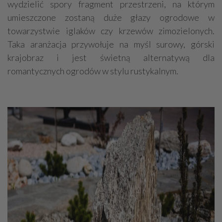
wydzielić spory fragment przestrzeni, na którym
umieszczone zostaną duże głazy ogrodowe w
towarzystwie iglaków czy krzewów zimozielonych.
Taka aranżacja przywołuje na myśl surowy, górski
krajobraz i jest świetną alternatywą dla
romantycznych ogrodów w stylu rustykalnym.