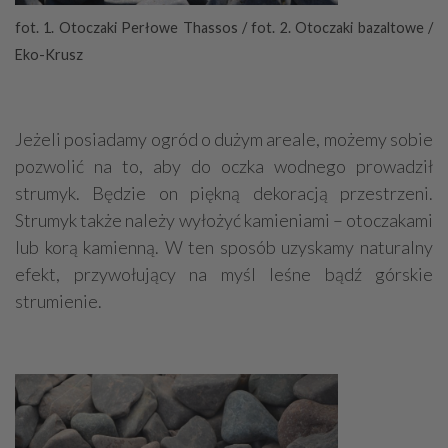
fot. 1. Otoczaki Perłowe Thassos / fot. 2. Otoczaki bazaltowe /
Eko-Krusz
Jeżeli posiadamy ogród o dużym areale, możemy sobie
pozwolić na to, aby do oczka wodnego prowadził
strumyk. Będzie on piękną dekoracją przestrzeni.
Strumyk także należy wyłożyć kamieniami – otoczakami
lub korą kamienną. W ten sposób uzyskamy naturalny
efekt, przywołujący na myśl leśne bądź górskie
strumienie.