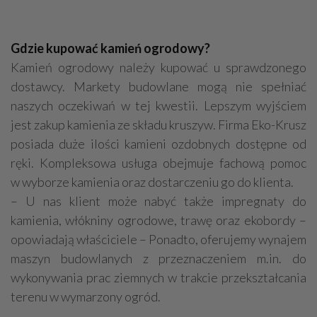
Gdzie kupować kamień ogrodowy?
Kamień ogrodowy należy kupować u sprawdzonego
dostawcy. Markety budowlane mogą nie spełniać
naszych oczekiwań w tej kwestii. Lepszym wyjściem
jest zakup kamienia ze składu kruszyw. Firma Eko-Krusz
posiada duże ilości kamieni ozdobnych dostępne od
ręki. Kompleksowa usługa obejmuje fachową pomoc
w wyborze kamienia oraz dostarczeniu go do klienta.
– U nas klient może nabyć także impregnaty do
kamienia, włókniny ogrodowe, trawę oraz ekobordy –
opowiadają właściciele – Ponadto, oferujemy wynajem
maszyn budowlanych z przeznaczeniem m.in. do
wykonywania prac ziemnych w trakcie przekształcania
terenu w wymarzony ogród.