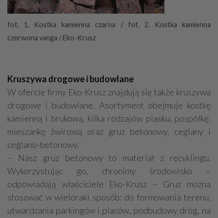
fot. 1. Kostka kamienna czarna / fot. 2. Kostka kamienna
czerwona vanga / Eko-Krusz
Kruszywa drogowe i budowlane
W ofercie firmy Eko-Krusz znajdują się także kruszywa
drogowe i budowlane. Asortyment obejmuje kostkę
kamienną i brukową, kilka rodzajów piasku, pospółkę,
mieszankę żwirową oraz gruz betonowy, ceglany i
ceglano-betonowy.
– Nasz gruz betonowy to materiał z recyklingu.
Wykorzystując go, chronimy środowisko –
odpowiadają właściciele Eko-Krusz – Gruz można
stosować w wieloraki sposób: do formowania terenu,
utwardzania parkingów i placów, podbudowy dróg, na