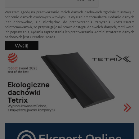
Wyrażam zgodę na przetwarzanie moich danych osobowych zgodnie z ustawą o
ochronie danych osobowych w związku z wysłaniem formularza. Podanie danych
jest dobrowolne, ale niezbędne do przetworzenia zapytania. Zostałem/am
poinformowany/a, że przysługuje mi prawo dostępu do swoich danych, możliwości
ich poprawiania, żądania zaprzestania ich przetwarzania. Administratorem danych
osobowych jest Creative Heads.
Wyślij