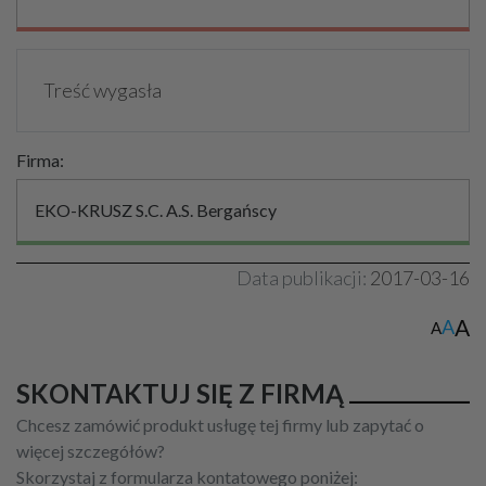
Treść wygasła
Firma:
EKO-KRUSZ S.C. A.S. Bergańscy
Data publikacji:
2017-03-16
A
A
A
SKONTAKTUJ SIĘ Z FIRMĄ
Chcesz zamówić produkt usługę tej firmy lub zapytać o
więcej szczegółów?
Skorzystaj z formularza kontatowego poniżej: