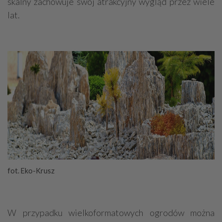
skalny zachowuje swój atrakcyjny wygląd przez wiele
lat.
fot. Eko-Krusz
W przypadku wielkoformatowych ogrodów można