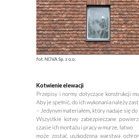
fot. NOVA Sp. z o.o.
Kotwienie elewacji
Przepisy i normy dotyczące konstrukcji m
Aby je spełnić, do ich wykonania należy za
– Jedynym materiałem, który nadaje się do
Wszystkie kotwy zabezpieczane powierz
czasie ich montażu i pracy w murze, łatwo
może zostać uszkodzona warstwa ochron