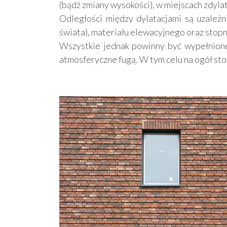
(bądź zmiany wysokości), w miejscach zdyla
Odległości między dylatacjami są uzależn
świata), materiału elewacyjnego oraz stopn
Wszystkie jednak powinny być wypełnione
atmosferyczne fugą. W tym celu na ogół sto