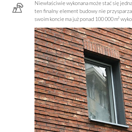
Niewłaściwie wykonana może stać się jednak
ten finalny element budowy nie przysparza
swoim koncie ma już ponad 100 000 m² wyko