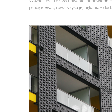
Ważne jest też zachowanie odpowiednich
pracę elewacji bez ryzyka jej pękania – dod