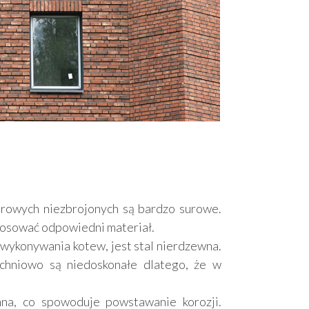
urowych niezbrojonych są bardzo surowe.
stosować odpowiedni materiał.
 wykonywania kotew, jest stal nierdzewna.
chniowo są niedoskonałe dlatego, że w
na, co spowoduje powstawanie korozji.