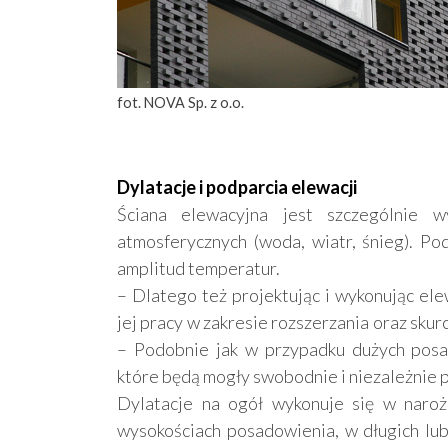
fot. NOVA Sp. z o.o.
Dylatacje i podparcia elewacji
Ściana elewacyjna jest szczególnie w
atmosferycznych (woda, wiatr, śnieg). P
amplitud temperatur.
– Dlatego też projektując i wykonując el
jej pracy w zakresie rozszerzania oraz sku
– Podobnie jak w przypadku dużych posad
które będą mogły swobodnie i niezależnie 
Dylatacje na ogół wykonuje się w naro
wysokościach posadowienia, w długich lub