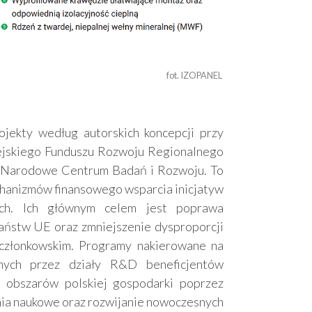
fot. IZOPANEL 
ojekty według autorskich koncepcji przy
jskiego Funduszu Rozwoju Regionalnego
. Narodowe Centrum Badań i Rozwoju. To
echanizmów finansowego wsparcia inicjatyw
nych. Ich głównym celem jest poprawa
aństw UE oraz zmniejszenie dysproporcji
złonkowskim. Programy nakierowane na
nych przez działy R&D beneficjentów
h obszarów polskiej gospodarki poprzez
nia naukowe oraz rozwijanie nowoczesnych