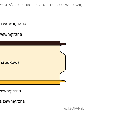
enia. W kolejnych etapach pracowano więc
.
fot. IZOPANEL 