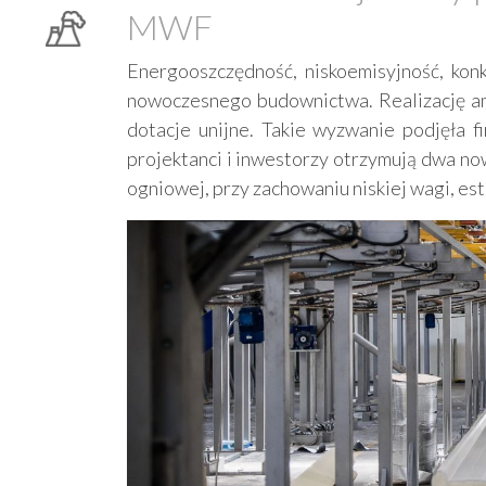
MWF
Energooszczędność, niskoemisyjność, kon
nowoczesnego budownictwa. Realizację am
dotacje unijne. Takie wyzwanie podjęła 
projektanci i inwestorzy otrzymują dwa no
ogniowej, przy zachowaniu niskiej wagi, es