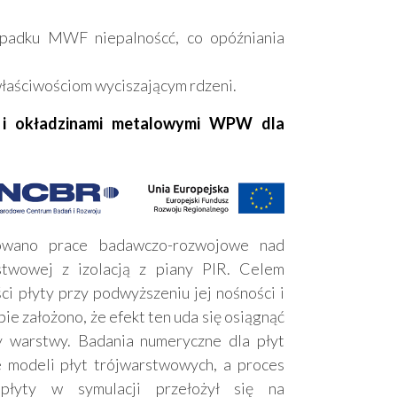
padku MWF niepalnoścć, co opóźniania
właściwościom wyciszającym rdzeni.
 i okładzinami metalowymi WPW dla
owano prace badawczo-rozwojowe nad
stwowej z izolacją z piany PIR. Celem
ci płyty przy podwyższeniu jej nośności i
ie założono, że efekt ten uda się osiągnąć
zy warstwy. Badania numeryczne dla płyt
 modeli płyt trójwarstwowych, a proces
płyty w symulacji przełożył się na