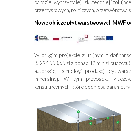
bardziej wytrzymałej i skuteczniej izoluj
przemysłowych, rolniczych, przetwórstwa
Nowe oblicze płyt warstwowych MWF od
W drugim projekcie z unijnym z dofinan
(5 294 558,66 zł z ponad 12 mln zł budżetu)
autorskiej technologii produkcji płyt wars
mineralnej. W tym przypadku kluczo
konstrukcyjnych, które podniosą parametry p