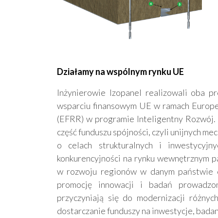
Działamy na wspólnym rynku UE
Inżynierowie Izopanel realizowali oba pr
wsparciu finansowym UE w ramach Europe
(EFRR) w programie Inteligentny Rozwój
część funduszu spójności, czyli unijnych m
o celach strukturalnych i inwestycyj
konkurencyjności na rynku wewnętrznym p
w rozwoju regionów w danym państwie c
promocję innowacji i badań prowadzo
przyczyniają się do modernizacji różnyc
dostarczanie funduszy na inwestycje, bada