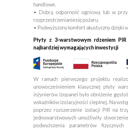
handlowe.
• Dobrą odporność ogniową lub w przy
rozprzestrzenianiesię pożaru.
• Podwyższony komfort akustyczny dzięki 
Płyty z 3-warstwowym rdzeniem PIR
najbardziej wymagających inwestycji
W ramach pierwszego projektu realiz
unowocześnieniem klasycznej płyty war
inżynierów Izopanel było obniżenie gęstoś
wskaźników izolacyjności cieplnej. Na wstęp
poprzez rozszerzenie izolacji PIR na tr
jednowarstwowych umożliwiły stworzenie
podwyższenia parametrów fizycznych 