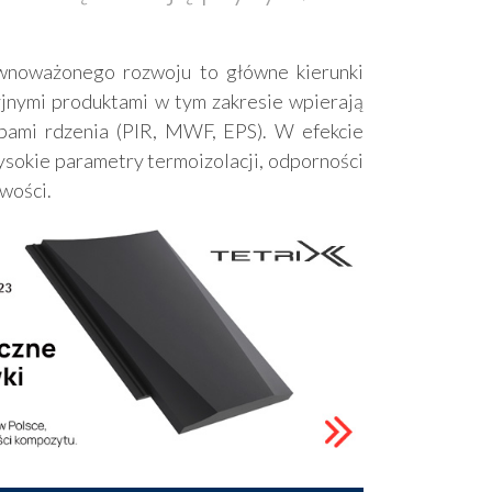
równoważonego rozwoju to główne kierunki
jnymi produktami w tym zakresie wpierają
ypami rdzenia (PIR, MWF, EPS). W efekcie
ysokie parametry termoizolacji, odporności
wości.