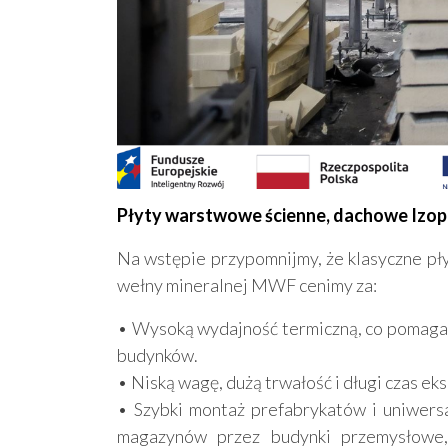
Płyty warstwowe ścienne, dachowe Izop
Na wstępie przypomnijmy, że klasyczne pł
wełny mineralnej MWF cenimy za:
• Wysoką wydajność termiczną, co pomaga
budynków.
• Niską wagę, dużą trwałość i długi czas eks
• Szybki montaż prefabrykatów i uniwersa
magazynów przez budynki przemysłowe, 