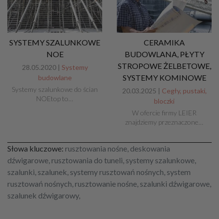
SYSTEMY SZALUNKOWE
CERAMIKA
NOE
BUDOWLANA, PŁYTY
STROPOWE ŻELBETOWE,
28.05.2020 |
Systemy
SYSTEMY KOMINOWE
budowlane
Systemy szalunkowe do ścian
20.03.2025 |
Cegły, pustaki,
NOEtop to…
bloczki
W ofercie firmy LEIER
znajdziemy przeznaczone…
Słowa kluczowe:
rusztowania nośne, deskowania
dźwigarowe, rusztowania do tuneli, systemy szalunkowe,
szalunki, szalunek, systemy rusztowań nośnych, system
rusztowań nośnych, rusztowanie nośne, szalunki dźwigarowe,
szalunek dźwigarowy,