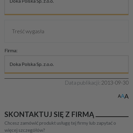
Doka Polska Sp. z.o.o.
Treść wygasła
Firma:
Doka Polska Sp. z.o.o.
Data publikacji:
2013-09-30
A
A
A
SKONTAKTUJ SIĘ Z FIRMĄ
Chcesz zamówić produkt usługę tej firmy lub zapytać o
więcej szczegółów?