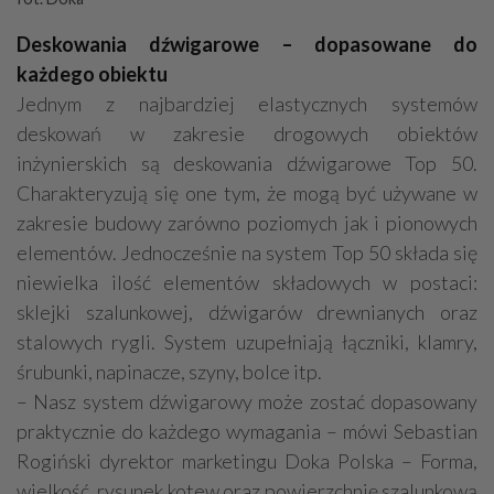
Deskowania dźwigarowe – dopasowane do
każdego obiektu
Jednym z najbardziej elastycznych systemów
deskowań w zakresie drogowych obiektów
inżynierskich są deskowania dźwigarowe Top 50.
Charakteryzują się one tym, że mogą być używane w
zakresie budowy zarówno poziomych jak i pionowych
elementów. Jednocześnie na system Top 50 składa się
niewielka ilość elementów składowych w postaci:
sklejki szalunkowej, dźwigarów drewnianych oraz
stalowych rygli. System uzupełniają łączniki, klamry,
śrubunki, napinacze, szyny, bolce itp.
– Nasz system dźwigarowy może zostać dopasowany
praktycznie do każdego wymagania – mówi Sebastian
Rogiński dyrektor marketingu Doka Polska – Forma,
wielkość, rysunek kotew oraz powierzchnię szalunkową