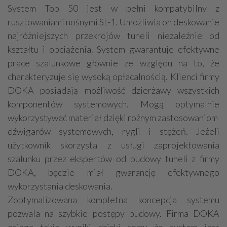
System Top 50 jest w pełni kompatybilny z
rusztowaniami nośnymi SL-1. Umożliwia on deskowanie
najróżniejszych przekrojów tuneli niezależnie od
kształtu i obciążenia. System gwarantuje efektywne
prace szalunkowe głównie ze względu na to, że
charakteryzuje się wysoką opłacalnością. Klienci firmy
DOKA posiadają możliwość dzierżawy wszystkich
komponentów systemowych. Mogą optymalnie
wykorzystywać materiał dzięki rożnym zastosowaniom
dźwigarów systemowych, rygli i stężeń. Jeżeli
użytkownik skorzysta z usługi zaprojektowania
szalunku przez ekspertów od budowy tuneli z firmy
DOKA, będzie miał gwarancję efektywnego
wykorzystania deskowania.
Zoptymalizowana kompletna koncepcja systemu
pozwala na szybkie postępy budowy. Firma DOKA
osiąga takie wyniki dzięki temu że system jest