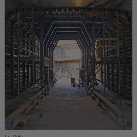
fot. Doka