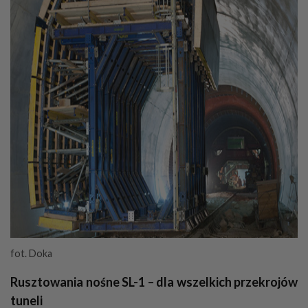
fot. Doka
Rusztowania nośne SL-1 – dla wszelkich przekrojów
tuneli