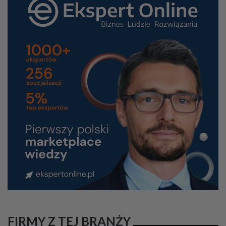
FIRMY Z TEJ BRANŻY