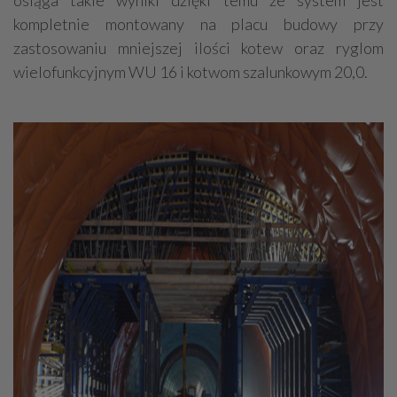
kompletnie montowany na placu budowy przy
zastosowaniu mniejszej ilości kotew oraz ryglom
wielofunkcyjnym WU 16 i kotwom szalunkowym 20,0.