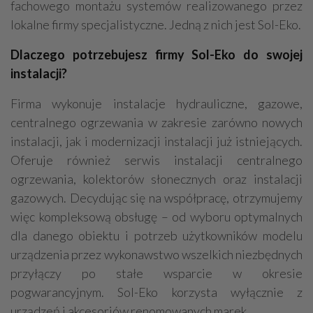
fachowego montażu systemów realizowanego przez
lokalne firmy specjalistyczne. Jedną z nich jest Sol-Eko.
Dlaczego potrzebujesz firmy Sol-Eko do swojej
instalacji?
Firma wykonuje instalacje hydrauliczne, gazowe,
centralnego ogrzewania w zakresie zarówno nowych
instalacji, jak i modernizacji instalacji już istniejących.
Oferuje również serwis instalacji centralnego
ogrzewania, kolektorów słonecznych oraz instalacji
gazowych. Decydując się na współpracę, otrzymujemy
więc kompleksową obsługę – od wyboru optymalnych
dla danego obiektu i potrzeb użytkowników modelu
urządzenia przez wykonawstwo wszelkich niezbędnych
przyłączy po stałe wsparcie w okresie
pogwarancyjnym. Sol-Eko korzysta wyłącznie z
urządzeń i akcesoriów renomowanych marek.