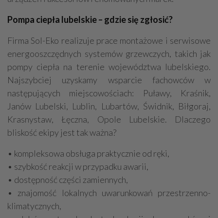
Pompa ciepła lubelskie – gdzie się zgłosić?
Firma Sol-Eko realizuje prace montażowe i serwisowe
energooszczędnych systemów grzewczych, takich jak
pompy ciepła na terenie województwa lubelskiego.
Najszybciej uzyskamy wsparcie fachowców w
następujących miejscowościach: Puławy, Kraśnik,
Janów Lubelski, Lublin, Lubartów, Świdnik, Biłgoraj,
Krasnystaw, Łęczna, Opole Lubelskie. Dlaczego
bliskość ekipy jest tak ważna?
• kompleksowa obsługa praktycznie od ręki,
• szybkość reakcji w przypadku awarii,
• dostępność części zamiennych,
• znajomość lokalnych uwarunkowań przestrzenno-
klimatycznych,