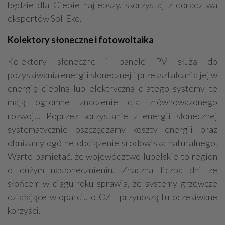
będzie dla Ciebie najlepszy, skorzystaj z doradztwa
ekspertów Sol-Eko.
Kolektory słoneczne i fotowoltaika
Kolektory słoneczne i panele PV służą do
pozyskiwania energii słonecznej i przekształcania jej w
energię cieplną lub elektryczną dlatego systemy te
mają ogromne znaczenie dla zrównoważonego
rozwoju. Poprzez korzystanie z energii słonecznej
systematycznie oszczędzamy koszty energii oraz
obniżamy ogólne obciążenie środowiska naturalnego.
Warto pamiętać, że województwo lubelskie to region
o dużym nasłonecznieniu. Znaczna liczba dni ze
słońcem w ciągu roku sprawia, że systemy grzewcze
działające w oparciu o OZE przynoszą tu oczekiwane
korzyści.