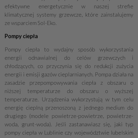
efektywne energetycznie w naszej strefie
klimatycznej systemy grzewcze, które zainstalujemy
ze wsparciem Sol-Eko.
Pompy ciepła
Pompy ciepła to wydajny sposób wykorzystania
energii odnawialnej do celów grzewczych i
chłodzących, co przyczynia się do redukcji zużycia
energii i emisji gazów cieplarnianych. Pompa działa na
zasadzie przepompowywania ciepła z obszaru o
niższej temperaturze do obszaru o wyższej
temperaturze. Urządzenia wykorzystują w tym celu
energię cieplną przenoszoną z jednego medium do
drugiego (modele powietrze-powietrze, powietrze-
woda, grunt-woda). Jeśli zastanawiasz się, jaki typ
pompy ciepła w Lublinie czy województwie lubelskim