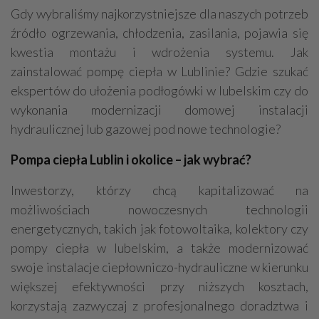
Gdy wybraliśmy najkorzystniejsze dla naszych potrzeb
źródło ogrzewania, chłodzenia, zasilania, pojawia się
kwestia montażu i wdrożenia systemu. Jak
zainstalować pompę ciepła w Lublinie? Gdzie szukać
ekspertów do ułożenia podłogówki w lubelskim czy do
wykonania modernizacji domowej instalacji
hydraulicznej lub gazowej pod nowe technologie?
Pompa ciepła Lublin i okolice – jak wybrać?
Inwestorzy, którzy chcą kapitalizować na
możliwościach nowoczesnych technologii
energetycznych, takich jak fotowoltaika, kolektory czy
pompy ciepła w lubelskim, a także modernizować
swoje instalacje ciepłowniczo-hydrauliczne w kierunku
większej efektywności przy niższych kosztach,
korzystają zazwyczaj z profesjonalnego doradztwa i