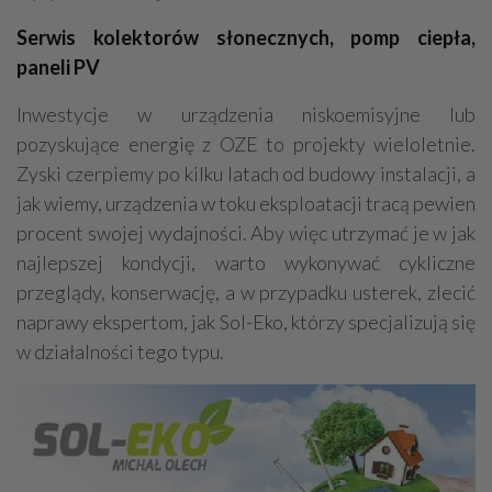
Serwis kolektorów słonecznych, pomp ciepła,
paneli PV
Inwestycje w urządzenia niskoemisyjne lub
pozyskujące energię z OZE to projekty wieloletnie.
Zyski czerpiemy po kilku latach od budowy instalacji, a
jak wiemy, urządzenia w toku eksploatacji tracą pewien
procent swojej wydajności. Aby więc utrzymać je w jak
najlepszej kondycji, warto wykonywać cykliczne
przeglądy, konserwację, a w przypadku usterek, zlecić
naprawy ekspertom, jak Sol-Eko, którzy specjalizują się
w działalności tego typu.