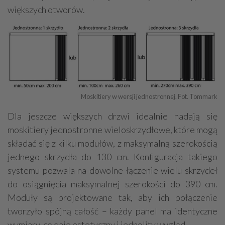
większych otworów.
Moskitiery w wersji jednostronnej. Fot. Tommark
Dla jeszcze większych drzwi idealnie nadają się
moskitiery jednostronne wieloskrzydłowe, które mogą
składać się z kilku modułów, z maksymalną szerokością
jednego skrzydła do 130 cm. Konfiguracja takiego
systemu pozwala na dowolne łączenie wielu skrzydeł
do osiągnięcia maksymalnej szerokości do 390 cm.
Moduły są projektowane tak, aby ich połączenie
tworzyło spójną całość – każdy panel ma identyczne
wymiary, co daje estetyczny i jednolity wygląd.