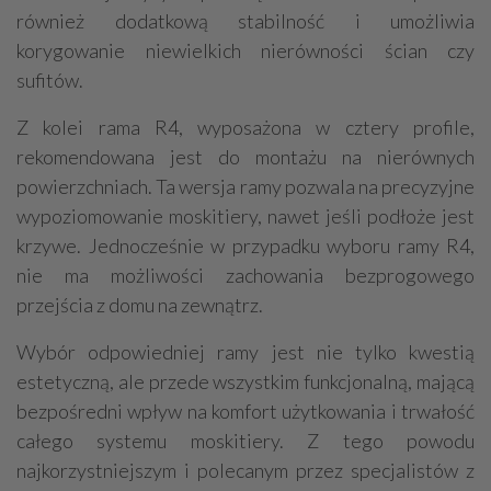
również dodatkową stabilność i umożliwia
korygowanie niewielkich nierówności ścian czy
sufitów.
Z kolei rama R4, wyposażona w cztery profile,
rekomendowana jest do montażu na nierównych
powierzchniach. Ta wersja ramy pozwala na precyzyjne
wypoziomowanie moskitiery, nawet jeśli podłoże jest
krzywe. Jednocześnie w przypadku wyboru ramy R4,
nie ma możliwości zachowania bezprogowego
przejścia z domu na zewnątrz.
Wybór odpowiedniej ramy jest nie tylko kwestią
estetyczną, ale przede wszystkim funkcjonalną, mającą
bezpośredni wpływ na komfort użytkowania i trwałość
całego systemu moskitiery. Z tego powodu
najkorzystniejszym i polecanym przez specjalistów z