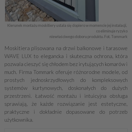
Kierunek montażu moskitiery ustala się dopiero w momencie jej instalacji, 
co eliminuje ryzyko

niewłaściwego doboru produktu. Fot. Tommark
Moskitiera plisowana na drzwi balkonowe i tarasowe
WAVE LUX to elegancka i skuteczna ochrona, która
pozwala cieszyć się chłodem bez irytujących komarów i
much. Firma Tommark oferuje różnorodne modele, od
prostych jednoskrzydłowych do kompleksowych
systemów kurtynowych, doskonałych do dużych
przestrzeni. Łatwość montażu i intuicyjna obsługa
sprawiają, że każde rozwiązanie jest estetyczne,
praktyczne i dokładnie dopasowane do potrzeb
użytkownika.