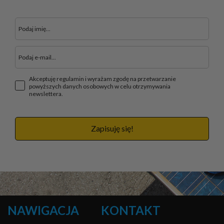
Akceptuję regulamin i wyrażam zgodę na przetwarzanie
powyższych danych osobowych w celu otrzymywania
newslettera.
Zapisuję się!
NAWIGACJA
KONTAKT