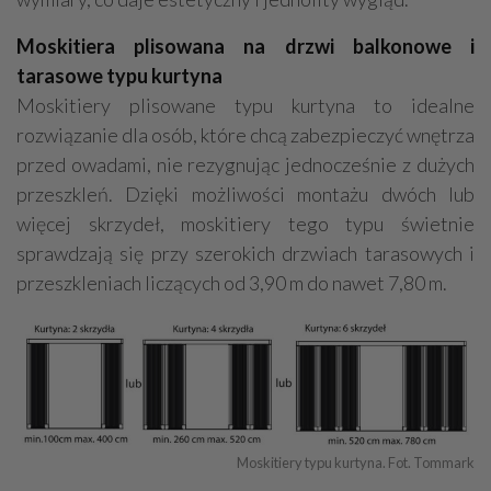
Moskitiera plisowana na drzwi balkonowe i
tarasowe typu kurtyna
Moskitiery plisowane typu kurtyna to idealne
rozwiązanie dla osób, które chcą zabezpieczyć wnętrza
przed owadami, nie rezygnując jednocześnie z dużych
przeszkleń. Dzięki możliwości montażu dwóch lub
więcej skrzydeł, moskitiery tego typu świetnie
sprawdzają się przy szerokich drzwiach tarasowych i
przeszkleniach liczących od 3,90 m do nawet 7,80 m.
Moskitiery typu kurtyna. Fot. Tommark