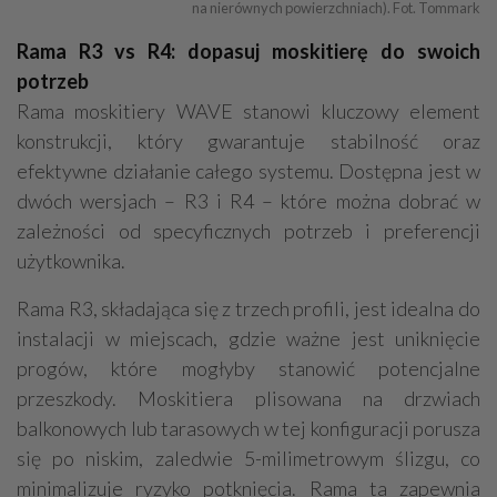
na nierównych powierzchniach). Fot. Tommark
Rama R3 vs R4: dopasuj moskitierę do swoich
potrzeb
Rama moskitiery WAVE stanowi kluczowy element
konstrukcji, który gwarantuje stabilność oraz
efektywne działanie całego systemu. Dostępna jest w
dwóch wersjach – R3 i R4 – które można dobrać w
zależności od specyficznych potrzeb i preferencji
użytkownika.
Rama R3, składająca się z trzech profili, jest idealna do
instalacji w miejscach, gdzie ważne jest uniknięcie
progów, które mogłyby stanowić potencjalne
przeszkody. Moskitiera plisowana na drzwiach
balkonowych lub tarasowych w tej konfiguracji porusza
się po niskim, zaledwie 5-milimetrowym ślizgu, co
minimalizuje ryzyko potknięcia. Rama ta zapewnia