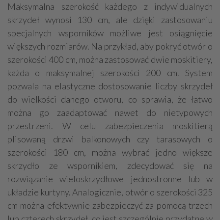
Maksymalna szerokość każdego z indywidualnych
skrzydeł wynosi 130 cm, ale dzięki zastosowaniu
specjalnych wsporników możliwe jest osiągnięcie
większych rozmiarów. Na przykład, aby pokryć otwór o
szerokości 400 cm, można zastosować dwie moskitiery,
każda o maksymalnej szerokości 200 cm. System
pozwala na elastyczne dostosowanie liczby skrzydeł
do wielkości danego otworu, co sprawia, że łatwo
można go zaadaptować nawet do nietypowych
przestrzeni. W celu zabezpieczenia moskitierą
plisowaną drzwi balkonowych czy tarasowych o
szerokości 180 cm, można wybrać jedno większe
skrzydło ze wspornikiem, zdecydować się na
rozwiązanie wieloskrzydłowe jednostronne lub w
układzie kurtyny. Analogicznie, otwór o szerokości 325
cm można efektywnie zabezpieczyć za pomocą trzech
lub czterech skrzydeł, co jest szczególnie przydatne w