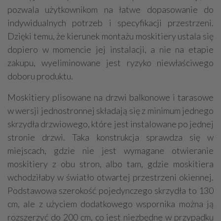
pozwala użytkownikom na łatwe dopasowanie do
indywidualnych potrzeb i specyfikacji przestrzeni.
Dzięki temu, że kierunek montażu moskitiery ustala się
dopiero w momencie jej instalacji, a nie na etapie
zakupu, wyeliminowane jest ryzyko niewłaściwego
doboru produktu.
Moskitiery plisowane na drzwi balkonowe i tarasowe
w wersji jednostronnej składają się z minimum jednego
skrzydła drzwiowego, które jest instalowane po jednej
stronie drzwi. Taka konstrukcja sprawdza się w
miejscach, gdzie nie jest wymagane otwieranie
moskitiery z obu stron, albo tam, gdzie moskitiera
wchodziłaby w światło otwartej przestrzeni okiennej.
Podstawowa szerokość pojedynczego skrzydła to 130
cm, ale z użyciem dodatkowego wspornika można ją
rozszerzyć do 200 cm, co jest niezbędne w przypadku