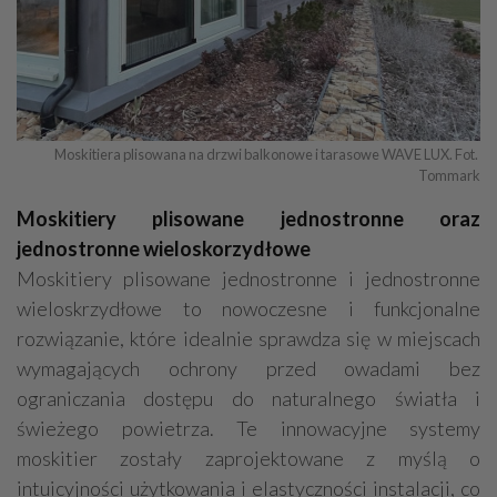
Moskitiera plisowana na drzwi balkonowe i tarasowe WAVE LUX. Fot. 
Tommark
Moskitiery plisowane jednostronne oraz
jednostronne wieloskorzydłowe
Moskitiery plisowane jednostronne i jednostronne
wieloskrzydłowe to nowoczesne i funkcjonalne
rozwiązanie, które idealnie sprawdza się w miejscach
wymagających ochrony przed owadami bez
ograniczania dostępu do naturalnego światła i
świeżego powietrza. Te innowacyjne systemy
moskitier zostały zaprojektowane z myślą o
intuicyjności użytkowania i elastyczności instalacji, co