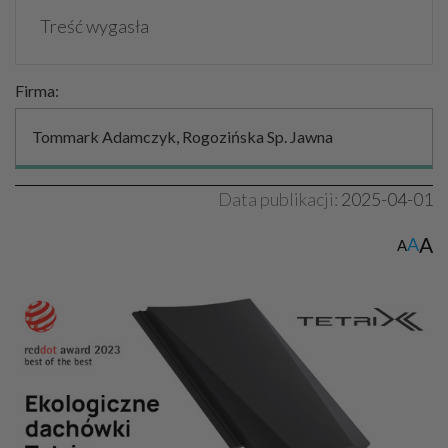
Treść wygasła
Firma:
Tommark Adamczyk, Rogozińska Sp. Jawna
Data publikacji:
2025-04-01
A
A
A