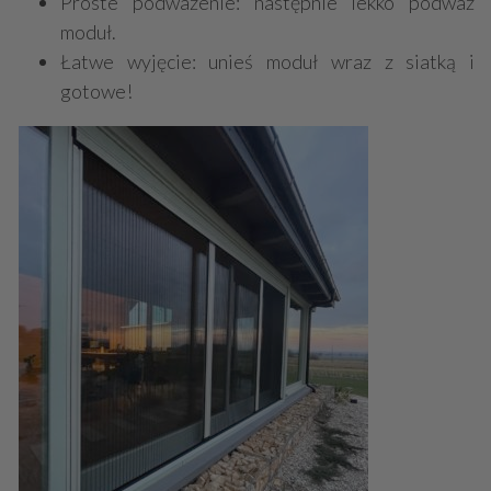
Proste podważenie: następnie lekko podważ
moduł.
Łatwe wyjęcie: unieś moduł wraz z siatką i
gotowe!