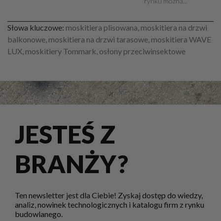
rynku można...
Słowa kluczowe:
moskitiera plisowana, moskitiera na drzwi
balkonowe, moskitiera na drzwi tarasowe, moskitiera WAVE
LUX, moskitiery Tommark, osłony przeciwinsektowe
JESTEŚ Z
BRANŻY?
Ten newsletter jest dla Ciebie! Zyskaj dostęp do wiedzy,
analiz, nowinek technologicznych i katalogu firm z rynku
budowlanego.