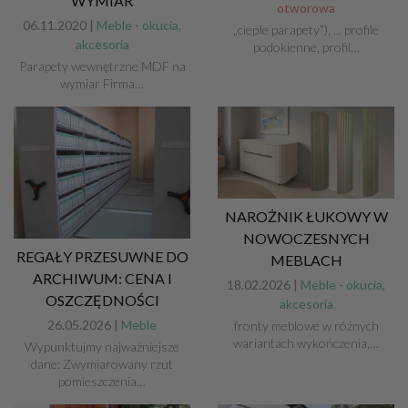
WYMIAR
otworowa
06.11.2020 |
Meble - okucia,
„ciepłe parapety”), ... profile
akcesoria
podokienne, profil…
Parapety wewnętrzne MDF na
wymiar Firma…
NAROŻNIK ŁUKOWY W
NOWOCZESNYCH
REGAŁY PRZESUWNE DO
MEBLACH
ARCHIWUM: CENA I
18.02.2026 |
Meble - okucia,
OSZCZĘDNOŚCI
akcesoria
26.05.2026 |
Meble
fronty meblowe w różnych
wariantach wykończenia,…
Wypunktujmy najważniejsze
dane: Zwymiarowany rzut
pomieszczenia…