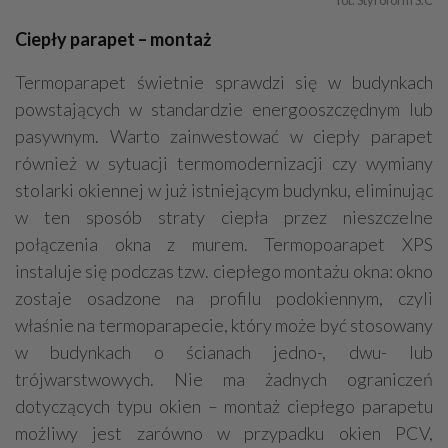
Ciepły parapet – montaż
Termoparapet świetnie sprawdzi się w budynkach
powstających w standardzie energooszczędnym lub
pasywnym. Warto zainwestować w ciepły parapet
również w sytuacji termomodernizacji czy wymiany
stolarki okiennej w już istniejącym budynku, eliminując
w ten sposób straty ciepła przez nieszczelne
połączenia okna z murem. Termopoarapet XPS
instaluje się podczas tzw. ciepłego montażu okna: okno
zostaje osadzone na profilu podokiennym, czyli
właśnie na termoparapecie, który może być stosowany
w budynkach o ścianach jedno-, dwu- lub
trójwarstwowych. Nie ma żadnych ograniczeń
dotyczących typu okien – montaż ciepłego parapetu
możliwy jest zarówno w przypadku okien PCV,