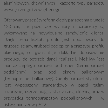
aluminiowych, drewnianych i każdego typu parapetu
wewnętrznego i zewnętrznego.
Oferowany przez Styroform ciepły parapet ma długość
120 cm, ale pozostałe wymiary i parametry są
wykonywane na indywidualne zamówienie klienta.
Dzięki temu kształt profilu jest dopasowany do
grubości ściany, grubości docieplenia oraz typu profilu
okiennego, co gwarantuje dokładne dopasowanie
produktu do potrzeb danej realizacji. Możliwy jest
montaż ciepłego parapetu pod oknem (termoparapet
podokienny) oraz pod oknem balkonowym
(termoparapet balkonowy). Ciepły parapet Styroform
jest wyposażony standardowo w pasek taśmy
rozprężnej uszczelniający styk z ramą okienną oraz w
przypadku termoparapetów podbalkonowych – w
listwę montażową PCV.