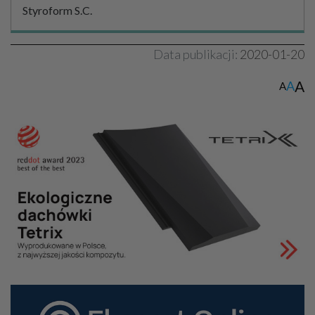
Styroform S.C.
Data publikacji:
2020-01-20
A
A
A