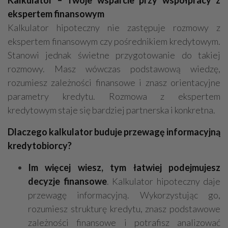
Kalkulator – Twoje wsparcie przy współpracy z
ekspertem finansowym
Kalkulator hipoteczny nie zastępuje rozmowy z
ekspertem finansowym czy pośrednikiem kredytowym.
Stanowi jednak świetne przygotowanie do takiej
rozmowy. Masz wówczas podstawową wiedzę,
rozumiesz zależności finansowe i znasz orientacyjne
parametry kredytu. Rozmowa z ekspertem
kredytowym staje się bardziej partnerska i konkretna.
Dlaczego kalkulator buduje przewagę informacyjną
kredytobiorcy?
Im więcej wiesz, tym łatwiej podejmujesz
decyzje finansowe
. Kalkulator hipoteczny daje
przewagę informacyjną. Wykorzystując go,
rozumiesz strukturę kredytu, znasz podstawowe
zależności finansowe i potrafisz analizować