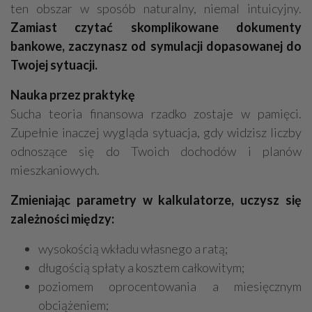
ten obszar w sposób naturalny, niemal intuicyjny.
Zamiast czytać skomplikowane dokumenty
bankowe, zaczynasz od symulacji dopasowanej do
Twojej sytuacji.
Nauka przez praktykę
Sucha teoria finansowa rzadko zostaje w pamięci.
Zupełnie inaczej wygląda sytuacja, gdy widzisz liczby
odnoszące się do Twoich dochodów i planów
mieszkaniowych.
Zmieniając parametry w kalkulatorze, uczysz się
zależności między:
wysokością wkładu własnego a ratą;
długością spłaty a kosztem całkowitym;
poziomem oprocentowania a miesięcznym
obciążeniem;