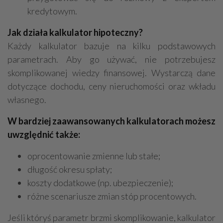
kredytowym.
Jak działa kalkulator hipoteczny?
Każdy kalkulator bazuje na kilku podstawowych
parametrach. Aby go używać, nie potrzebujesz
skomplikowanej wiedzy finansowej. Wystarczą dane
dotyczące dochodu, ceny nieruchomości oraz wkładu
własnego.
W bardziej zaawansowanych kalkulatorach możesz
uwzględnić także:
oprocentowanie zmienne lub stałe;
długość okresu spłaty;
koszty dodatkowe (np. ubezpieczenie);
różne scenariusze zmian stóp procentowych.
Jeśli któryś parametr brzmi skomplikowanie, kalkulator