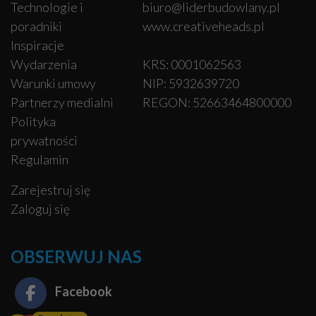
Technologie i
biuro@liderbudowlany.pl
poradniki
www.creativeheads.pl
Inspiracje
Wydarzenia
KRS: 0001062563
Warunki umowy
NIP: 5932639720
Partnerzy medialni
REGON: 52663464800000
Polityka
prywatności
Regulamin
Zarejestruj się
Zaloguj się
OBSERWUJ NAS
Facebook