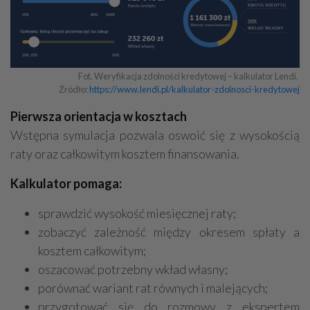
Fot. Weryfikacja zdolności kredytowej – kalkulator Lendi. 

Źródło: 
https://www.lendi.pl/kalkulator-zdolnosci-kredytowej
Pierwsza orientacja w kosztach
Wstępna symulacja pozwala oswoić się z wysokością
raty oraz całkowitym kosztem finansowania.
Kalkulator pomaga:
sprawdzić wysokość miesięcznej raty;
zobaczyć zależność między okresem spłaty a
kosztem całkowitym;
oszacować potrzebny wkład własny;
porównać wariant rat równych i malejących;
przygotować się do rozmowy z ekspertem