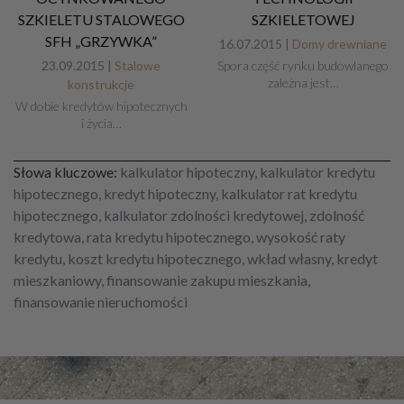
SZKIELETU STALOWEGO
SZKIELETOWEJ
SFH „GRZYWKA”
16.07.2015 |
Domy drewniane
23.09.2015 |
Stalowe
Spora część rynku budowlanego
zależna jest…
konstrukcje
W dobie kredytów hipotecznych
i życia…
Słowa kluczowe:
kalkulator hipoteczny, kalkulator kredytu
hipotecznego, kredyt hipoteczny, kalkulator rat kredytu
hipotecznego, kalkulator zdolności kredytowej, zdolność
kredytowa, rata kredytu hipotecznego, wysokość raty
kredytu, koszt kredytu hipotecznego, wkład własny, kredyt
mieszkaniowy, finansowanie zakupu mieszkania,
finansowanie nieruchomości