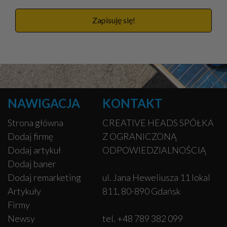
Zapisuję się!
NAWIGACJA
KONTAKT
Strona główna
CREATIVE HEADS SPÓŁKA
Dodaj firmę
Z OGRANICZONĄ
Dodaj artykuł
ODPOWIEDZIALNOŚCIĄ
Dodaj baner
Dodaj remarketing
ul. Jana Heweliusza 11 lokal
Artykuły
811, 80-890 Gdańsk
Firmy
Newsy
tel. +48 789 382 099