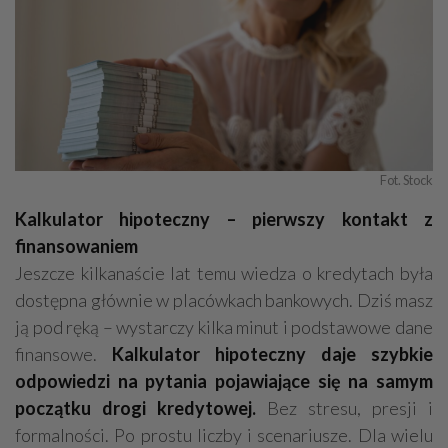
Kamieniarstwo
Adwokaci
Prace wysokościowe
Odśnieżanie
Geodezja - usługi, sprzęt
Dekarstwo
Fot. Stock
Kalkulator hipoteczny – pierwszy kontakt z
finansowaniem
Jeszcze kilkanaście lat temu wiedza o kredytach była
dostępna głównie w placówkach bankowych. Dziś masz
ją pod ręką – wystarczy kilka minut i podstawowe dane
finansowe.
Kalkulator hipoteczny daje szybkie
odpowiedzi na pytania pojawiające się na samym
początku drogi kredytowej.
Bez stresu, presji i
formalności. Po prostu liczby i scenariusze. Dla wielu