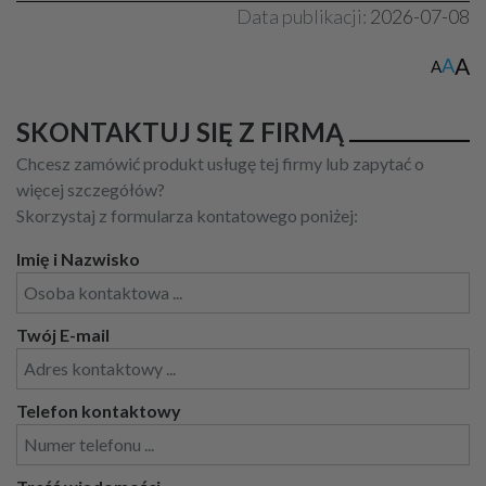
Data publikacji:
2026-07-08
A
A
A
SKONTAKTUJ SIĘ Z FIRMĄ
Chcesz zamówić produkt usługę tej firmy lub zapytać o
więcej szczegółów?
Skorzystaj z formularza kontatowego poniżej:
Imię i Nazwisko
Twój E-mail
Telefon kontaktowy