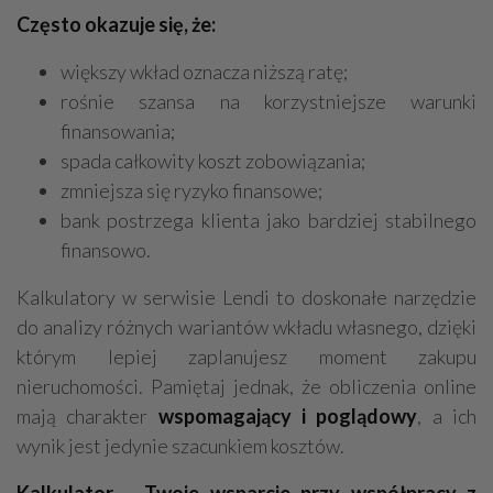
Często okazuje się, że:
większy wkład oznacza niższą ratę;
rośnie szansa na korzystniejsze warunki
finansowania;
spada całkowity koszt zobowiązania;
zmniejsza się ryzyko finansowe;
bank postrzega klienta jako bardziej stabilnego
finansowo.
Kalkulatory w serwisie Lendi to doskonałe narzędzie
do analizy różnych wariantów wkładu własnego, dzięki
którym lepiej zaplanujesz moment zakupu
nieruchomości. Pamiętaj jednak, że obliczenia online
mają charakter
wspomagający i poglądowy
, a ich
wynik jest jedynie szacunkiem kosztów.