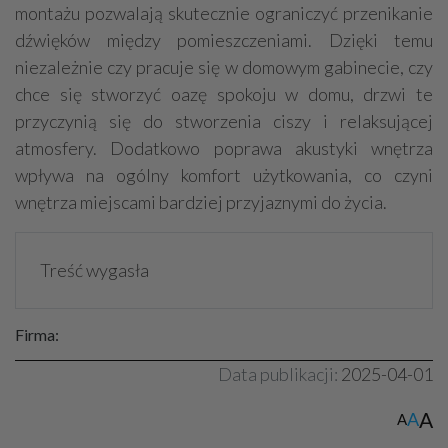
montażu pozwalają skutecznie ograniczyć przenikanie
dźwięków między pomieszczeniami. Dzięki temu
niezależnie czy pracuje się w domowym gabinecie, czy
chce się stworzyć oazę spokoju w domu, drzwi te
przyczynią się do stworzenia ciszy i relaksującej
atmosfery. Dodatkowo poprawa akustyki wnętrza
wpływa na ogólny komfort użytkowania, co czyni
wnętrza miejscami bardziej przyjaznymi do życia.
Treść wygasła
Firma:
Data publikacji:
2025-04-01
A
A
A