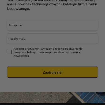
analiz, nowinek technologicznych i katalogu firm z rynku
budowlanego.
Akceptuję regulamin i wyrażam zgodę na przetwarzanie
powyższych danych osobowych w celu otrzymywania
newslettera.
Zapisuję się!