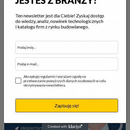
JESTEŚ Z BRANŻY?
Ten newsletter jest dla Ciebie! Zyskaj dostęp
do wiedzy, analiz, nowinek technologicznych
i katalogu firm z rynku budowlanego.
Akceptuję regulamin i wyrażam zgodę na
przetwarzanie powyższych danych osobowych w celu
otrzymywania newslettera.
Zapisuję się!