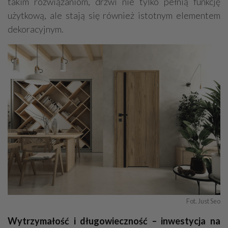
takim rozwiązaniom, drzwi nie tylko pełnią funkcję
użytkową, ale stają się również istotnym elementem
dekoracyjnym.
Fot. Just Seo
Wytrzymałość i długowieczność – inwestycja na