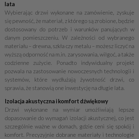
lata
Wybierając drzwi wykonane na zamówienie, zyskuje
się pewność, że materiał, z którego są zrobione, będzie
dostosowany do potrzeb i warunków panujących w
danym pomieszczeniu. W zależności od wybranego
materiału – drewna, szkła czy metalu – możesz liczyć na
wyższą odporność na m.in. zarysowania, wilgoć, a także
codzienne zużycie. Ponadto indywidualny projekt
pozwala na zastosowanie nowoczesnych technologii i
systemów, które wydłużają żywotność drzwi, co
sprawia, że stanowią one inwestycję na długie lata.
Izolacja akustyczna i komfort dźwiękowy
Drzwi wykonane na wymiar umożliwiają lepsze
dopasowanie do wymagań izolacji akustycznej, co jest
szczególnie ważne w domach, gdzie ceni się spokój i
komfort. Precyzyjnie dobrane materiały i technologie