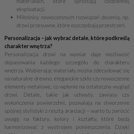
materiałach, które sprostają codziennej
eksploatacji.
Miłośnicy nowoczesnych rozwiązań docenią, np.
drzwi przesuwne, które oszczędzają przestrzeń.
Personalizacja – jak wybrać detale, które podkreślą
charakter wnętrza?
Personalizacja drzwi na wymiar daje możliwość
dopasowania każdego szczegółu do charakteru
wnętrza. Wybierając materiały, można zdecydować się
na naturalne drewno, eleganckie szkło czy nowoczesne
elementy metalowe, co wpłynie na ostateczny wygląd
drzwi. Detale, takie jak uchwyty, zawiasy czy
wykończenia powierzchni, pozwalają na stworzenie
spójnej stylistyki z resztą aranżacji – warto tu zwrócić
uwagę na faktury, kolory i kształty, które będą
harmonizować z wystrojem pomieszczenia. Dzięki