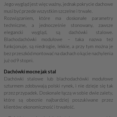
Jego wygląd jest więc ważny, jednak pokrycie dachowe
musi być przede wszystkim szczelne i trwałe.
Rozwiązaniem, które ma doskonałe parametry
techniczne, a jednocześnie stonowany, zawsze
elegancki wygląd, są dachówki stalowe.
Blachodachówki modułowe – taka nazwa też
funkcjonuje, są niedrogie, lekkie, a przy tym można je
bez przeszkód montować na dachach o kącie nachylenia
już od 9 stopni.
Dachówki mocne jak stal
Dachówki stalowe lub blachodachówki modułowe
szturmem zdobywają polski rynek, i nie dzieje się tak
przez przypadek. Doskonale łączą w sobie dwie zalety,
które są obecnie najbardziej poszukiwane przez
klientów: ekonomiczność i trwałość.