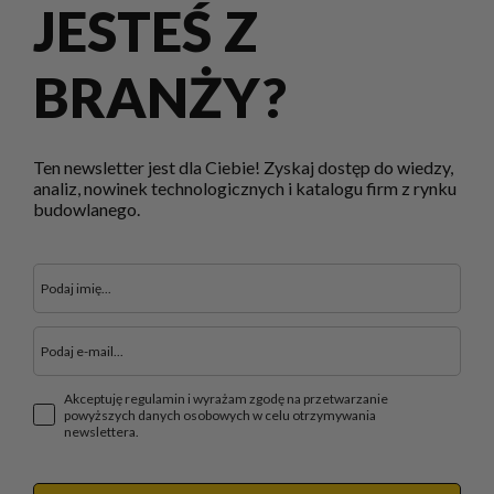
JESTEŚ Z
BRANŻY?
Ten newsletter jest dla Ciebie! Zyskaj dostęp do wiedzy,
analiz, nowinek technologicznych i katalogu firm z rynku
budowlanego.
Akceptuję regulamin i wyrażam zgodę na przetwarzanie
powyższych danych osobowych w celu otrzymywania
newslettera.