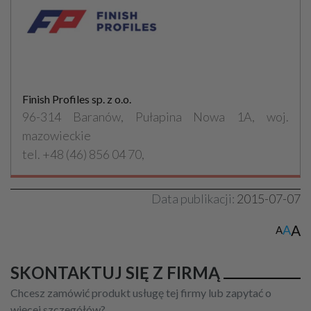
Finish Profiles sp. z o.o.
96-314 Baranów, Pułapina Nowa 1A, woj.
mazowieckie
tel. +48 (46) 856 04 70,
Data publikacji:
2015-07-07
A
A
A
SKONTAKTUJ SIĘ Z FIRMĄ
Chcesz zamówić produkt usługę tej firmy lub zapytać o
więcej szczegółów?