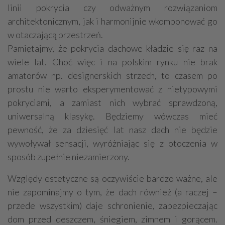
linii pokrycia czy odważnym rozwiązaniom
architektonicznym, jak i harmonijnie wkomponować go
w otaczającą przestrzeń.
Pamiętajmy, że pokrycia dachowe kładzie się raz na
wiele lat. Choć więc i na polskim rynku nie brak
amatorów np. designerskich strzech, to czasem po
prostu nie warto eksperymentować z nietypowymi
pokryciami, a zamiast nich wybrać sprawdzoną,
uniwersalną klasykę. Będziemy wówczas mieć
pewność, że za dziesięć lat nasz dach nie będzie
wywoływał sensacji, wyróżniając się z otoczenia w
sposób zupełnie niezamierzony.
Względy estetyczne są oczywiście bardzo ważne, ale
nie zapominajmy o tym, że dach również (a raczej –
przede wszystkim) daje schronienie, zabezpieczając
dom przed deszczem, śniegiem, zimnem i gorącem.