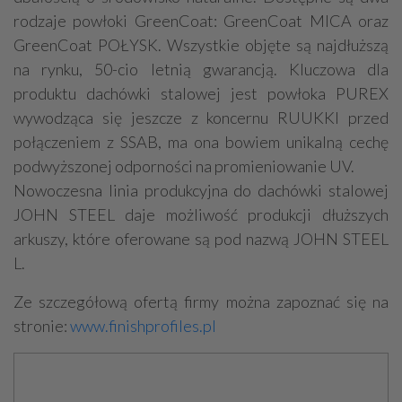
rodzaje powłoki GreenCoat: GreenCoat MICA oraz
GreenCoat POŁYSK. Wszystkie objęte są najdłuższą
na rynku, 50-cio letnią gwarancją. Kluczowa dla
produktu dachówki stalowej jest powłoka PUREX
wywodząca się jeszcze z koncernu RUUKKI przed
połączeniem z SSAB, ma ona bowiem unikalną cechę
podwyższonej odporności na promieniowanie UV.
Nowoczesna linia produkcyjna do dachówki stalowej
JOHN STEEL daje możliwość produkcji dłuższych
arkuszy, które oferowane są pod nazwą JOHN STEEL
L.
Ze szczegółową ofertą firmy można zapoznać się na
stronie:
www.finishprofiles.pl