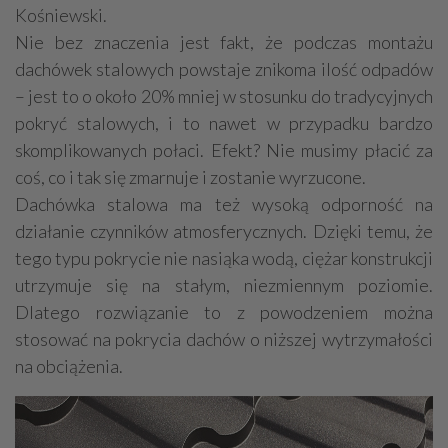
Kośniewski.
Nie bez znaczenia jest fakt, że podczas montażu
dachówek stalowych powstaje znikoma ilość odpadów
– jest to o około 20% mniej w stosunku do tradycyjnych
pokryć stalowych, i to nawet w przypadku bardzo
skomplikowanych połaci. Efekt? Nie musimy płacić za
coś, co i tak się zmarnuje i zostanie wyrzucone.
Dachówka stalowa ma też wysoką odporność na
działanie czynników atmosferycznych. Dzięki temu, że
tego typu pokrycie nie nasiąka wodą, ciężar konstrukcji
utrzymuje się na stałym, niezmiennym poziomie.
Dlatego rozwiązanie to z powodzeniem można
stosować na pokrycia dachów o niższej wytrzymałości
na obciążenia.