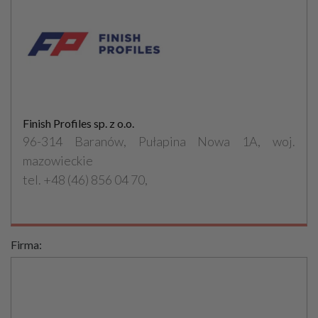
Finish Profiles sp. z o.o.
96-314 Baranów, Pułapina Nowa 1A, woj.
mazowieckie
tel. +48 (46) 856 04 70,
Firma: