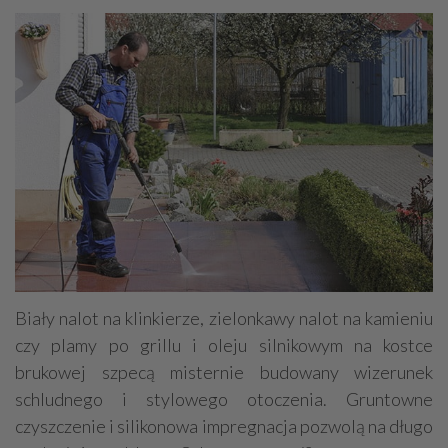
Biały nalot na klinkierze, zielonkawy nalot na kamieniu
czy plamy po grillu i oleju silnikowym na kostce
brukowej szpecą misternie budowany wizerunek
schludnego i stylowego otoczenia. Gruntowne
czyszczenie i silikonowa impregnacja pozwolą na długo