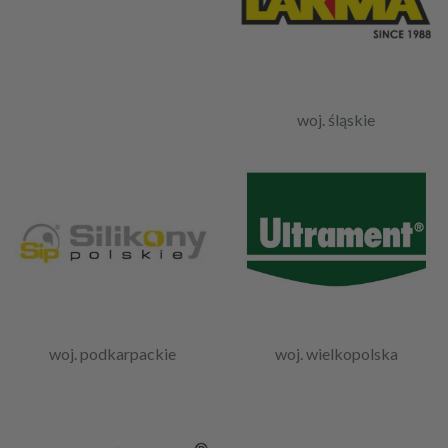
woj. śląskie
woj. podkarpackie
woj. wielkopolska