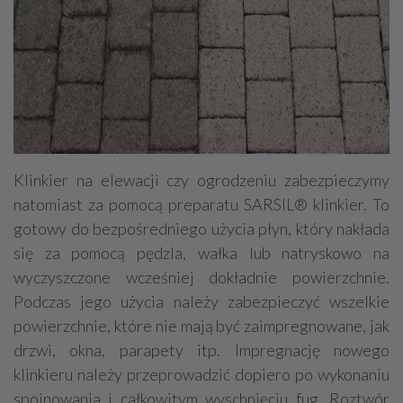
Klinkier na elewacji czy ogrodzeniu zabezpieczymy
natomiast za pomocą preparatu SARSIL® klinkier. To
gotowy do bezpośredniego użycia płyn, który nakłada
się za pomocą pędzla, wałka lub natryskowo na
wyczyszczone wcześniej dokładnie powierzchnie.
Podczas jego użycia należy zabezpieczyć wszelkie
powierzchnie, które nie mają być zaimpregnowane, jak
drzwi, okna, parapety itp. Impregnację nowego
klinkieru należy przeprowadzić dopiero po wykonaniu
spoinowania i całkowitym wyschnięciu fug. Roztwór