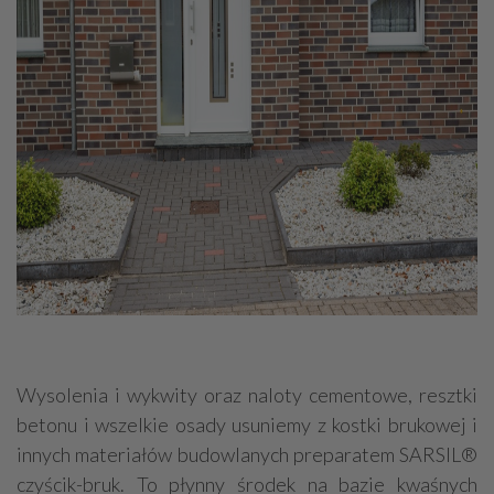
Wysolenia i wykwity oraz naloty cementowe, resztki
betonu i wszelkie osady usuniemy z kostki brukowej i
innych materiałów budowlanych preparatem SARSIL®
czyścik-bruk. To płynny środek na bazie kwaśnych