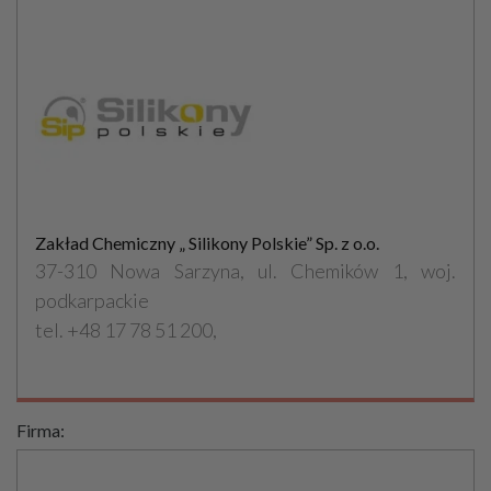
Zakład Chemiczny „ Silikony Polskie” Sp. z o.o.
37-310 Nowa Sarzyna, ul. Chemików 1, woj.
podkarpackie
tel. +48 17 78 51 200,
Firma: