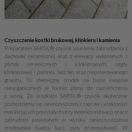
Czyszczenie kostki brukowej, klinkieru i kamienia
Preparatem SARSIL® czyścik usuniemy zabrudzenia z
dachówki ceramicznej oraz z elewacji wykonanych z
płytek ceramicznych i klinkierowych, cegły
klinkierowej i palonej, lastriko oraz niepolerowanego
granitu. To chemiczny środek na bazie kwasów
nieorganicznych w formie płynu do rozcieńczenia
z wodą. Ze środkiem SARSIL® czyścik skutecznie
pozbędziemy się zanieczyszczeń z zapraw i większości
mas klejących powstałych przy montażu elewacji oraz z
zabrudzeń powstałych w wyniku zanieczyszczenia
środowiska (sadza, kurz, pyły przemysłowe). W