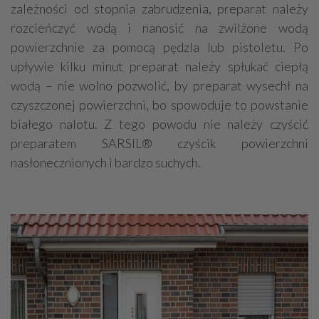
zależności od stopnia zabrudzenia, preparat należy
rozcieńczyć wodą i nanosić na zwilżone wodą
powierzchnie za pomocą pędzla lub pistoletu. Po
upływie kilku minut preparat należy spłukać ciepłą
wodą – nie wolno pozwolić, by preparat wysechł na
czyszczonej powierzchni, bo spowoduje to powstanie
białego nalotu. Z tego powodu nie należy czyścić
preparatem SARSIL® czyścik powierzchni
nasłonecznionych i bardzo suchych.