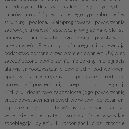
napędowych, tłuszczy jadalnych, syntetycznych i
smarów, utrudniając wnikanie tego typu zabrudzeń w
strukturę podłoża. Zaimpregnowana powierzchnia
zachowuje trwałość i estetyczny wygląd na wiele lat,
ponieważ impregnaty ograniczają powstawanie
przebarwień. Preparaty do impregnacji zapewniają
dodatkowo ochronę przed promieniowaniem UV, więc
zabezpieczone powierzchnie nie żółkną. Impregnacja
ułatwia samooczyszczanie powierzchni pod wpływem
opadów atmosferycznych, ponieważ redukuje
porowatość powierzchni, a preparat do impregnacji
klinkieru dodatkowo zabezpiecza jego powierzchnię
przed powstawaniem nowych wykwitów i porastaniem
jej przez mchy i porosty. Ważny jest również fakt, że
wszystkie te preparaty łatwo się aplikuje, wszystkie
zapobiegają pyleniu i karbonizacji oraz znacznie