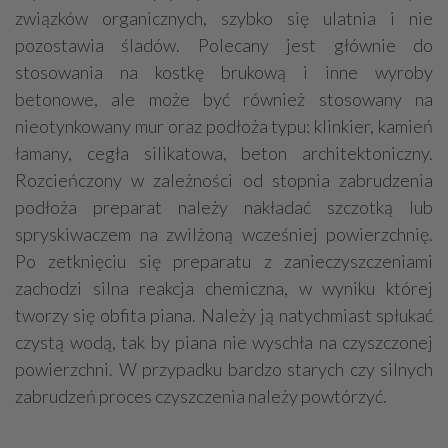
związków organicznych, szybko się ulatnia i nie
pozostawia śladów. Polecany jest głównie do
stosowania na kostkę brukową i inne wyroby
betonowe, ale może być również stosowany na
nieotynkowany mur oraz podłoża typu: klinkier, kamień
łamany, cegła silikatowa, beton architektoniczny.
Rozcieńczony w zależności od stopnia zabrudzenia
podłoża preparat należy nakładać szczotką lub
spryskiwaczem na zwilżoną wcześniej powierzchnię.
Po zetknięciu się preparatu z zanieczyszczeniami
zachodzi silna reakcja chemiczna, w wyniku której
tworzy się obfita piana. Należy ją natychmiast spłukać
czystą wodą, tak by piana nie wyschła na czyszczonej
powierzchni. W przypadku bardzo starych czy silnych
zabrudzeń proces czyszczenia należy powtórzyć.