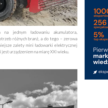
a na jednym ładowaniu akumulatora,
otrzeb różnych branż, a do tego – zerowa
niejsze zalety mini ładowarki elektrycznej
i jest urządzeniem na miarę XXI wieku.