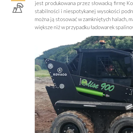
jest produkowana przez słowacką firmę Ko
stabilności i niespotykanej wysokości podn
można ją stosować w zamkniętych halach, m
większe niż w przypadku ładowarek spalino