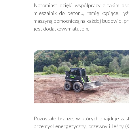
Natomiast dzięki współpracy z takim ospr
mieszalnik do betonu, ramię kopiące, ły
maszyną pomocniczą na każdej budowie, pr
jest dodatkowym atutem.
Pozostałe branże, w których znajduje zas
przemysł energetyczny, drzewny i leśny (ś