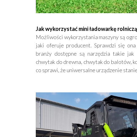
Jak wykorzystać mini ładowarkę rolniczą 
Możliwości wykorzystania maszyny są ogrom
jaki oferuje producent. Sprawdzi się ona
branży dostępne są narzędzia takie jak m
chwytak do drewna, chwytak do balotów, ko
co sprawi, że uniwersalne urządzenie stanie