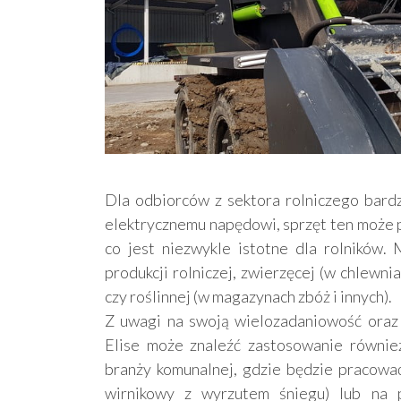
Dla odbiorców z sektora rolniczego bardzo
elektrycznemu napędowi, sprzęt ten może 
co jest niezwykle istotne dla rolników.
produkcji rolniczej, zwierzęcej (w chlewnia
czy roślinnej (w magazynach zbóż i innych).
Z uwagi na swoją wielozadaniowość oraz
Elise może znaleźć zastosowanie również
branży komunalnej, gdzie będzie pracować 
wirnikowy z wyrzutem śniegu) lub na p