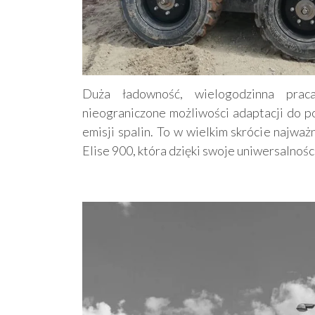
Duża ładowność, wielogodzinna prac
nieograniczone możliwości adaptacji do p
emisji spalin. To w wielkim skrócie najważ
Elise 900, która dzięki swoje uniwersalnośc