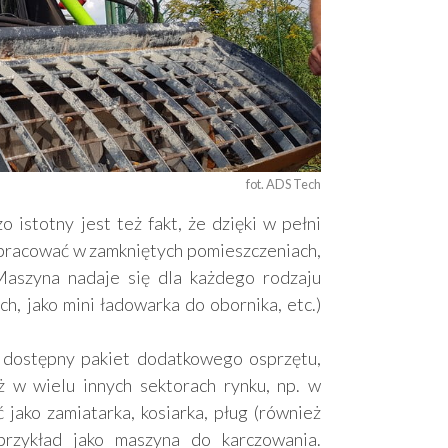
fot. ADS Tech
 istotny jest też fakt, że dzięki w pełni
pracować w zamkniętych pomieszczeniach,
 Maszyna nadaje się dla każdego rodzaju
ch, jako mini ładowarka do obornika, etc.)
 dostępny pakiet dodatkowego osprzętu,
 w wielu innych sektorach rynku, np. w
jako zamiatarka, kosiarka, pług (również
rzykład jako maszyna do karczowania.