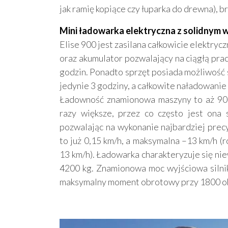
jak ramię kopiące czy łuparka do drewna), b
Mini ładowarka elektryczna z solidnym
Elise 900 jest zasilana całkowicie elektry
oraz akumulator pozwalający na ciągłą pra
godzin. Ponadto sprzęt posiada możliwość
jedynie 3 godziny, a całkowite naładowanie 
Ładowność znamionowa maszyny to aż 900
razy większe, przez co często jest ona 
pozwalając na wykonanie najbardziej prec
to już 0,15 km/h, a maksymalna –13 km/h (
13 km/h). Ładowarka charakteryzuje się nie
4200 kg. Znamionowa moc wyjściowa silnik
maksymalny moment obrotowy przy 1800 ob