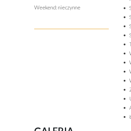
Weekend:
nieczynne
GALERIA