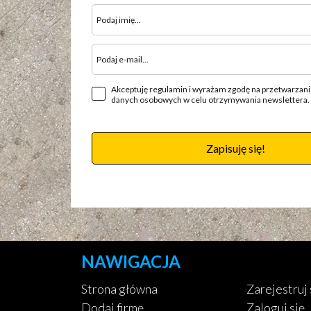
Akceptuję regulamin i wyrażam zgodę na przetwarzan
danych osobowych w celu otrzymywania newslettera.
Zapisuję się!
NAWIGACJA
Strona główna
Zarejestruj 
Dodaj firmę
Zaloguj się