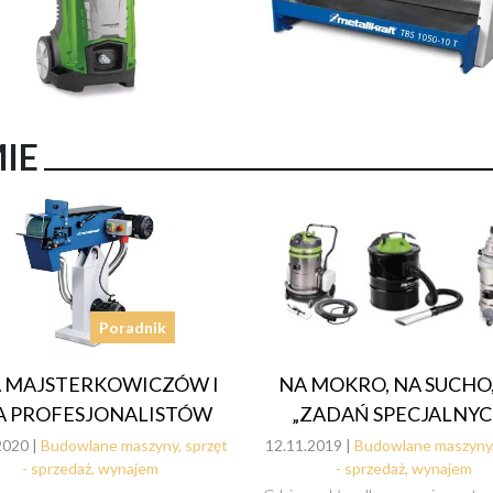
MIE
Poradnik
 MAJSTERKOWICZÓW I
NA MOKRO, NA SUCHO
A PROFESJONALISTÓW
„ZADAŃ SPECJALNYC
2020 |
Budowlane maszyny, sprzęt
12.11.2019 |
Budowlane maszyny,
- sprzedaż, wynajem
- sprzedaż, wynajem