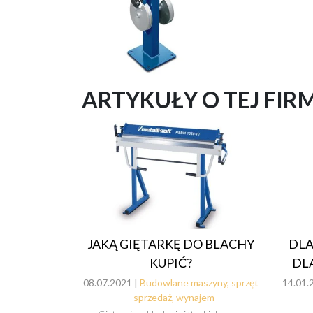
ARTYKUŁY O TEJ FIR
DLA
JAKĄ GIĘTARKĘ DO BLACHY
DL
KUPIĆ?
14.01.
08.07.2021 |
Budowlane maszyny, sprzęt
- sprzedaż, wynajem