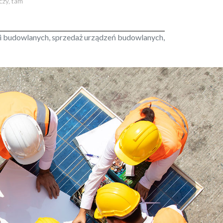
czy, tam
ędzi budowlanych, sprzedaż urządzeń budowlanych,