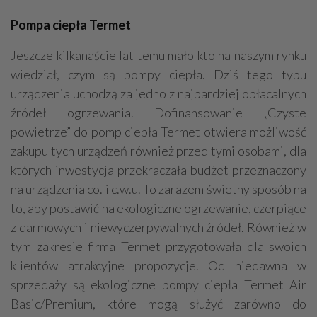
Pompa ciepła Termet
Jeszcze kilkanaście lat temu mało kto na naszym rynku
wiedział, czym są pompy ciepła. Dziś tego typu
urządzenia uchodzą za jedno z najbardziej opłacalnych
źródeł ogrzewania. Dofinansowanie „Czyste
powietrze” do pomp ciepła Termet otwiera możliwość
zakupu tych urządzeń również przed tymi osobami, dla
których inwestycja przekraczała budżet przeznaczony
na urządzenia co. i c.w.u. To zarazem świetny sposób na
to, aby postawić na ekologiczne ogrzewanie, czerpiące
z darmowych i niewyczerpywalnych źródeł. Również w
tym zakresie firma Termet przygotowała dla swoich
klientów atrakcyjne propozycje. Od niedawna w
sprzedaży są ekologiczne pompy ciepła Termet Air
Basic/Premium, które mogą służyć zarówno do