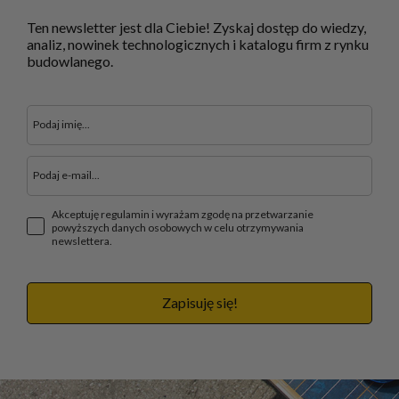
Ten newsletter jest dla Ciebie! Zyskaj dostęp do wiedzy,
analiz, nowinek technologicznych i katalogu firm z rynku
budowlanego.
Akceptuję regulamin i wyrażam zgodę na przetwarzanie
powyższych danych osobowych w celu otrzymywania
newslettera.
Zapisuję się!