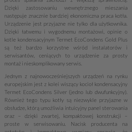
Dzięki zastosowaniu wewnętrznego mieszania
następuje znacznie bardziej ekonomiczna praca kotła.
Urządzenie jest przyjazne nie tylko dla użytkownika.
Dzięki łatwemu i wygodnemu montażowi, opinie o
kotle kondensacyjnym Termet EcoCondens Gold Plus
są też bardzo korzystne wśród instalatorów i
serwisantów, ceniących to urządzenie za prosty
montaż i nieskomplikowany serwis.
Jednym z najnowocześniejszych urządzeń na rynku
europejskim jest z kolei wiszący kocioł kondensacyjny
Termet EcoCondens Silver (jedno lub dwufunkcyjny).
Również tego typu kotły są niezwykle przyjazne w
obsłudze, którą umożliwia intuicyjny panel sterowania
oraz – dzięki zwartej, kompaktowej konstrukcji –
proste w serwisowaniu. Nacisk producenta na
estetykę i kompaktowe wymiary sprawia, że