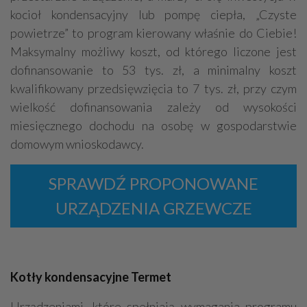
kocioł kondensacyjny lub pompę ciepła, „Czyste
powietrze” to program kierowany właśnie do Ciebie!
Maksymalny możliwy koszt, od którego liczone jest
dofinansowanie to 53 tys. zł, a minimalny koszt
kwalifikowany przedsięwzięcia to 7 tys. zł, przy czym
wielkość dofinansowania zależy od wysokości
miesięcznego dochodu na osobę w gospodarstwie
domowym wnioskodawcy.
SPRAWDŹ PROPONOWANE
URZĄDZENIA GRZEWCZE
Kotły kondensacyjne Termet
Urządzeniami, które spełniają wymagania programu