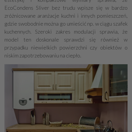
EcoCondens Sliver bez trudu wpisze się w bardzo
zróżnicowane aranżacje kuchni i innych pomieszczeń,
gdzie swobodnie można go umieścić np. w ciągu szafek
kuchennych. Szeroki zakres modulacji sprawia, że
model ten doskonale sprawdzi się również w
przypadku niewielkich powierzchni czy obiektów o
niskim zapotrzebowaniu na ciepło.