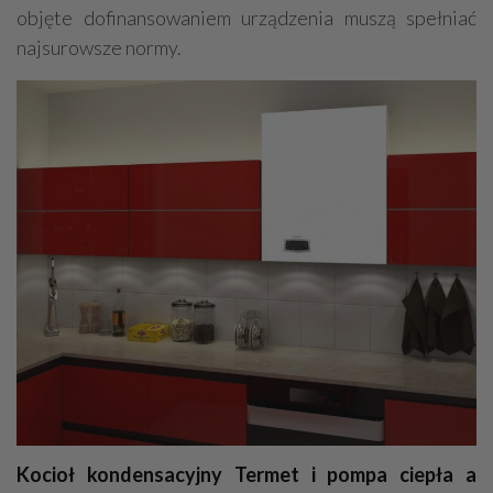
objęte dofinansowaniem urządzenia muszą spełniać
najsurowsze normy.
Kocioł kondensacyjny Termet i pompa ciepła a