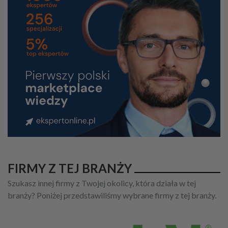
FIRMY Z TEJ BRANŻY
Szukasz innej firmy z Twojej okolicy, która działa w tej
branży? Poniżej przedstawiliśmy wybrane firmy z tej branży.