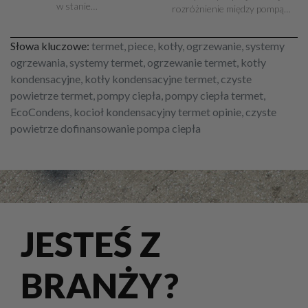
w stanie…
rozróżnienie między pompą…
Słowa kluczowe:
termet, piece, kotły, ogrzewanie, systemy
ogrzewania, systemy termet, ogrzewanie termet, kotły
kondensacyjne, kotły kondensacyjne termet, czyste
powietrze termet, pompy ciepła, pompy ciepła termet,
EcoCondens, kocioł kondensacyjny termet opinie, czyste
powietrze dofinansowanie pompa ciepła
JESTEŚ Z
BRANŻY?