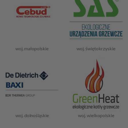
woj. małopolskie
woj. świętokrzyskie
woj. dolnośląskie
woj. wielkopolskie