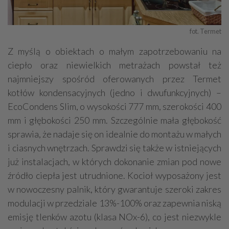
fot. Termet
Z myślą o obiektach o małym zapotrzebowaniu na
ciepło oraz niewielkich metrażach powstał też
najmniejszy spośród oferowanych przez Termet
kotłów kondensacyjnych (jedno i dwufunkcyjnych) –
EcoCondens Slim, o wysokości 777 mm, szerokości 400
mm i głębokości 250 mm. Szczególnie mała głębokość
sprawia, że nadaje się on idealnie do montażu w małych
i ciasnych wnętrzach. Sprawdzi się także w istniejących
już instalacjach, w których dokonanie zmian pod nowe
źródło ciepła jest utrudnione. Kocioł wyposażony jest
w nowoczesny palnik, który gwarantuje szeroki zakres
modulacji w przedziale 13%-100% oraz zapewnia niską
emisję tlenków azotu (klasa NOx-6), co jest niezwykle