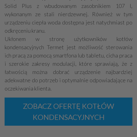
Solid Plus z wbudowanym zasobnikiem 107 l,
wykonanym ze stali nierdzewnej. Również w tym
urządzeniu ciepła woda dostępna jest natychmiast po
odkręceniu kranu.
Ukłonem w stronę użytkowników kotłów
kondensacyjnych Termet jest możliwość sterowania
ich pracą za pomocą smartfona lub tabletu, cicha praca
i szerokie zakresy modulacji, które sprawiają, że z
łatwością można dobrać urządzenie najbardziej
adekwatne do potrzeb i optymalnie odpowiadające na
oczekiwania klienta.
ZOBACZ OFERTĘ KOTŁÓW
KONDENSACYJNYCH