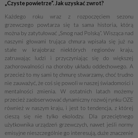
„Czyste powietrze”. Jak uzyskać zwrot?
Każdego roku wraz z rozpoczęciem sezonu
grzewczego powtarza się ta sama historia, którą
można by zatytułować „Smog nad Polską”. Wisząca nad
naszymi głowami trująca chmura wpisała się już na
stałe w krajobraz niektórych regionów kraju,
zatruwając ludzi i przyczyniając się do większej
zachorowalności na choroby układu oddechowego. A
przecież to my sami tę chmurę stwarzamy, choć trudno
nie zauważyć, że coś się powoli w naszej świadomości i
mentalności zmienia. W ostatnich latach możemy
przecież zaobserwować dynamiczny rozwój rynku OZE
również w naszym kraju, i jest to tendencja, z której
cieszą się nie tylko ekolodzy. Dla przeciętnego
użytkownika urządzeń grzewczych, nawet jeśli normy
emisyjne nieszczególnie go interesują, duże znaczenie