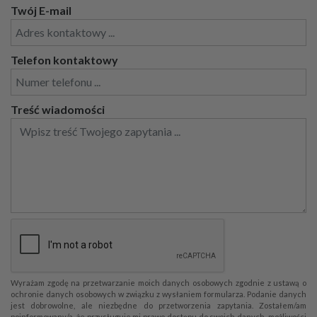
Twój E-mail
Telefon kontaktowy
Treść wiadomości
Wyrażam zgodę na przetwarzanie moich danych osobowych zgodnie z ustawą o
ochronie danych osobowych w związku z wysłaniem formularza. Podanie danych
jest dobrowolne, ale niezbędne do przetworzenia zapytania. Zostałem/am
poinformowany/a, że przysługuje mi prawo dostępu do swoich danych, możliwości