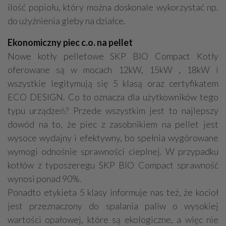
ilość popiołu, który można doskonale wykorzystać np.
do użyźnienia gleby na działce.
Ekonomiczny piec c.o. na pellet
Nowe kotły pelletowe SKP BIO Compact Kotły
oferowane są w mocach 12kW, 15kW , 18kW i
wszystkie legitymują się 5 klasą oraz certyfikatem
ECO DESIGN. Co to oznacza dla użytkowników tego
typu urządzeń? Przede wszystkim jest to najlepszy
dowód na to, że piec z zasobnikiem na pellet jest
wysoce wydajny i efektywny, bo spełnia wygórowane
wymogi odnośnie sprawności cieplnej. W przypadku
kotłów z typoszeregu SKP BIO Compact sprawność
wynosi ponad 90%.
Ponadto etykieta 5 klasy informuje nas też, że kocioł
jest przeznaczony do spalania paliw o wysokiej
wartości opałowej, które są ekologiczne, a więc nie