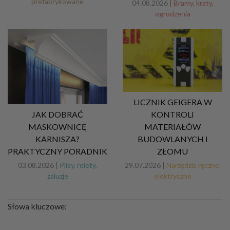
prefabrykowane
04.08.2026 |
Bramy, kraty,
ogrodzenia
LICZNIK GEIGERA W
JAK DOBRAĆ
KONTROLI
MASKOWNICĘ
MATERIAŁÓW
KARNISZA?
BUDOWLANYCH I
PRAKTYCZNY PORADNIK
ZŁOMU
03.08.2026 |
Plisy, rolety,
29.07.2026 |
Narzędzia ręczne,
żaluzje
elektryczne
Słowa kluczowe: