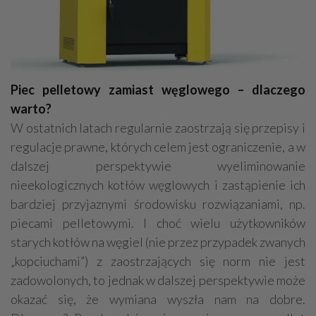
Piec pelletowy zamiast węglowego – dlaczego
warto?
W ostatnich latach regularnie zaostrzają się przepisy i
regulacje prawne, których celem jest ograniczenie, a w
dalszej perspektywie wyeliminowanie
nieekologicznych kotłów węglowych i zastąpienie ich
bardziej przyjaznymi środowisku rozwiązaniami, np.
piecami pelletowymi. I choć wielu użytkowników
starych kotłów na węgiel (nie przez przypadek zwanych
„kopciuchami”) z zaostrzających się norm nie jest
zadowolonych, to jednak w dalszej perspektywie może
okazać się, że wymiana wyszła nam na dobre.