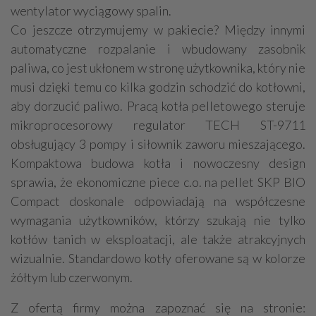
wentylator wyciągowy spalin.
Co jeszcze otrzymujemy w pakiecie? Między innymi
automatyczne rozpalanie i wbudowany zasobnik
paliwa, co jest ukłonem w stronę użytkownika, który nie
musi dzięki temu co kilka godzin schodzić do kotłowni,
aby dorzucić paliwo. Pracą kotła pelletowego steruje
mikroprocesorowy regulator TECH ST-9711
obsługujący 3 pompy i siłownik zaworu mieszającego.
Kompaktowa budowa kotła i nowoczesny design
sprawia, że ekonomiczne piece c.o. na pellet SKP BIO
Compact doskonale odpowiadają na współczesne
wymagania użytkowników, którzy szukają nie tylko
kotłów tanich w eksploatacji, ale także atrakcyjnych
wizualnie. Standardowo kotły oferowane są w kolorze
żółtym lub czerwonym.
Z ofertą firmy można zapoznać się na stronie: