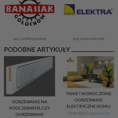
woj. wielkopolskie
woj. mazowieckie
PODOBNE ARTYKUŁY
TANIE I NOWOCZESNE
OGRZEWANIE
OGRZEWANIE NA
ELEKTRYCZNE DOMU
PODCZERWIEŃ, CZY
13.09.2021 |
Ogrzewanie
OGRZEWANIE