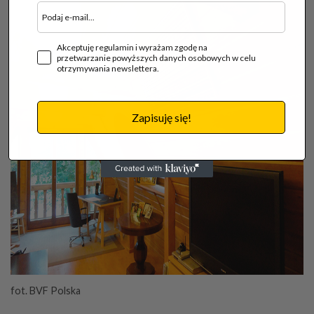
Akceptuję regulamin i wyrażam zgodę na
przetwarzanie powyższych danych osobowych w celu
otrzymywania newslettera.
Zapisuję się!
fot. BVF Polska