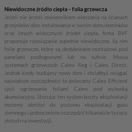
Niewidoczne źródło ciepła – folia grzewcza
Jeżeli nie jesteś zwolennikiem wieszania na ścianach
grzejników albo instalowania w swoim domu kominków
oraz innych widocznych źródeł ciepła, firma BVF
proponuje rozwiązanie zupełnie niewidoczne. Są nim
folie grzewcze, które są dedykowane montażowi pod
panelami podłogowymi lub na suficie. Mowa
systemach grzewczych Caleo Reg i Caleo Direct.
Jednak kiedy budujesz nowy dom i chciałbyś osiągać
największe oszczędności to polecamy Caleo Efficient
czyli ogrzewanie foliami Caleo pod wylewką
akumulacyjną. Stosując ten system koszty eksploatacji
możemy obniżyć do poziomu eksploatacji gazu
ziemnego i jednocześnie oszczędzić kilkanaście tysięcy
złotych na inwestycji.