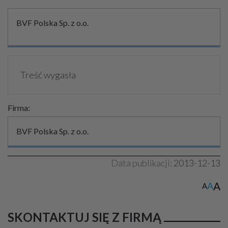
BVF Polska Sp. z o.o.
Treść wygasła
Firma:
BVF Polska Sp. z o.o.
Data publikacji:
2013-12-13
A
A
A
SKONTAKTUJ SIĘ Z FIRMĄ