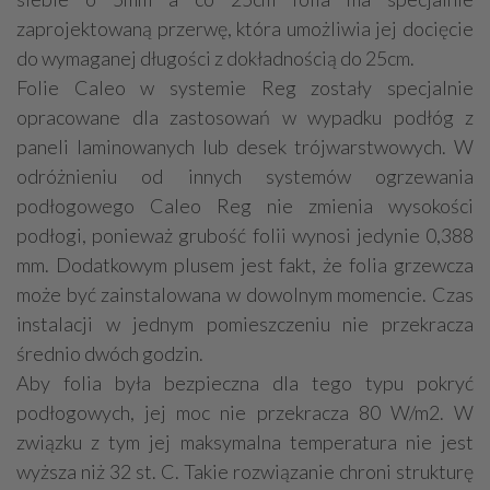
zaprojektowaną przerwę, która umożliwia jej docięcie
do wymaganej długości z dokładnością do 25cm.
Folie Caleo w systemie Reg zostały specjalnie
opracowane dla zastosowań w wypadku podłóg z
paneli laminowanych lub desek trójwarstwowych. W
odróżnieniu od innych systemów ogrzewania
podłogowego Caleo Reg nie zmienia wysokości
podłogi, ponieważ grubość folii wynosi jedynie 0,388
mm. Dodatkowym plusem jest fakt, że folia grzewcza
może być zainstalowana w dowolnym momencie. Czas
instalacji w jednym pomieszczeniu nie przekracza
średnio dwóch godzin.
Aby folia była bezpieczna dla tego typu pokryć
podłogowych, jej moc nie przekracza 80 W/m2. W
związku z tym jej maksymalna temperatura nie jest
wyższa niż 32 st. C. Takie rozwiązanie chroni strukturę