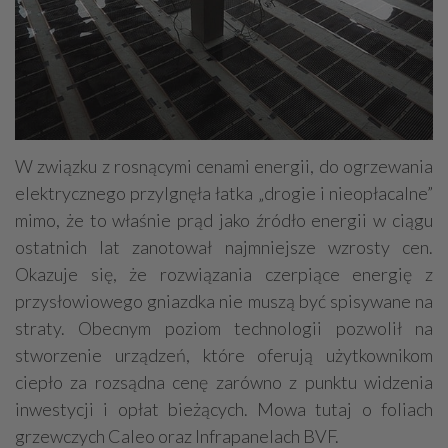
W związku z rosnącymi cenami energii, do ogrzewania
elektrycznego przylgnęła łatka „drogie i nieopłacalne”
mimo, że to właśnie prąd jako źródło energii w ciągu
ostatnich lat zanotował najmniejsze wzrosty cen.
Okazuje się, że rozwiązania czerpiące energię z
przysłowiowego gniazdka nie muszą być spisywane na
straty. Obecnym poziom technologii pozwolił na
stworzenie urządzeń, które oferują użytkownikom
ciepło za rozsądna cenę zarówno z punktu widzenia
inwestycji i opłat bieżących. Mowa tutaj o foliach
grzewczych Caleo oraz Infrapanelach BVF.