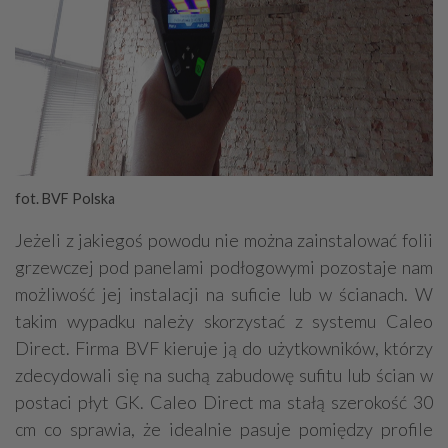
fot. BVF Polska
Jeżeli z jakiegoś powodu nie można zainstalować folii
grzewczej pod panelami podłogowymi pozostaje nam
możliwość jej instalacji na suficie lub w ścianach. W
takim wypadku należy skorzystać z systemu Caleo
Direct. Firma BVF kieruje ją do użytkowników, którzy
zdecydowali się na suchą zabudowę sufitu lub ścian w
postaci płyt GK. Caleo Direct ma stałą szerokość 30
cm co sprawia, że idealnie pasuje pomiędzy profile