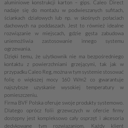
aluminiowe konstrukcji karton – gips. Caleo Direct
nadaje się do montażu w podwieszanych sufitach,
ściankach działowych lub np. w skośnych połaciach
dachowych na poddaszach. Jest to również idealne
rozwiązanie w miejscach, gdzie gęsta zabudowa
uniemożliwia zastosowanie innego systemu
ogrzewania.
Dzięki temu, że użytkownik nie ma bezpośredniego
kontaktu z powierzchniami grzejącymi, tak jak w
przypadku Caleo Reg, można w tym systemie stosować
folię o większej mocy 160 W/m2 co gwarantuje
najszybsze uzyskanie wysokiej temperatury w
pomieszczeniu.
Firma BVF Polska oferuje swoje produkty systemowo.
Dlatego oprócz folii grzewczych w ofercie firmy
dostępny jest kompleksowo cały osprzęt i akcesoria
dedykowane tym rozwiązaniom. Każdy klient