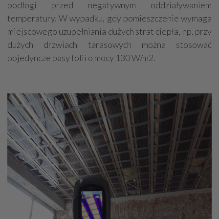
podłogi przed negatywnym oddziaływaniem
temperatury. W wypadku, gdy pomieszczenie wymaga
miejscowego uzupełniania dużych strat ciepła, np. przy
dużych drzwiach tarasowych można stosować
pojedyncze pasy folii o mocy 130 W/m2.