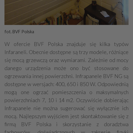
fot. BVF Polska
W ofercie BVF Polska znajduje się kilka typów
Infaraneli. Obecnie dostępne są trzy modele, różniące
się mocą grzewczą oraz wymiarami. Zależnie od mocy
danego urządzenia może ono być stosowane do
ogrzewania innej powierzchni. Infrapanele BVF NG są
dostępne w wersjach: 400, 650 i 850 W. Odpowiednią
mogą one ogrzać pomieszczenia o maksymalnych
powierzchniach 7, 10 i 14 m2. Oczywiście dobierając
Infrapanele nie można sugerować się wyłącznie ich
mocą. Najlepszym wyjściem jest skontaktowanie się z
firmą BVF Polska i skorzystanie z doradztwa
fachowców, doświadczonych w zakresie fizyki