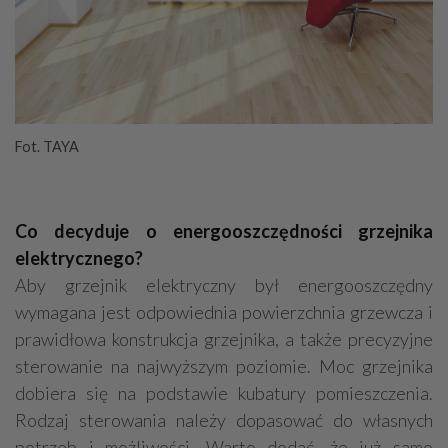
Fot. TAYA
Co decyduje o energooszczędności grzejnika
elektrycznego?
Aby grzejnik elektryczny był energooszczędny
wymagana jest odpowiednia powierzchnia grzewcza i
prawidłowa konstrukcja grzejnika, a także precyzyjne
sterowanie na najwyższym poziomie. Moc grzejnika
dobiera się na podstawie kubatury pomieszczenia.
Rodzaj sterowania należy dopasować do własnych
potrzeb i możliwości. Warto dodać, że już samo