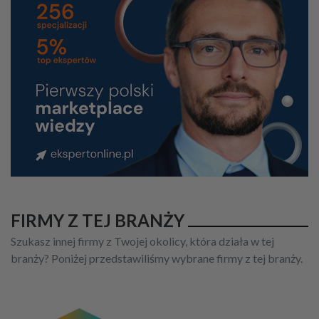
FIRMY Z TEJ BRANŻY
Szukasz innej firmy z Twojej okolicy, która działa w tej
branży? Poniżej przedstawiliśmy wybrane firmy z tej branży.