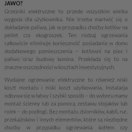
JAWO?
Grzejniki elektryczne to przede wszystkim wielka
wygoda dla użytkownika. Nie trzeba martwić się o
dokładanie paliwa, jak w przypadku choćby kotłów na
pellet czy ekogroszek. Ten rodzaj ogrzewania
całkowicie eliminuje konieczność posiadania w domu
dodatkowego pomieszczenia – kotłowni na piec i
paliwo oraz budowy komina. Przekłada się to na
znaczne oszczędności w kosztach inwestycyjnych.
Wydajne ogrzewanie elektryczne to również niski
koszt montażu i niski koszt użytkowania. Instalacja
odbywa się w łatwy i szybki sposób – do wyboru mamy
montaż ścienny lub za pomocą zestawu stojaków lub
rolek – do podłogi. Bez montażu zbiorników, kabli, rur,
przekaźników i innych elementów, które są niezbędne
choćby w przypadku ogrzewania kotłem czy