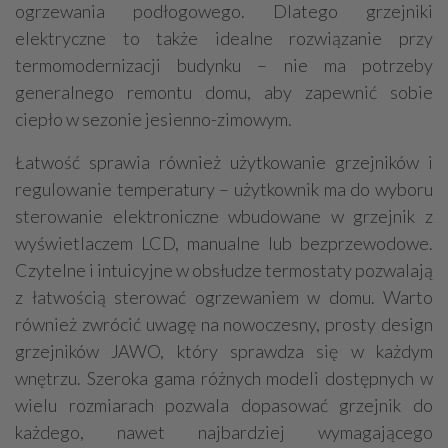
ogrzewania podłogowego. Dlatego grzejniki
elektryczne to także idealne rozwiązanie przy
termomodernizacji budynku – nie ma potrzeby
generalnego remontu domu, aby zapewnić sobie
ciepło w sezonie jesienno-zimowym.
Łatwość sprawia również użytkowanie grzejników i
regulowanie temperatury – użytkownik ma do wyboru
sterowanie elektroniczne wbudowane w grzejnik z
wyświetlaczem LCD, manualne lub bezprzewodowe.
Czytelne i intuicyjne w obsłudze termostaty pozwalają
z łatwością sterować ogrzewaniem w domu. Warto
również zwrócić uwagę na nowoczesny, prosty design
grzejników JAWO, który sprawdza się w każdym
wnętrzu. Szeroka gama różnych modeli dostępnych w
wielu rozmiarach pozwala dopasować grzejnik do
każdego, nawet najbardziej wymagającego