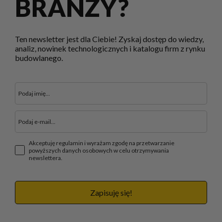
BRANŻY?
Ten newsletter jest dla Ciebie! Zyskaj dostęp do wiedzy,
analiz, nowinek technologicznych i katalogu firm z rynku
budowlanego.
Akceptuję regulamin i wyrażam zgodę na przetwarzanie
powyższych danych osobowych w celu otrzymywania
newslettera.
Zapisuję się!