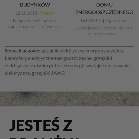
BUDYNKÓW
DOMU
ENERGOOSZCZĘDNEGO
11.10.2018 |
Pompy
Pompy ciepła Panasonic
16.08.2018 |
Ogrzewanie
Aquarea pozwalają również…
...rozwiązanie, jeżeli zależy nam
na bezpiecznym,…
Słowa kluczowe:
grzejnik elektryczny energooszczędny,
kaloryfery elektryczne energooszczędne, grzejniki
elektryczne z niskim poborem energii, wydajne ogrzewanie
elektryczne, grzejniki JAWO
JESTEŚ Z