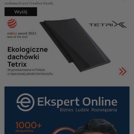
osobowych jest Creative Heads.
Wyślij