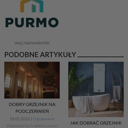
woj. mazowieckie
PODOBNE ARTYKUŁY
DOBRY GRZEJNIK NA
PODCZERWIEŃ
18.05.2023 |
Ogrzewanie
JAK DOBRAĆ GRZEJNIK
Większość tych elektrycznych