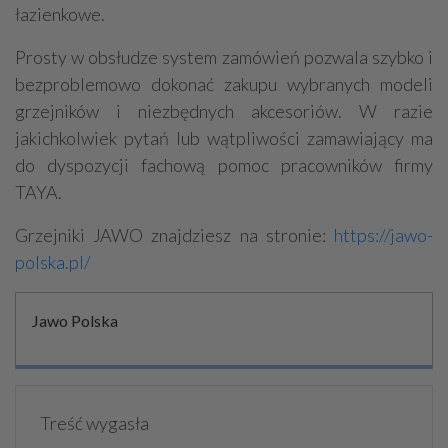
łazienkowe.
Prosty w obsłudze system zamówień pozwala szybko i
bezproblemowo dokonać zakupu wybranych modeli
grzejników i niezbędnych akcesoriów. W razie
jakichkolwiek pytań lub wątpliwości zamawiający ma
do dyspozycji fachową pomoc pracowników firmy
TAYA.
Grzejniki JAWO znajdziesz na stronie:
https://jawo-
polska.pl/
Jawo Polska
Treść wygasła