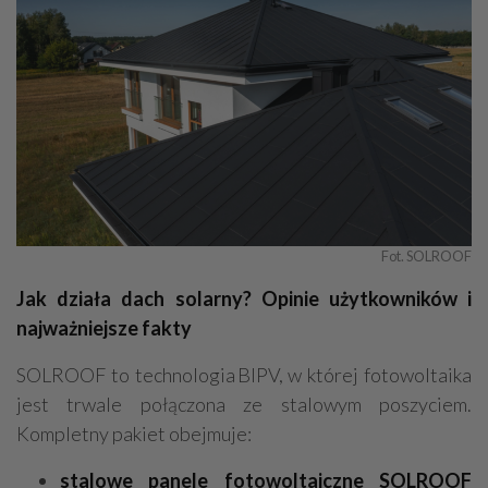
Fot. SOLROOF
Jak działa dach solarny? Opinie użytkowników i
najważniejsze fakty
SOLROOF to technologia BIPV, w której fotowoltaika
jest trwale połączona ze stalowym poszyciem.
Kompletny pakiet obejmuje:
stalowe panele fotowoltaiczne SOLROOF