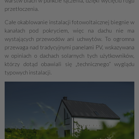
warstw blach w punkcie łączenia, dzięki wycięciu rogu
przetłoczenia.
Całe okablowanie instalacji fotowoltaicznej biegnie w
kanałach pod pokryciem, więc na dachu nie ma
wystających przewodów ani uchwytów. To ogromna
przewaga nad tradycyjnymi panelami PV, wskazywana
w opiniach o dachach solarnych tych użytkowników,
którzy dotąd obawiali się „technicznego” wyglądu
typowych instalacji.