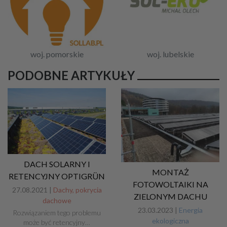
woj. pomorskie
woj. lubelskie
PODOBNE ARTYKUŁY
DACH SOLARNY I
MONTAŻ
RETENCYJNY OPTIGRÜN
FOTOWOLTAIKI NA
27.08.2021 |
Dachy, pokrycia
ZIELONYM DACHU
dachowe
23.03.2023 |
Energia
Rozwiązaniem tego problemu
ekologiczna
może być retencyjny…