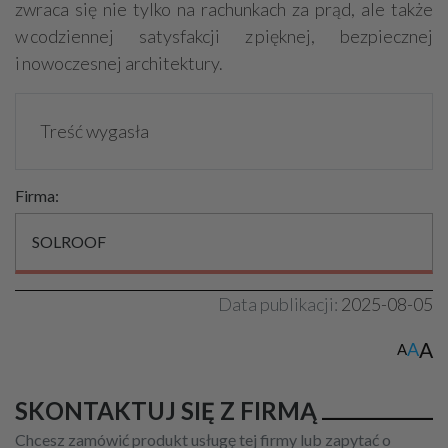
zwraca się nie tylko na rachunkach za prąd, ale także
w codziennej satysfakcji z pięknej, bezpiecznej
i nowoczesnej architektury.
Treść wygasła
Firma:
SOLROOF
Data publikacji:
2025-08-05
A
A
A
SKONTAKTUJ SIĘ Z FIRMĄ
Chcesz zamówić produkt usługę tej firmy lub zapytać o