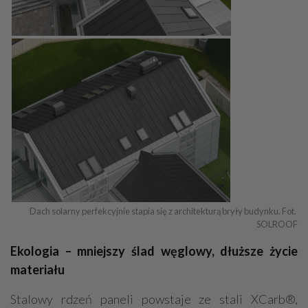
Dach solarny perfekcyjnie stapia się z architekturą bryły budynku. Fot. 
SOLROOF
Ekologia – mniejszy ślad węglowy, dłuższe życie
materiału
Stalowy rdzeń paneli powstaje ze stali XCarb®,