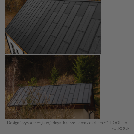
Design i czysta energia w jednym kadrze – dom z dachem SOLROOF. Fot. 
SOLROOF