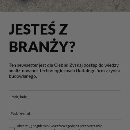
JESTEŚ Z
BRANŻY?
Ten newsletter jest dla Ciebie! Zyskaj dostęp do wiedzy,
analiz, nowinek technologicznych i katalogu firm z rynku
budowlanego.
Akceptuję regulamin i wyrażam zgodę na przetwarzanie