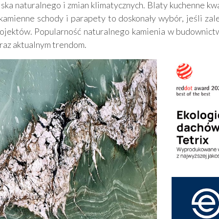
iska naturalnego i zmian klimatycznych. Blaty kuchenne k
kamienne schody i parapety to doskonały wybór, jeśli zale
 projektów. Popularność naturalnego kamienia w budownict
oraz aktualnym trendom.