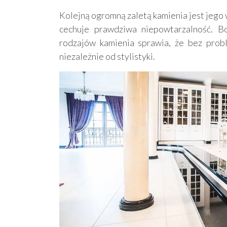
Kolejną ogromną zaletą kamienia jest jego
cechuje prawdziwa niepowtarzalność. Bo
rodzajów kamienia sprawia, że bez prob
niezależnie od stylistyki.