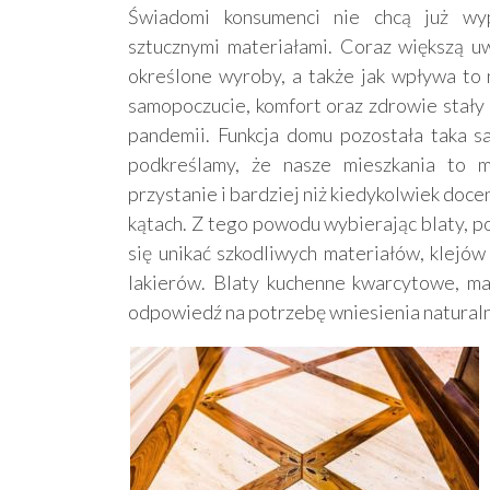
Świadomi konsumenci nie chcą już wy
sztucznymi materiałami. Coraz większą u
określone wyroby, a także jak wpływa to 
samopoczucie, komfort oraz zdrowie stały
pandemii. Funkcja domu pozostała taka s
podkreślamy, że nasze mieszkania to mi
przystanie i bardziej niż kiedykolwiek doc
kątach. Z tego powodu wybierając blaty, po
się unikać szkodliwych materiałów, klejó
lakierów. Blaty kuchenne kwarcytowe, m
odpowiedź na potrzebę wniesienia naturaln