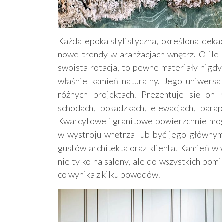
Każda epoka stylistyczna, określona dekad
nowe trendy w aranżacjach wnętrz. O ile f
swoista rotacja, to pewne materiały nigdy
właśnie kamień naturalny. Jego uniwers
różnych projektach. Prezentuje się on 
schodach, posadzkach, elewacjach, parap
Kwarcytowe i granitowe powierzchnie mog
w wystroju wnętrza lub być jego głównym
gustów architekta oraz klienta. Kamień w 
nie tylko na salony, ale do wszystkich po
co wynika z kilku powodów.