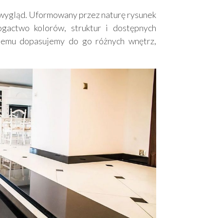
 wygląd. Uformowany przez naturę rysunek
gactwo kolorów, struktur i dostępnych
lemu dopasujemy do go różnych wnętrz,