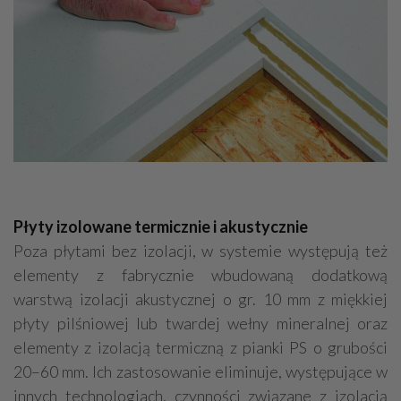
Płyty izolowane termicznie i akustycznie
Poza płytami bez izolacji, w systemie występują też
elementy z fabrycznie wbudowaną dodatkową
warstwą izolacji akustycznej o gr. 10 mm z miękkiej
płyty pilśniowej lub twardej wełny mineralnej oraz
elementy z izolacją termiczną z pianki PS o grubości
20–60 mm. Ich zastosowanie eliminuje, występujące w
innych technologiach, czynności związane z izolacją