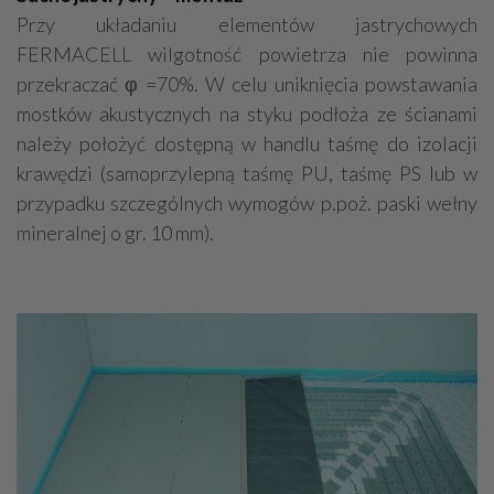
Przy układaniu elementów jastrychowych
FERMACELL wilgotność powietrza nie powinna
przekraczać φ =70%. W celu uniknięcia powstawania
mostków akustycznych na styku podłoża ze ścianami
należy położyć dostępną w handlu taśmę do izolacji
krawędzi (samoprzylepną taśmę PU, taśmę PS lub w
przypadku szczególnych wymogów p.poż. paski wełny
mineralnej o gr. 10 mm).