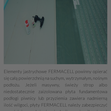
Elementy jastrychowe FERMACELL powinny opierać
się całą powierzchnią na suchym, wytrzymałym, nośnym
podłożu. Jeżeli masywny, świeży strop albo
niedostatecznie zaizolowana płyta fundamentowa
podłogi piwnicy lub przyziemia zawiera nadmierną
ilość wilgoci, płyty FERMACELL należy zabezpieczyć