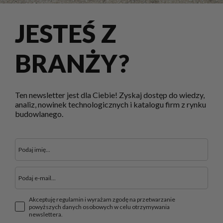
JESTEŚ Z
BRANŻY?
Ten newsletter jest dla Ciebie! Zyskaj dostęp do wiedzy,
analiz, nowinek technologicznych i katalogu firm z rynku
budowlanego.
Akceptuję regulamin i wyrażam zgodę na przetwarzanie
powyższych danych osobowych w celu otrzymywania
newslettera.