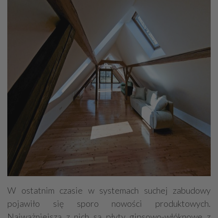
W ostatnim czasie w systemach suchej zabudowy
pojawiło się sporo nowości produktowych.
Najważniejszą z nich są płyty gipsowo-włóknowe z