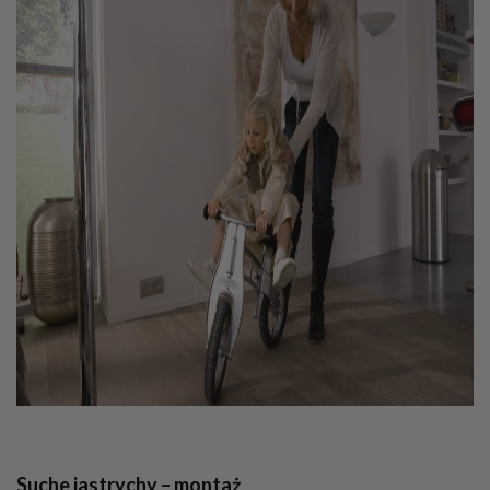
Suche jastrychy – montaż