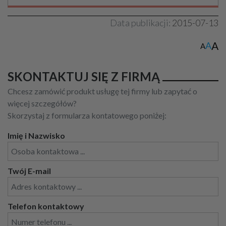
Data publikacji:
2015-07-13
A
A
A
SKONTAKTUJ SIĘ Z FIRMĄ
Chcesz zamówić produkt usługę tej firmy lub zapytać o
więcej szczegółów?
Skorzystaj z formularza kontatowego poniżej:
Imię i Nazwisko
Twój E-mail
Telefon kontaktowy