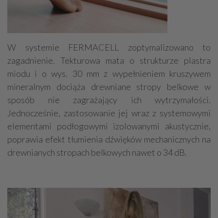
W systemie FERMACELL zoptymalizowano to
zagadnienie. Tekturowa mata o strukturze plastra
miodu i o wys. 30 mm z wypełnieniem kruszywem
mineralnym dociąża drewniane stropy belkowe w
sposób nie zagrażający ich wytrzymałości.
Jednocześnie, zastosowanie jej wraz z systemowymi
elementami podłogowymi izolowanymi akustycznie,
poprawia efekt tłumienia dźwięków mechanicznych na
drewnianych stropach belkowych nawet o 34 dB.