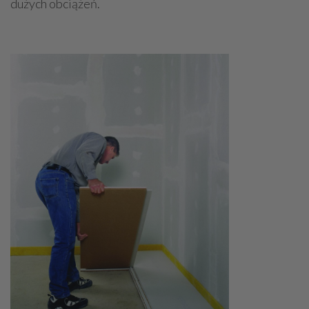
dużych obciążeń.