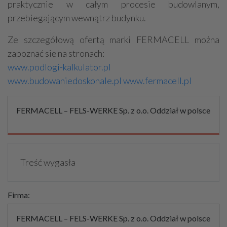
praktycznie w całym procesie budowlanym,
przebiegającym wewnątrz budynku.
Ze szczegółową ofertą marki FERMACELL można
zapoznać się na stronach:
www.podlogi-kalkulator.pl
www.budowaniedoskonale.pl
www.fermacell.pl
FERMACELL – FELS-WERKE Sp. z o.o. Oddział w polsce
Treść wygasła
Firma:
FERMACELL – FELS-WERKE Sp. z o.o. Oddział w polsce