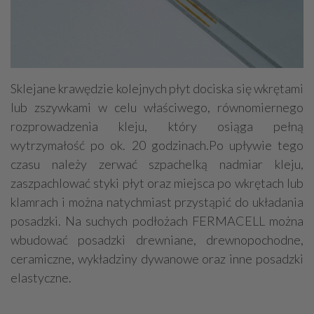
Sklejane krawędzie kolejnych płyt dociska się wkrętami
lub zszywkami w celu właściwego, równomiernego
rozprowadzenia kleju, który osiąga pełną
wytrzymałość po ok. 20 godzinach.Po upływie tego
czasu należy zerwać szpachelką nadmiar kleju,
zaszpachlować styki płyt oraz miejsca po wkrętach lub
klamrach i można natychmiast przystąpić do układania
posadzki. Na suchych podłożach FERMACELL można
wbudować posadzki drewniane, drewnopochodne,
ceramiczne, wykładziny dywanowe oraz inne posadzki
elastyczne.