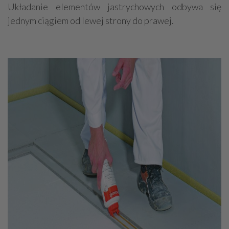
Układanie elementów jastrychowych odbywa się
jednym ciągiem od lewej strony do prawej.