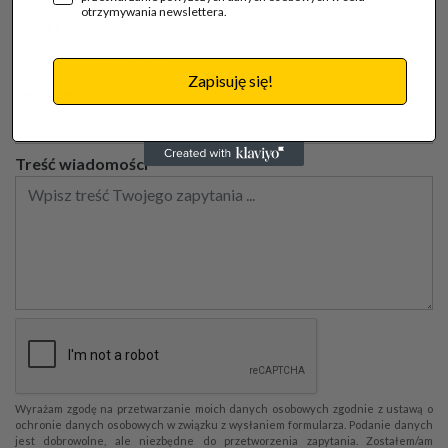
otrzymywania newslettera.
Twój E-mail
Zapisuję się!
Telefon kontaktowy
Treść wiadomości
Wyrażam zgodę na przetwarzanie moich danych osobowych zgodnie z ustawą o
ochronie danych osobowych w związku z wysłaniem formularza. Podanie danych
jest dobrowolne, ale niezbędne do przetworzenia zapytania. Zostałem/am