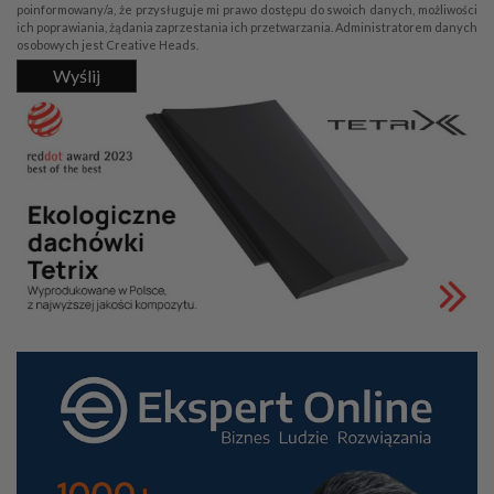
poinformowany/a, że przysługuje mi prawo dostępu do swoich danych, możliwości
ich poprawiania, żądania zaprzestania ich przetwarzania. Administratorem danych
osobowych jest Creative Heads.
Wyślij