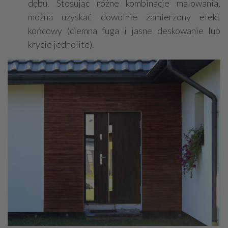
dębu. Stosując różne kombinacje malowania,
można uzyskać dowolnie zamierzony efekt
końcowy (ciemna fuga i jasne deskowanie lub
krycie jednolite).