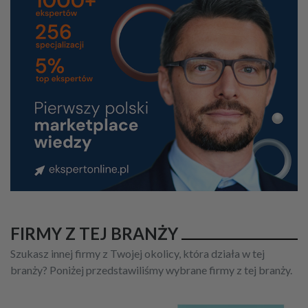
FIRMY Z TEJ BRANŻY
Szukasz innej firmy z Twojej okolicy, która działa w tej
branży? Poniżej przedstawiliśmy wybrane firmy z tej branży.