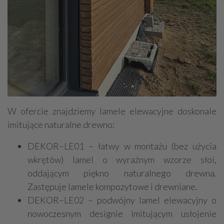
W ofercie znajdziemy lamele elewacyjne doskonale
imitujące naturalne drewno:
DEKOR–LE01 – łatwy w montażu (bez użycia
wkrętów) lamel o wyraźnym wzorze słoi,
oddającym piękno naturalnego drewna.
Zastępuje lamele kompozytowe i drewniane.
DEKOR–LE02 – podwójny lamel elewacyjny o
nowoczesnym designie imitującym usłojenie