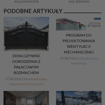
woj. pomorskie
woj. lubuskie
PODOBNE ARTYKUŁY
PROGRAM DO
PROJEKTOWANIA
WENTYLACJI
MECHANICZNEJ
EKSKLUZYWNE
07.08.2026 |
Klimatyzacja,
OGRODZENIA Z
wentylacja
PAŁACOWYM
ROZMACHEM
07.08.2026 |
Metaloplastyka,
kowalstwo artystyczne