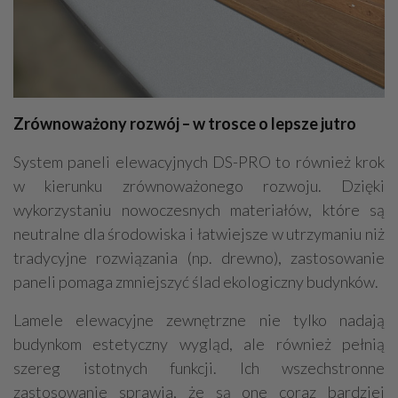
Zrównoważony rozwój – w trosce o lepsze jutro
System paneli elewacyjnych DS-PRO to również krok
w kierunku zrównoważonego rozwoju. Dzięki
wykorzystaniu nowoczesnych materiałów, które są
neutralne dla środowiska i łatwiejsze w utrzymaniu niż
tradycyjne rozwiązania (np. drewno), zastosowanie
paneli pomaga zmniejszyć ślad ekologiczny budynków.
Lamele elewacyjne zewnętrzne nie tylko nadają
budynkom estetyczny wygląd, ale również pełnią
szereg istotnych funkcji. Ich wszechstronne
zastosowanie sprawia, że są one coraz bardziej