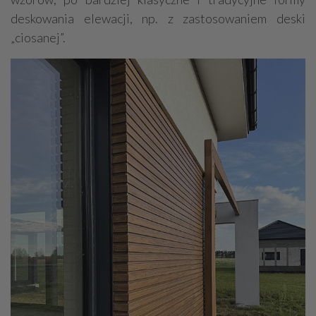
deskowania elewacji, np. z zastosowaniem deski
„ciosanej”.