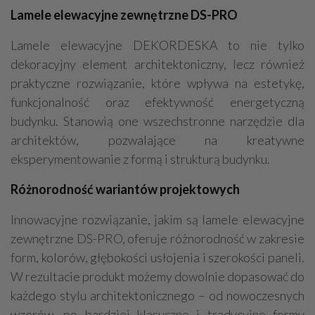
Lamele elewacyjne zewnętrzne DS-PRO
Lamele elewacyjne DEKORDESKA to nie tylko
dekoracyjny element architektoniczny, lecz również
praktyczne rozwiązanie, które wpływa na estetykę,
funkcjonalność oraz efektywność energetyczną
budynku. Stanowią one wszechstronne narzędzie dla
architektów, pozwalające na kreatywne
eksperymentowanie z formą i strukturą budynku.
Różnorodność wariantów projektowych
Innowacyjne rozwiązanie, jakim są lamele elewacyjne
zewnętrzne DS-PRO, oferuje różnorodność w zakresie
form, kolorów, głębokości usłojenia i szerokości paneli.
W rezultacie produkt możemy dowolnie dopasować do
każdego stylu architektonicznego – od nowoczesnych
wzorów, po bardziej klasyczne i tradycyjne formy