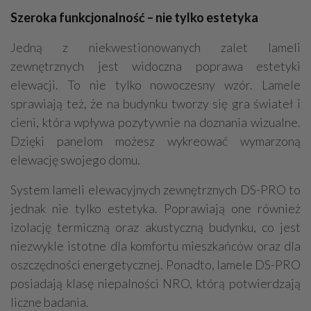
Szeroka funkcjonalność – nie tylko estetyka
Jedną z niekwestionowanych zalet lameli
zewnętrznych jest widoczna poprawa estetyki
elewacji. To nie tylko nowoczesny wzór. Lamele
sprawiają też, że na budynku tworzy się gra świateł i
cieni, która wpływa pozytywnie na doznania wizualne.
Dzięki panelom możesz wykreować wymarzoną
elewację swojego domu.
System lameli elewacyjnych zewnętrznych DS-PRO to
jednak nie tylko estetyka. Poprawiają one również
izolację termiczną oraz akustyczną budynku, co jest
niezwykle istotne dla komfortu mieszkańców oraz dla
oszczędności energetycznej. Ponadto, lamele DS-PRO
posiadają klasę niepalności NRO, którą potwierdzają
liczne badania.