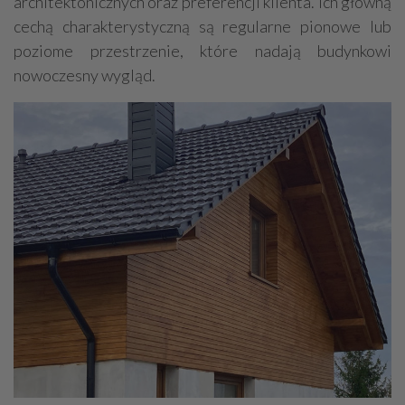
architektonicznych oraz preferencji klienta. Ich główną
cechą charakterystyczną są regularne pionowe lub
poziome przestrzenie, które nadają budynkowi
nowoczesny wygląd.