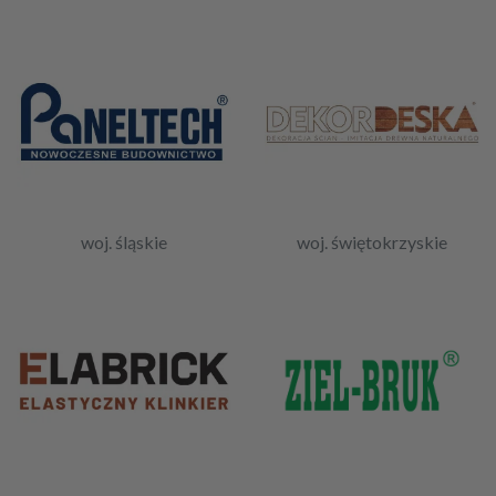
woj. śląskie
woj. świętokrzyskie