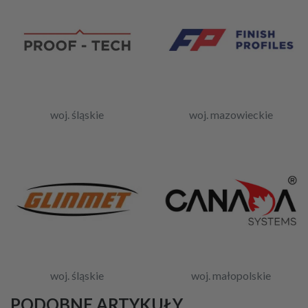
woj. śląskie
woj. mazowieckie
woj. śląskie
woj. małopolskie
PODOBNE ARTYKUŁY