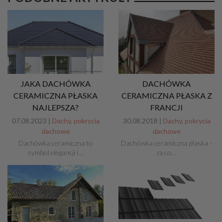
JAKA DACHÓWKA
DACHÓWKA
CERAMICZNA PŁASKA
CERAMICZNA PŁASKA Z
NAJLEPSZA?
FRANCJI
07.08.2023 |
Dachy, pokrycia
30.08.2018 |
Dachy, pokrycia
dachowe
dachowe
Dachówka ceramiczna to
Dachówka ceramiczna płaska -
symbol elegancji i…
za co…