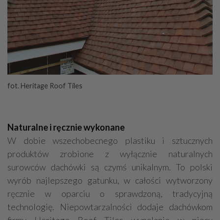
fot. Heritage Roof Tiles
Naturalne i ręcznie wykonane
W dobie wszechobecnego plastiku i sztucznych
produktów zrobione z wyłącznie naturalnych
surowców dachówki są czymś unikalnym. To polski
wyrób najlepszego gatunku, w całości wytworzony
ręcznie w oparciu o sprawdzoną, tradycyjną
technologię. Niepowtarzalności dodaje dachówkom
firmy Heritage Roof Tiles wypalanie w piecu