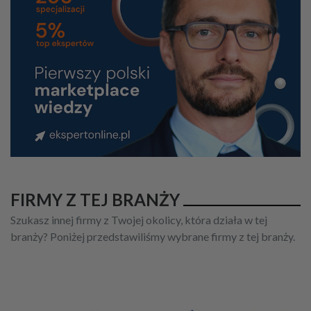
FIRMY Z TEJ BRANŻY
Szukasz innej firmy z Twojej okolicy, która działa w tej
branży? Poniżej przedstawiliśmy wybrane firmy z tej branży.