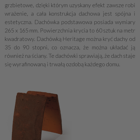
grzbietowe, dzięki którym uzyskany efekt zawsze robi
wrażenie, a cała konstrukcja dachowa jest spójna i
estetyczna. Dachówka podstawowa posiada wymiary
265 x 165 mm. Powierzchnia krycia to 60 sztuk na metr
kwadratowy. Dachówką Heritage można kryć dachy od
35 do 90 stopni, co oznacza, że można układać ją
również na ściany. Te dachówki sprawiają, że dach staje
się wyrafinowaną i trwałą ozdobą każdego domu.