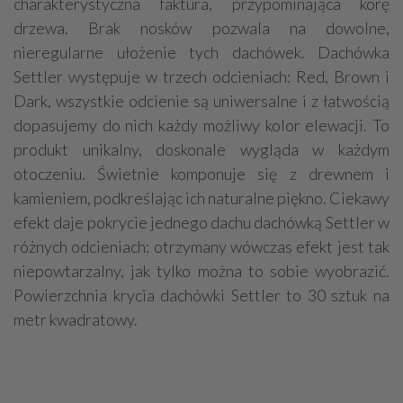
charakterystyczna faktura, przypominająca korę
drzewa. Brak nosków pozwala na dowolne,
nieregularne ułożenie tych dachówek. Dachówka
Settler występuje w trzech odcieniach: Red, Brown i
Dark, wszystkie odcienie są uniwersalne i z łatwością
dopasujemy do nich każdy możliwy kolor elewacji. To
produkt unikalny, doskonale wygląda w każdym
otoczeniu. Świetnie komponuje się z drewnem i
kamieniem, podkreślając ich naturalne piękno. Ciekawy
efekt daje pokrycie jednego dachu dachówką Settler w
różnych odcieniach: otrzymany wówczas efekt jest tak
niepowtarzalny, jak tylko można to sobie wyobrazić.
Powierzchnia krycia dachówki Settler to 30 sztuk na
metr kwadratowy.