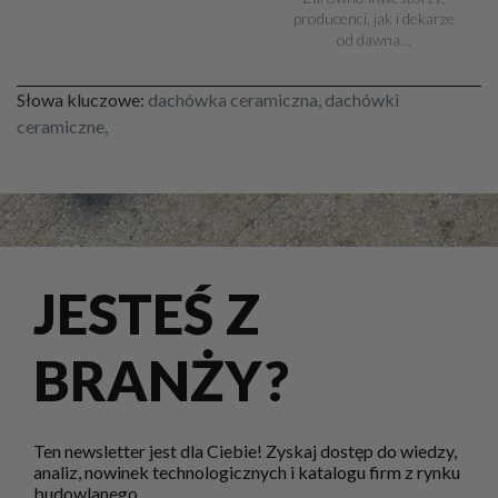
producenci, jak i dekarze
od dawna…
Słowa kluczowe:
dachówka ceramiczna, dachówki
ceramiczne,
JESTEŚ Z
BRANŻY?
Ten newsletter jest dla Ciebie! Zyskaj dostęp do wiedzy,
analiz, nowinek technologicznych i katalogu firm z rynku
budowlanego.