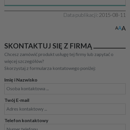
Data publikacji:
2015-08-11
A
A
A
SKONTAKTUJ SIĘ Z FIRMĄ
Chcesz zamówić produkt usługę tej firmy lub zapytać o
więcej szczegółów?
Skorzystaj z formularza kontatowego poniżej:
Imię i Nazwisko
Twój E-mail
Telefon kontaktowy