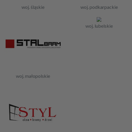
woj. śląskie
woj. podkarpackie
woj. lubelskie
woj. małopolskie