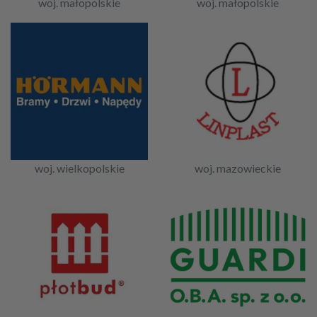
woj. małopolskie
woj. małopolskie
woj. wielkopolskie
woj. mazowieckie