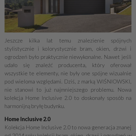
Jeszcze kilka lat temu znalezienie spójnych
stylistycznie i kolorystycznie bram, okien, drzwi i
ogrodzeń było praktycznie niewykonalne. Nawet jeśli
udało się znaleźć producenta, który oferował
wszystkie te elementy, nie były one spójne wizualnie
pod wieloma względami. Dziś, z marką WIŚNIOWSKI,
nie stanowi to już najmniejszego problemu. Nowa
kolekcja Home Inclusive 2.0 to doskonały sposób na
harmonijną bryłę budynku.
Home Inclusive 2.0
Kolekcja Home Inclusive 2.0 to nowa generacja znanej
od 2014 roku kolekcji bram, okien, drzwi i ogrodzeń w