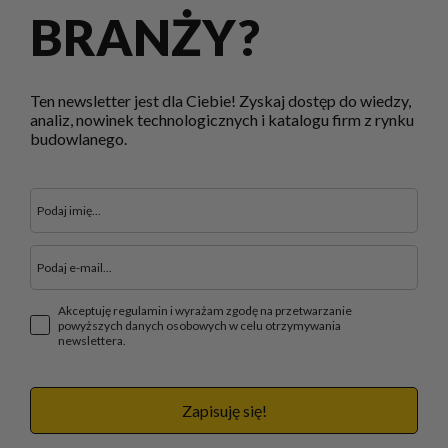
BRANŻY?
Ten newsletter jest dla Ciebie! Zyskaj dostęp do wiedzy,
analiz, nowinek technologicznych i katalogu firm z rynku
budowlanego.
Akceptuję regulamin i wyrażam zgodę na przetwarzanie
powyższych danych osobowych w celu otrzymywania
newslettera.
Zapisuję się!