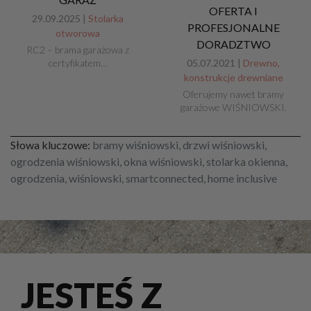
OFERTA I
29.09.2025 |
Stolarka
PROFESJONALNE
otworowa
DORADZTWO
RC2 – brama garażowa z
certyfikatem…
05.07.2021 |
Drewno,
konstrukcje drewniane
Oferujemy nawet bramy
garażowe WIŚNIOWSKI.
Słowa kluczowe:
bramy wiśniowski, drzwi wiśniowski,
ogrodzenia wiśniowski, okna wiśniowski, stolarka okienna,
ogrodzenia, wiśniowski, smartconnected, home inclusive
JESTEŚ Z