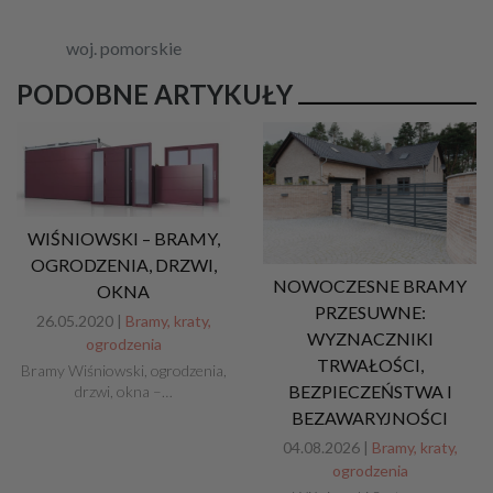
woj. pomorskie
PODOBNE ARTYKUŁY
WIŚNIOWSKI – BRAMY,
OGRODZENIA, DRZWI,
NOWOCZESNE BRAMY
OKNA
PRZESUWNE:
26.05.2020 |
Bramy, kraty,
WYZNACZNIKI
ogrodzenia
TRWAŁOŚCI,
Bramy Wiśniowski, ogrodzenia,
BEZPIECZEŃSTWA I
drzwi, okna –…
BEZAWARYJNOŚCI
04.08.2026 |
Bramy, kraty,
ogrodzenia