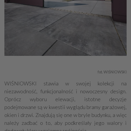
fot. WIŚNIOWSKI
WIŚNIOWSKI stawia w swojej kolekcji na
niezawodność, funkcjonalność i nowoczesny design.
Oprócz wyboru elewacji, istotne decyzje
podejmowane są w kwestii wyglądu bramy garażowej,
okien i drzwi. Znajdują się one w bryle budynku, a więc
należy zadbać o to, aby podkreślały jego walory i
dodawały klasy wzajemną spójnością.