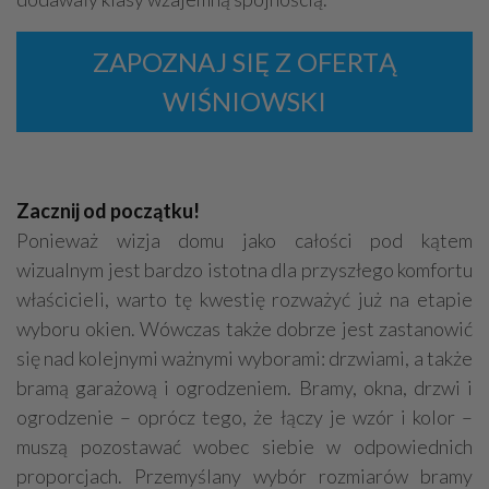
ZAPOZNAJ SIĘ Z OFERTĄ
WIŚNIOWSKI
Zacznij od początku!
Ponieważ wizja domu jako całości pod kątem
wizualnym jest bardzo istotna dla przyszłego komfortu
właścicieli, warto tę kwestię rozważyć już na etapie
wyboru okien. Wówczas także dobrze jest zastanowić
się nad kolejnymi ważnymi wyborami: drzwiami, a także
bramą garażową i ogrodzeniem. Bramy, okna, drzwi i
ogrodzenie – oprócz tego, że łączy je wzór i kolor –
muszą pozostawać wobec siebie w odpowiednich
proporcjach. Przemyślany wybór rozmiarów bramy