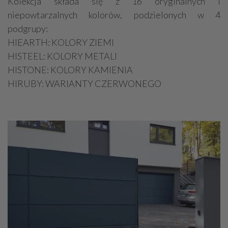
Kolekcja składa się z 16 oryginalnych i
niepowtarzalnych kolorów, podzielonych w 4
podgrupy:
HIEARTH: KOLORY ZIEMI
HISTEEL: KOLORY METALI
HISTONE: KOLORY KAMIENIA
HIRUBY: WARIANTY CZERWONEGO