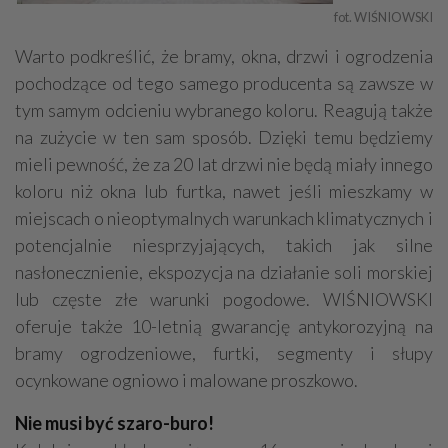
fot. WIŚNIOWSKI
Warto podkreślić, że bramy, okna, drzwi i ogrodzenia
pochodzące od tego samego producenta są zawsze w
tym samym odcieniu wybranego koloru. Reagują także
na zużycie w ten sam sposób. Dzięki temu będziemy
mieli pewność, że za 20 lat drzwi nie będą miały innego
koloru niż okna lub furtka, nawet jeśli mieszkamy w
miejscach o nieoptymalnych warunkach klimatycznych i
potencjalnie niesprzyjających, takich jak silne
nasłonecznienie, ekspozycja na działanie soli morskiej
lub częste złe warunki pogodowe. WIŚNIOWSKI
oferuje także 10-letnią gwarancję antykorozyjną na
bramy ogrodzeniowe, furtki, segmenty i słupy
ocynkowane ogniowo i malowane proszkowo.
Nie musi być szaro-buro!