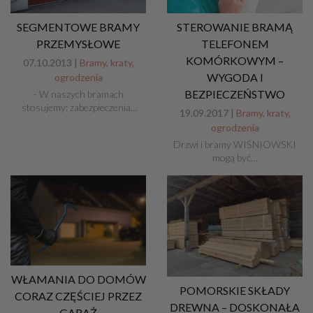
SEGMENTOWE BRAMY
STEROWANIE BRAMĄ
PRZEMYSŁOWE
TELEFONEM
KOMÓRKOWYM –
07.10.2013 |
Bramy, kraty,
WYGODA I
ogrodzenia
BEZPIECZEŃSTWO
- W naszych bramach
stosujemy: zabezpieczenia…
19.09.2017 |
Bramy, kraty,
ogrodzenia
Drzwi i bramy WIŚNIOWSKI
mogą być…
WŁAMANIA DO DOMÓW
POMORSKIE SKŁADY
CORAZ CZĘŚCIEJ PRZEZ
DREWNA – DOSKONAŁA
GARAŻ