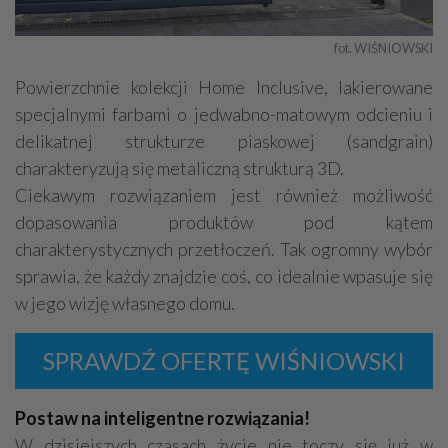
fot. WIŚNIOWSKI
Powierzchnie kolekcji Home Inclusive, lakierowane
specjalnymi farbami o jedwabno-matowym odcieniu i
delikatnej strukturze piaskowej (sandgrain)
charakteryzują się metaliczną strukturą 3D.
Ciekawym rozwiązaniem jest również możliwość
dopasowania produktów pod kątem
charakterystycznych przetłoczeń. Tak ogromny wybór
sprawia, że każdy znajdzie coś, co idealnie wpasuje się
w jego wizję własnego domu.
SPRAWDŹ OFERTĘ WIŚNIOWSKI
Postaw na inteligentne rozwiązania!
W dzisiejszych czasach życie nie toczy się już w