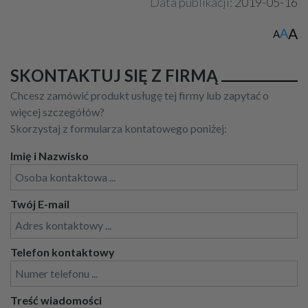
Data publikacji:
2019-05-16
A
A
A
SKONTAKTUJ SIĘ Z FIRMĄ
Chcesz zamówić produkt usługę tej firmy lub zapytać o
więcej szczegółów?
Skorzystaj z formularza kontatowego poniżej:
Imię i Nazwisko
Twój E-mail
Telefon kontaktowy
Treść wiadomości