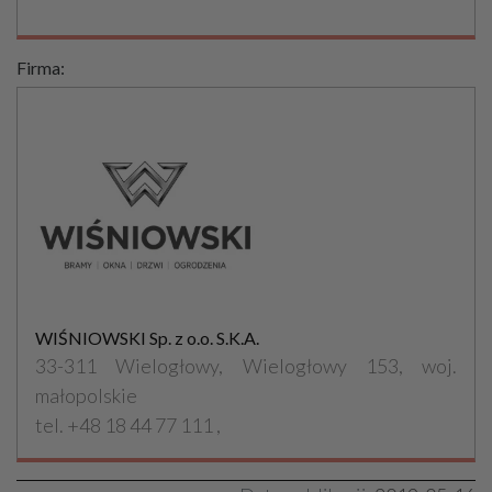
Firma:
WIŚNIOWSKI Sp. z o.o. S.K.A.
33-311 Wielogłowy, Wielogłowy 153, woj.
małopolskie
tel. +48 18 44 77 111 ,