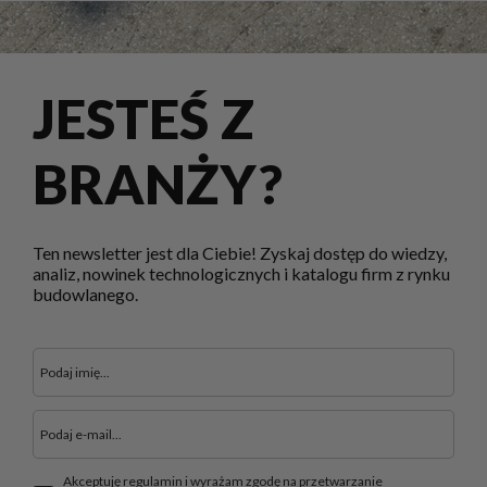
JESTEŚ Z
BRANŻY?
Ten newsletter jest dla Ciebie! Zyskaj dostęp do wiedzy,
analiz, nowinek technologicznych i katalogu firm z rynku
budowlanego.
Akceptuję regulamin i wyrażam zgodę na przetwarzanie