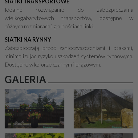
SIATKI TRANSPORTOWE
Idealne rozwiązanie do zabezpieczania
wielkogabarytowych transportów, dostępne w
różnych rozmiarach i grubościach linki.
SIATKI NA RYNNY
Zabezpieczają przed zanieczyszczeniami i ptakami,
minimalizując ryzyko uszkodzeń systemów rynnowych.
Dostępne w kolorze czarnym i brązowym.
GALERIA