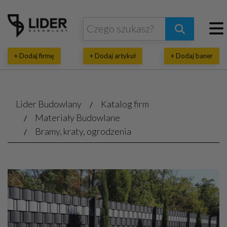
+ Dodaj firmę
+ Dodaj artykuł
+ Dodaj baner
Lider Budowlany
Katalog firm
Materiały Budowlane
Bramy, kraty, ogrodzenia