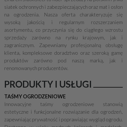
siatek ochronnych i zabezpieczających oraz mat i osłon
na ogrodzenia. Nasza oferta charakteryzuje się
wysoką jakością i regularnym rozszerzaniem
asortymentu, co przyczynia się do ciągłego wzrostu
sprzedaży zarówno na rynku krajowym, jak i
zagranicznym. Zapewniamy profesjonalną obsługę
klienta, kompleksowe doradztwo oraz szeroką gamę
produktów zarówno pod naszą marką, jak i
renomowanych producentów.
PRODUKTY I USŁUGI
TAŚMY OGRODZENIOWE
Innowacyjne taśmy ogrodzeniowe stanowią
estetyczne i funkcjonalne rozwiązanie dla ogrodzeń,
zapewniając prywatność i poprawiając wygląd ogrodu.