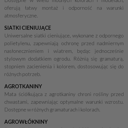
Dostępne w wielu modnych kolorach i modelach,
oferują łatwy montaż i odporność na warunki
atmosferyczne.
SIATKI CIENIUJĄCE
Uniwersalne siatki cieniujące, wykonane z odpornego
polietylenu, zapewniają ochronę przed nadmiernym
nasłonecznieniem i wiatrem, będąc jednocześnie
stylowym dodatkiem ogrodu. Różnią się gramaturą,
stopniem zacienienia i kolorem, dostosowując się do
różnych potrzeb.
AGROTKANINY
Mata ściółkująca z agrotkaniny chroni rośliny przed
chwastami, zapewniając optymalne warunki wzrostu.
Dostępne w różnych gramaturach i kolorach.
AGROWŁÓKNINY