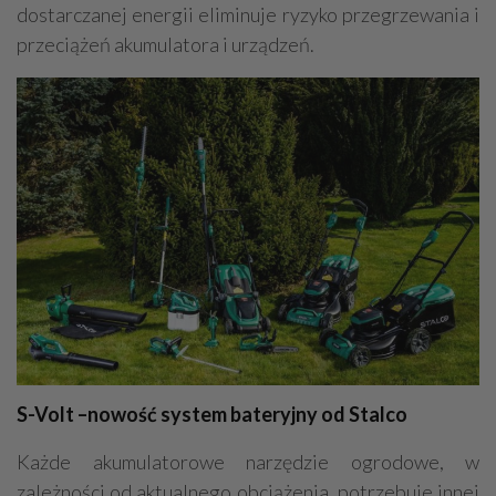
dostarczanej energii eliminuje ryzyko przegrzewania i
przeciążeń akumulatora i urządzeń.
S-Volt –nowość system bateryjny od Stalco
Każde akumulatorowe narzędzie ogrodowe, w
zależności od aktualnego obciążenia, potrzebuje innej