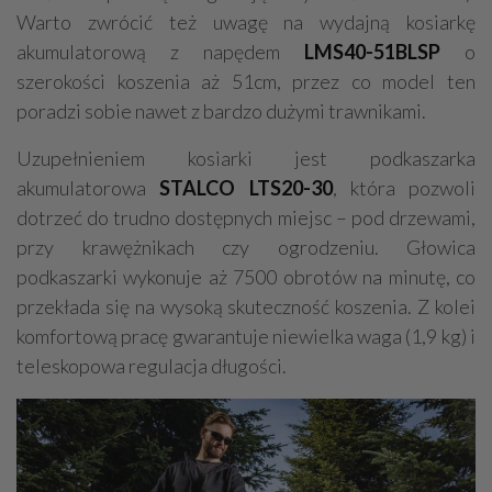
Warto zwrócić też uwagę na wydajną kosiarkę
akumulatorową z napędem
LMS40-51BLSP
o
szerokości koszenia aż 51cm, przez co model ten
poradzi sobie nawet z bardzo dużymi trawnikami.
Uzupełnieniem kosiarki jest podkaszarka
akumulatorowa
STALCO LTS20-30
, która pozwoli
dotrzeć do trudno dostępnych miejsc – pod drzewami,
przy krawężnikach czy ogrodzeniu. Głowica
podkaszarki wykonuje aż 7500 obrotów na minutę, co
przekłada się na wysoką skuteczność koszenia. Z kolei
komfortową pracę gwarantuje niewielka waga (1,9 kg) i
teleskopowa regulacja długości.