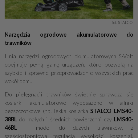
fot. STALCO 
Narzędzia ogrodowe akumulatorowe do
trawników
Linia narzędzi ogrodowych akumulatorowych S-Volt
obejmuje pełną gamę urządzeń, które pozwolą na
szybkie i sprawne przeprowadzenie wszystkich prac
wokół domu.
Do pielęgnacji trawników świetnie sprawdzą się
kosiarki akumulatorowe wyposażone w silniki
bezszczotkowe (np. lekka kosiarka
STALCO LMS40-
38BL
do małych i średnich powierzchni czy
LMS40-
46BL
– model do dużych trawników, z
sześciostopniową regulacją wysokości koszenia).