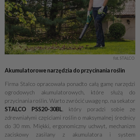
fot. STALCO 
Akumulatorowe narzędzia do przycinania roślin
Firma Stalco opracowała ponadto całą gamę narzędzi
ogrodowych akumulatorowych, które służą do
przycinania roślin. Warto zwrócić uwagę np. na sekator
STALCO PSS20-30BL
, który poradzi sobie ze
zdrewniałymi częściami roślin o maksymalnej średnicy
do 30 mm. Miękki, ergonomiczny uchwyt, mechanizm
zaciskowy zasilany z akumulatora i system