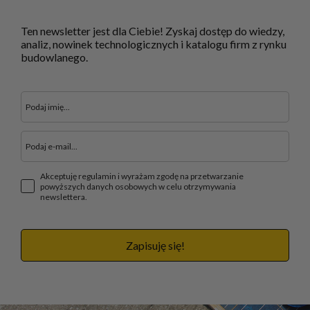
Ten newsletter jest dla Ciebie! Zyskaj dostęp do wiedzy,
analiz, nowinek technologicznych i katalogu firm z rynku
budowlanego.
Akceptuję regulamin i wyrażam zgodę na przetwarzanie
powyższych danych osobowych w celu otrzymywania
newslettera.
Zapisuję się!