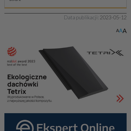
Data publikacji:
2023-05-12
A
A
A