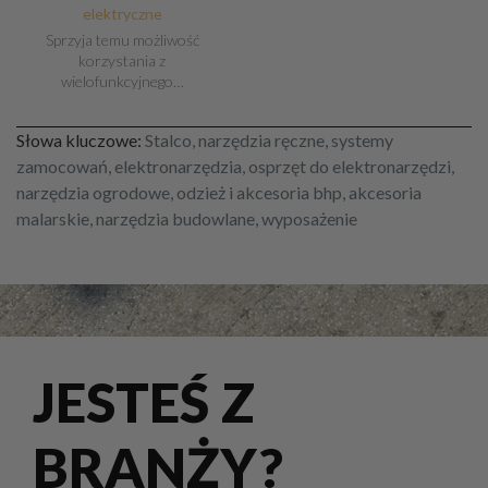
elektryczne
Sprzyja temu możliwość
korzystania z
wielofunkcyjnego…
Słowa kluczowe:
Stalco, narzędzia ręczne, systemy
zamocowań, elektronarzędzia, osprzęt do elektronarzędzi,
narzędzia ogrodowe, odzież i akcesoria bhp, akcesoria
malarskie, narzędzia budowlane, wyposażenie
JESTEŚ Z
BRANŻY?