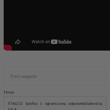
Treść wygasła
Firma:
STALCO Spółka z ograniczoną odpowiedzialnością
S.K.A.