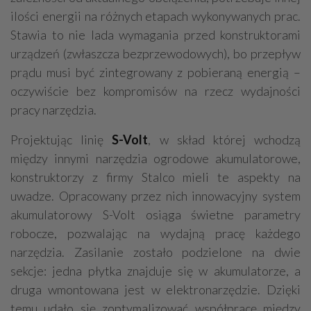
ilości energii na różnych etapach wykonywanych prac.
Stawia to nie lada wymagania przed konstruktorami
urządzeń (zwłaszcza bezprzewodowych), bo przepływ
prądu musi być zintegrowany z pobieraną energią –
oczywiście bez kompromisów na rzecz wydajności
pracy narzędzia.
Projektując linię
S-Volt
, w skład której wchodzą
między innymi narzędzia ogrodowe akumulatorowe,
konstruktorzy z firmy Stalco mieli te aspekty na
uwadze. Opracowany przez nich innowacyjny system
akumulatorowy S-Volt osiąga świetne parametry
robocze, pozwalając na wydajną pracę każdego
narzędzia. Zasilanie zostało podzielone na dwie
sekcje: jedna płytka znajduje się w akumulatorze, a
druga wmontowana jest w elektronarzędzie. Dzięki
temu udało się zoptymalizować współpracę między