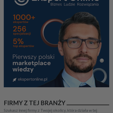
FIRMY Z TEJ BRANŻY
Szukasz innej firmy z Twojej okolicy, która działa w tej