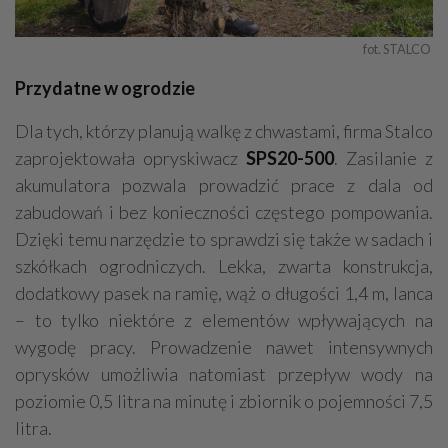
fot. STALCO 
Przydatne w ogrodzie
Dla tych, którzy planują walkę z chwastami, firma Stalco
zaprojektowała opryskiwacz
SPS20-500
. Zasilanie z
akumulatora pozwala prowadzić prace z dala od
zabudowań i bez konieczności częstego pompowania.
Dzięki temu narzędzie to sprawdzi się także w sadach i
szkółkach ogrodniczych. Lekka, zwarta konstrukcja,
dodatkowy pasek na ramię, wąż o długości 1,4 m, lanca
– to tylko niektóre z elementów wpływających na
wygodę pracy. Prowadzenie nawet intensywnych
oprysków umożliwia natomiast przepływ wody na
poziomie 0,5 litra na minutę i zbiornik o pojemności 7,5
litra.