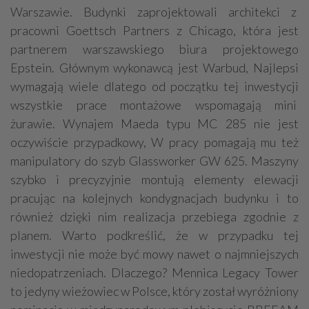
Warszawie. Budynki zaprojektowali architekci z
pracowni Goettsch Partners z Chicago, która jest
partnerem warszawskiego biura projektowego
Epstein. Głównym wykonawcą jest Warbud, Najlepsi
wymagają wiele dlatego od początku tej inwestycji
wszystkie prace montażowe wspomagają mini
żurawie. Wynajem Maeda typu MC 285 nie jest
oczywiście przypadkowy, W pracy pomagają mu też
manipulatory do szyb Glassworker GW 625. Maszyny
szybko i precyzyjnie montują elementy elewacji
pracując na kolejnych kondygnacjach budynku i to
również dzięki nim realizacja przebiega zgodnie z
planem. Warto podkreślić, że w przypadku tej
inwestycji nie może być mowy nawet o najmniejszych
niedopatrzeniach. Dlaczego? Mennica Legacy Tower
to jedyny wieżowiec w Polsce, który został wyróżniony