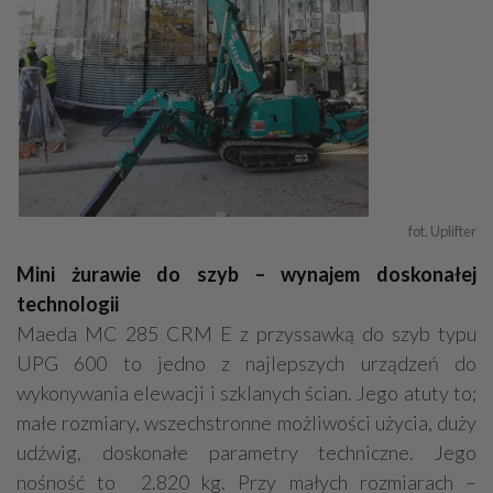
fot. Uplifter
Mini żurawie do szyb – wynajem doskonałej
technologii
Maeda MC 285 CRM E z przyssawką do szyb typu
UPG 600 to jedno z najlepszych urządzeń do
wykonywania elewacji i szklanych ścian. Jego atuty to;
małe rozmiary, wszechstronne możliwości użycia, duży
udźwig, doskonałe parametry techniczne. Jego
nośność to 2.820 kg. Przy małych rozmiarach –