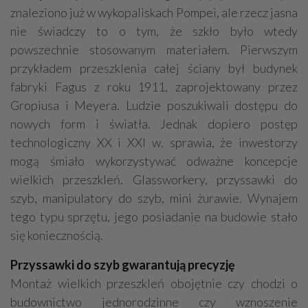
znaleziono już w wykopaliskach Pompei, ale rzecz jasna
nie świadczy to o tym, że szkło było wtedy
powszechnie stosowanym materiałem. Pierwszym
przykładem przeszklenia całej ściany był budynek
fabryki Fagus z roku 1911, zaprojektowany przez
Gropiusa i Meyera. Ludzie poszukiwali dostępu do
nowych form i światła. Jednak dopiero postęp
technologiczny XX i XXI w. sprawia, że inwestorzy
mogą śmiało wykorzystywać odważne koncepcje
wielkich przeszkleń. Glassworkery, przyssawki do
szyb, manipulatory do szyb, mini żurawie. Wynajem
tego typu sprzętu, jego posiadanie na budowie stało
się koniecznością.
Przyssawki do szyb gwarantują precyzję
Montaż wielkich przeszkleń obojętnie czy chodzi o
budownictwo jednorodzinne czy wznoszenie