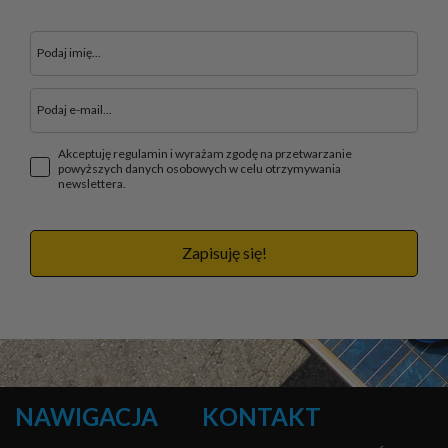
Akceptuję regulamin i wyrażam zgodę na przetwarzanie
powyższych danych osobowych w celu otrzymywania
newslettera.
Zapisuję się!
NAWIGACJA
KONTAKT