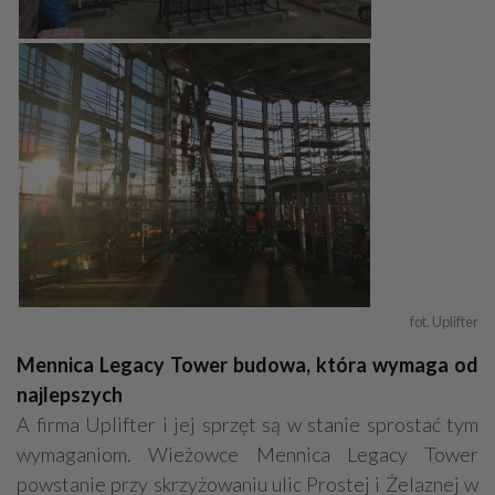
fot. Uplifter
Mennica Legacy Tower budowa, która wymaga od
najlepszych
A firma Uplifter i jej sprzęt są w stanie sprostać tym
wymaganiom. Wieżowce Mennica Legacy Tower
powstanie przy skrzyżowaniu ulic Prostej i Żelaznej w