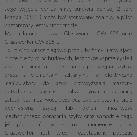
zastosowano łatwy w demontażu silnik elektryczny.
Jego wyjęcie obniża masę żurawia poniżej 2 ton.
Maeda 285C-3 może być sterowany zdalnie, a pilot
dostarczany jest w standardzie.
Manipulatory do szyb Glassworker GW 625 oraz
Glassworker GW 625-2
To kolejne wręcz flagowe produkty firmy ułatwiające
prace nie tylko na budowach, lecz także w przemyśle i
wszędzie tam gdzie potrzebna jest precyzyjna i szybka
praca z elementami szklanymi. Te elektryczne
manipulatory do szyb przewyższają maszyny
dotychczas dostępne na polskim rynku. Ich ogromną
zaletą jest możliwość bezpiecznego poruszania się z
podniesioną szybą lub oknem, możliwość
mechanicznego obracania szyby oraz samodzielnego
jej pionowania w zadanym momencie pracy.
Glassworker jest więc niezastąpiony podczas