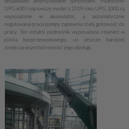
dodatkowo amortyzowane sprężynami. Podnośniki
UPG 600 i najnowszy model z 2019 roku UPG 1000 są
wyposażone w akumulator, a automatycznie
regulowana praca pompy zapewnia stałą gotowość do
pracy. Ten ostatni podnośnik wyposażono również w
pilota bezprzewodowego, co jeszcze bardziej
zwiększa wszechstronność jego obsługi.