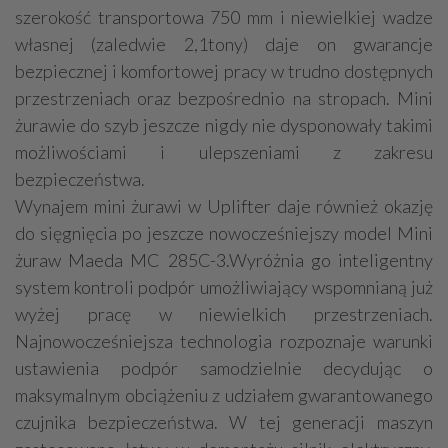
szerokość transportowa 750 mm i niewielkiej wadze
własnej (zaledwie 2,1tony) daje on gwarancje
bezpiecznej i komfortowej pracy w trudno dostępnych
przestrzeniach oraz bezpośrednio na stropach. Mini
żurawie do szyb jeszcze nigdy nie dysponowały takimi
możliwościami i ulepszeniami z zakresu
bezpieczeństwa.
Wynajem mini żurawi w Uplifter daje również okazję
do sięgnięcia po jeszcze nowocześniejszy model Mini
żuraw Maeda MC 285C-3.Wyróżnia go inteligentny
system kontroli podpór umożliwiający wspomnianą już
wyżej pracę w niewielkich przestrzeniach.
Najnowocześniejsza technologia rozpoznaje warunki
ustawienia podpór samodzielnie decydując o
maksymalnym obciążeniu z udziałem gwarantowanego
czujnika bezpieczeństwa. W tej generacji maszyn