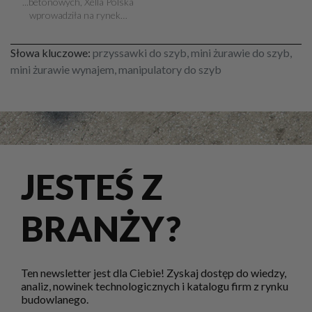
...betonowych, Xella Polska
wprowadziła na rynek…
Słowa kluczowe:
przyssawki do szyb, mini żurawie do szyb,
mini żurawie wynajem, manipulatory do szyb
JESTEŚ Z
BRANŻY?
Ten newsletter jest dla Ciebie! Zyskaj dostęp do wiedzy,
analiz, nowinek technologicznych i katalogu firm z rynku
budowlanego.