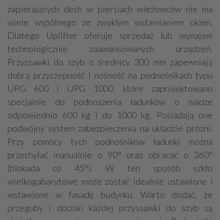
zapierających dech w piersiach wieżowców nie ma
wiele wspólnego ze zwykłym wstawianiem okien.
Dlatego Uplifter oferuje sprzedaż lub wynajem
technologicznie zaawansowanych urządzeń.
Przyssawki do szyb o średnicy 300 mm zapewniają
dobrą przyczepność i nośność na podnośnikach typu
UPG 600 i UPG 1000, które zaprojektowano
specjalnie do podnoszenia ładunków o wadze
odpowiednio 600 kg i do 1000 kg. Posiadają one
podwójny system zabezpieczenia na układzie próżni.
Przy pomocy tych podnośników ładunki można
przechylać manualnie o 90° oraz obracać o 360°
(blokada co 45°). W ten sposób szkło
wielkogabarytowe może zostać idealnie ustawione i
wstawione w fasadę budynku. Warto dodać, że
przeguby i dociski każdej przyssawki do szyb są