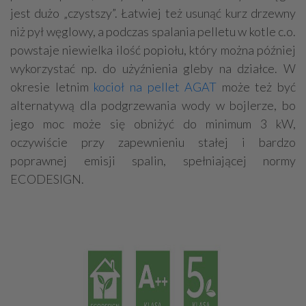
jest dużo „czystszy”. Łatwiej też usunąć kurz drzewny
niż pył węglowy, a podczas spalania pelletu w kotle c.o.
powstaje niewielka ilość popiołu, który można później
wykorzystać np. do użyźnienia gleby na działce. W
okresie letnim
kocioł na pellet AGAT
może też być
alternatywą dla podgrzewania wody w bojlerze, bo
jego moc może się obniżyć do minimum 3 kW,
oczywiście przy zapewnieniu stałej i bardzo
poprawnej emisji spalin, spełniającej normy
ECODESIGN.