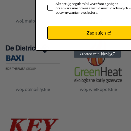
Akceptuję regulamin i wyrażam zgodę na
przetwarzanie powyższych danych osobowych w
otrzymywania newslettera.
woj. małopolskie
woj. świętokrzyskie
Zapisuję się!
woj. dolnośląskie
woj. wielkopolskie