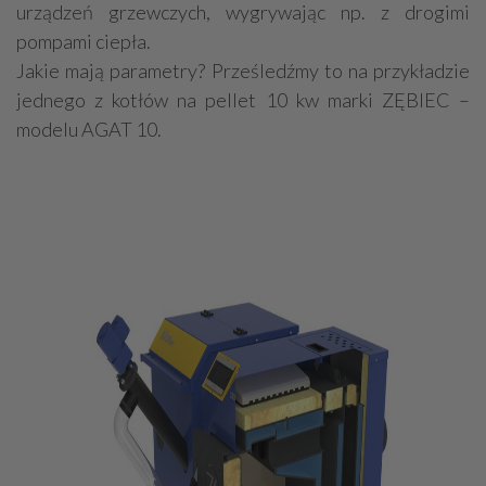
urządzeń grzewczych, wygrywając np. z drogimi
pompami ciepła.
Jakie mają parametry? Prześledźmy to na przykładzie
jednego z kotłów na pellet 10 kw marki ZĘBIEC –
modelu AGAT 10.