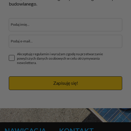
budowlanego.
Akceptuję regulamin i wyrażam zgodę na przetwarzanie
powyższych danych osobowych w celu otrzymywania
newslettera.
Zapisuję się!
NAWIGACJA
KONTAKT