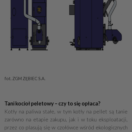
fot. ZGM ZĘBIEC S.A.
Tani kocioł peletowy – czy to się opłaca?
Kotły na paliwa stałe, w tym kotły na pellet są tanie
zarówno na etapie zakupu, jak i w toku eksploatacji,
przez co plasują się w czołówce wśród ekologicznych