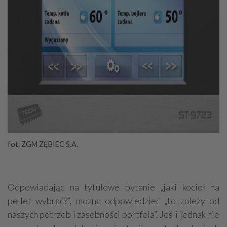
fot. ZGM ZĘBIEC S.A.
Odpowiadając na tytułowe pytanie „jaki kocioł na
pellet wybrać?”, można odpowiedzieć „to zależy od
naszych potrzeb i zasobności portfela”. Jeśli jednak nie