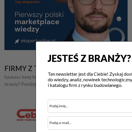
JESTEŚ Z BRANŻY?
FIRMY Z TEJ BRANŻY
Ten newsletter jest dla Ciebie! Zyskaj dos
Szukasz innej firmy z Twojej okolicy, która działa w tej
do wiedzy, analiz, nowinek technologiczn
branży? Poniżej przedstawiliśmy wybrane firmy z tej branży.
i katalogu firm z rynku budowlanego.