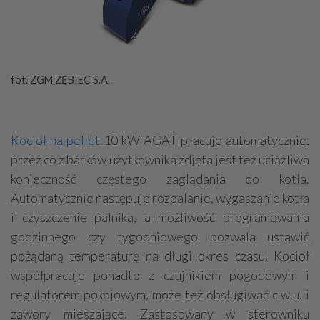
fot. ZGM ZĘBIEC S.A.
Kocioł na pellet
10 kW AGAT pracuje automatycznie,
przez co z barków użytkownika zdjęta jest też uciążliwa
konieczność częstego zaglądania do kotła.
Automatycznie następuje rozpalanie, wygaszanie kotła
i czyszczenie palnika, a możliwość programowania
godzinnego czy tygodniowego pozwala ustawić
pożądaną temperaturę na długi okres czasu. Kocioł
współpracuje ponadto z czujnikiem pogodowym i
regulatorem pokojowym, może też obsługiwać c.w.u. i
zawory mieszające. Zastosowany w sterowniku