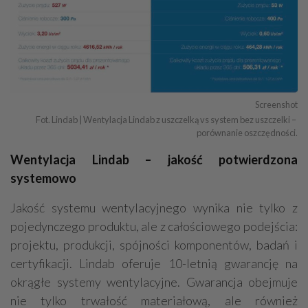
Screenshot
Fot. Lindab | Wentylacja Lindab z uszczelką vs system bez uszczelki – 
porównanie oszczędności.
Wentylacja Lindab – jakość potwierdzona
systemowo
Jakość systemu wentylacyjnego wynika nie tylko z
pojedynczego produktu, ale z całościowego podejścia:
projektu, produkcji, spójności komponentów, badań i
certyfikacji. Lindab oferuje 10-letnią gwarancję na
okrągłe systemy wentylacyjne. Gwarancja obejmuje
nie tylko trwałość materiałową, ale również