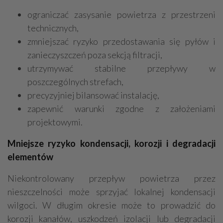
ograniczać zasysanie powietrza z przestrzeni
technicznych,
zmniejszać ryzyko przedostawania się pyłów i
zanieczyszczeń poza sekcją filtracji,
utrzymywać stabilne przepływy w
poszczególnych strefach,
precyzyjniej bilansować instalację,
zapewnić warunki zgodne z założeniami
projektowymi.
Mniejsze ryzyko kondensacji, korozji i degradacji
elementów
Niekontrolowany przepływ powietrza przez
nieszczelności może sprzyjać lokalnej kondensacji
wilgoci. W długim okresie może to prowadzić do
korozji kanałów, uszkodzeń izolacji lub degradacji