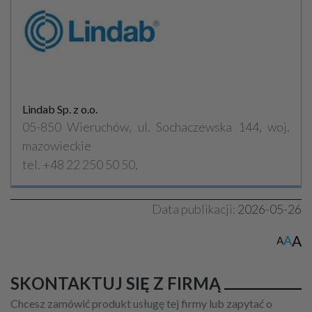
Lindab Sp. z o.o.
05-850 Wieruchów, ul. Sochaczewska 144, woj.
mazowieckie
tel. +48 22 250 50 50,
Data publikacji:
2026-05-26
A
A
A
SKONTAKTUJ SIĘ Z FIRMĄ
Chcesz zamówić produkt usługę tej firmy lub zapytać o