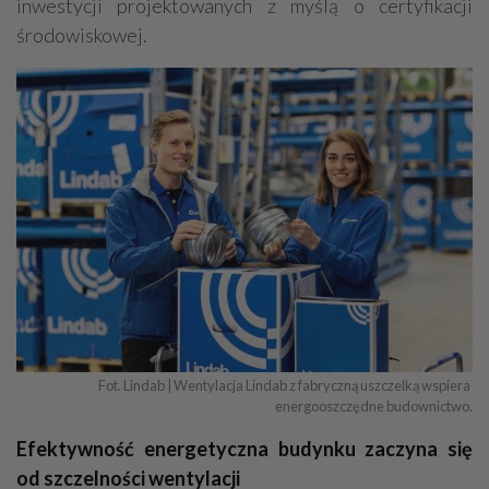
inwestycji projektowanych z myślą o certyfikacji
środowiskowej.
Fot. Lindab | Wentylacja Lindab z fabryczną uszczelką wspiera 
energooszczędne budownictwo.
Efektywność energetyczna budynku zaczyna się
od szczelności wentylacji