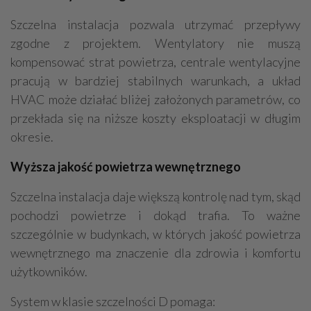
Szczelna instalacja pozwala utrzymać przepływy
zgodne z projektem. Wentylatory nie muszą
kompensować strat powietrza, centrale wentylacyjne
pracują w bardziej stabilnych warunkach, a układ
HVAC może działać bliżej założonych parametrów, co
przekłada się na niższe koszty eksploatacji w długim
okresie.
Wyższa jakość powietrza wewnętrznego
Szczelna instalacja daje większą kontrolę nad tym, skąd
pochodzi powietrze i dokąd trafia. To ważne
szczególnie w budynkach, w których jakość powietrza
wewnętrznego ma znaczenie dla zdrowia i komfortu
użytkowników.
System w klasie szczelności D pomaga: