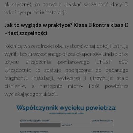
akustyczne), co pozwala uzyskać szczelność klasy D
w każdym punkcie instalacji.
Jak to wygląda w praktyce? Klasa B kontra klasa D
– test szczelności
Różnicę w szczelności obu systemów najlepiej ilustrują
wyniki testu wykonanego przez ekspertów Lindab przy
użyciu urządzenia pomiarowego LTEST 600.
Urządzenie to zostaje podłączone do badanego
fragmentu instalacji, wytwarza i utrzymuje stałe
ciśnienie, a następnie mierzy ilość powietrza
wyciekającego z układu.