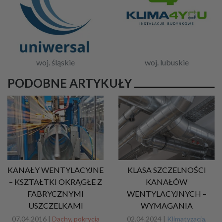
woj. śląskie
woj. lubuskie
PODOBNE ARTYKUŁY
KANAŁY WENTYLACYJNE
KLASA SZCZELNOŚCI
– KSZTAŁTKI OKRĄGŁE Z
KANAŁÓW
FABRYCZNYMI
WENTYLACYJNYCH –
USZCZELKAMI
WYMAGANIA
07.04.2016 |
Dachy, pokrycia
02.04.2024 |
Klimatyzacja,