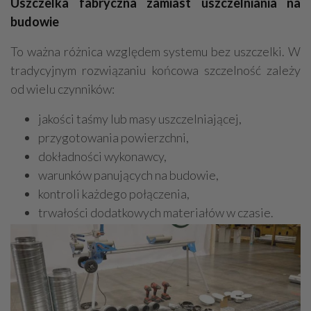
Uszczelka fabryczna zamiast uszczelniania na
budowie
To ważna różnica względem systemu bez uszczelki. W
tradycyjnym rozwiązaniu końcowa szczelność zależy
od wielu czynników:
jakości taśmy lub masy uszczelniającej,
przygotowania powierzchni,
dokładności wykonawcy,
warunków panujących na budowie,
kontroli każdego połączenia,
trwałości dodatkowych materiałów w czasie.