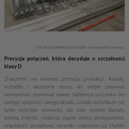
Fot. Lindab | Wentylacja Lindab – komponenty systemu.
Precyzja połączeń, która decyduje o szczelności
klasy D
Znaczenie ma również precyzja produkcji. Kanały,
kształtki i akcesoria muszą do siebie pasować
wymiarowo, ponieważ nawet najlepsza uszczelka nie
zastąpi spójności całego układu. Lindab certyfikuje nie
tylko wybrane elementy, ale cały system (kanały,
kolana, trójniki, redukcje, nyple, dekle, przepustnice,
regulatory przepływu, skrzynki rozprężne czy tłumiki