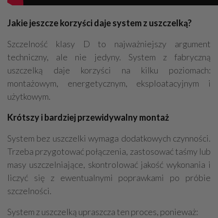
Jakie jeszcze korzyści daje system z uszczelką?
Szczelność klasy D to najważniejszy argument
techniczny, ale nie jedyny. System z fabryczną
uszczelką daje korzyści na kilku poziomach:
montażowym, energetycznym, eksploatacyjnym i
użytkowym.
Krótszy i bardziej przewidywalny montaż
System bez uszczelki wymaga dodatkowych czynności.
Trzeba przygotować połączenia, zastosować taśmy lub
masy uszczelniające, skontrolować jakość wykonania i
liczyć się z ewentualnymi poprawkami po próbie
szczelności.
System z uszczelką upraszcza ten proces, ponieważ: