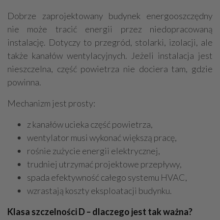
Dobrze zaprojektowany budynek energooszczędny
nie może tracić energii przez niedopracowaną
instalację. Dotyczy to przegród, stolarki, izolacji, ale
także kanałów wentylacyjnych. Jeżeli instalacja jest
nieszczelna, część powietrza nie dociera tam, gdzie
powinna.
Mechanizm jest prosty:
z kanałów ucieka część powietrza,
wentylator musi wykonać większą pracę,
rośnie zużycie energii elektrycznej,
trudniej utrzymać projektowe przepływy,
spada efektywność całego systemu HVAC,
wzrastają koszty eksploatacji budynku.
Klasa szczelności D – dlaczego jest tak ważna?