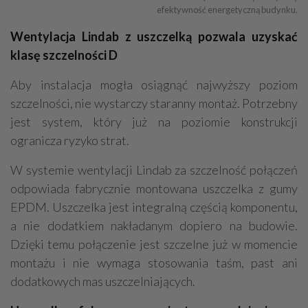
efektywność energetyczną budynku.
Wentylacja Lindab z uszczelką pozwala uzyskać
klasę szczelności D
Aby instalacja mogła osiągnąć najwyższy poziom
szczelności, nie wystarczy staranny montaż. Potrzebny
jest system, który już na poziomie konstrukcji
ogranicza ryzyko strat.
W systemie wentylacji Lindab za szczelność połączeń
odpowiada fabrycznie montowana uszczelka z gumy
EPDM. Uszczelka jest integralną częścią komponentu,
a nie dodatkiem nakładanym dopiero na budowie.
Dzięki temu połączenie jest szczelne już w momencie
montażu i nie wymaga stosowania taśm, past ani
dodatkowych mas uszczelniających.