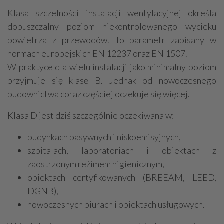
Klasa szczelności instalacji wentylacyjnej określa
dopuszczalny poziom niekontrolowanego wycieku
powietrza z przewodów. To parametr zapisany w
normach europejskich EN 12237 oraz EN 1507.
W praktyce dla wielu instalacji jako minimalny poziom
przyjmuje się klasę B. Jednak od nowoczesnego
budownictwa coraz częściej oczekuje się więcej.
Klasa D jest dziś szczególnie oczekiwana w:
budynkach pasywnych i niskoemisyjnych,
szpitalach, laboratoriach i obiektach z
zaostrzonym reżimem higienicznym,
obiektach certyfikowanych (BREEAM, LEED,
DGNB),
nowoczesnych biurach i obiektach usługowych.