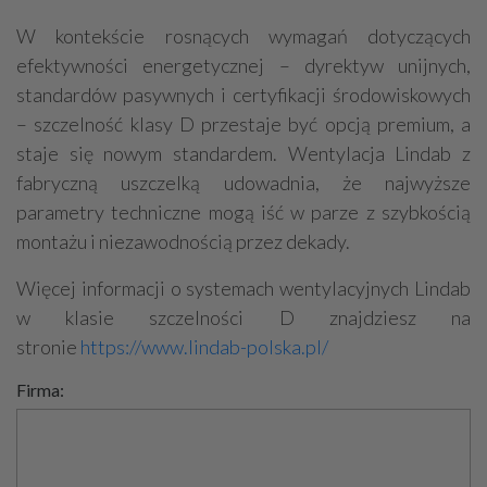
W kontekście rosnących wymagań dotyczących
efektywności energetycznej – dyrektyw unijnych,
standardów pasywnych i certyfikacji środowiskowych
– szczelność klasy D przestaje być opcją premium, a
staje się nowym standardem. Wentylacja Lindab z
fabryczną uszczelką udowadnia, że najwyższe
parametry techniczne mogą iść w parze z szybkością
montażu i niezawodnością przez dekady.
Więcej informacji o systemach wentylacyjnych Lindab
w klasie szczelności D znajdziesz na
stronie
https://www.lindab-polska.pl/
Firma: