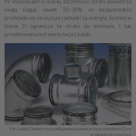
W instalacjach o niskiej szczelności straty powietrza
mogą sięgać nawet 20–30%, co bezpośrednio
przekłada się na wyższe rachunki za energię. System w
klasie D ogranicza te straty do minimum. I tak
projektowana jest wentylacja Lindab.
Fot. Lindab | System z uszczelką pozwala uzyskać klasę szczelności D, co 
przekłada się na wyższą 
