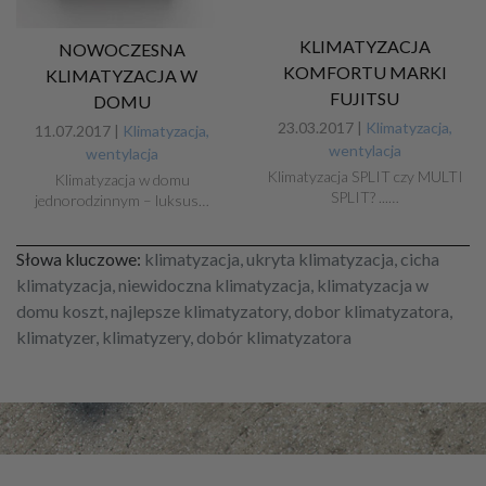
KLIMATYZACJA
NOWOCZESNA
KOMFORTU MARKI
KLIMATYZACJA W
FUJITSU
DOMU
23.03.2017 |
Klimatyzacja,
11.07.2017 |
Klimatyzacja,
wentylacja
wentylacja
Klimatyzacja SPLIT czy MULTI
Klimatyzacja w domu
SPLIT? ...…
jednorodzinnym – luksus…
Słowa kluczowe:
klimatyzacja, ukryta klimatyzacja, cicha
klimatyzacja, niewidoczna klimatyzacja, klimatyzacja w
domu koszt, najlepsze klimatyzatory, dobor klimatyzatora,
klimatyzer, klimatyzery, dobór klimatyzatora