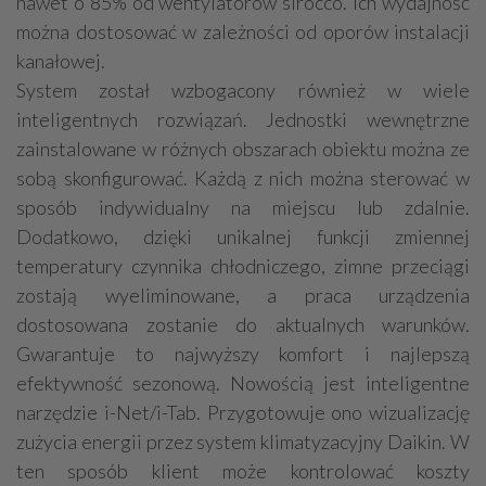
nawet o 85% od wentylatorów sirocco. Ich wydajność
można dostosować w zależności od oporów instalacji
kanałowej.
System został wzbogacony również w wiele
inteligentnych rozwiązań. Jednostki wewnętrzne
zainstalowane w różnych obszarach obiektu można ze
sobą skonfigurować. Każdą z nich można sterować w
sposób indywidualny na miejscu lub zdalnie.
Dodatkowo, dzięki unikalnej funkcji zmiennej
temperatury czynnika chłodniczego, zimne przeciągi
zostają wyeliminowane, a praca urządzenia
dostosowana zostanie do aktualnych warunków.
Gwarantuje to najwyższy komfort i najlepszą
efektywność sezonową. Nowością jest inteligentne
narzędzie i-Net/i-Tab. Przygotowuje ono wizualizację
zużycia energii przez system klimatyzacyjny Daikin. W
ten sposób klient może kontrolować koszty