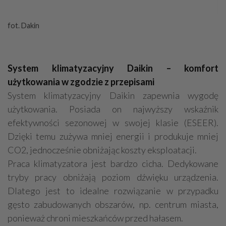
fot. Dakin
System klimatyzacyjny Daikin – komfort
użytkowania w zgodzie z przepisami
System klimatyzacyjny Daikin zapewnia wygodę
użytkowania. Posiada on najwyższy wskaźnik
efektywności sezonowej w swojej klasie (ESEER).
Dzięki temu zużywa mniej energii i produkuje mniej
CO2, jednocześnie obniżając koszty eksploatacji.
Praca klimatyzatora jest bardzo cicha. Dedykowane
tryby pracy obniżają poziom dźwięku urządzenia.
Dlatego jest to idealne rozwiązanie w przypadku
gęsto zabudowanych obszarów, np. centrum miasta,
ponieważ chroni mieszkańców przed hałasem.