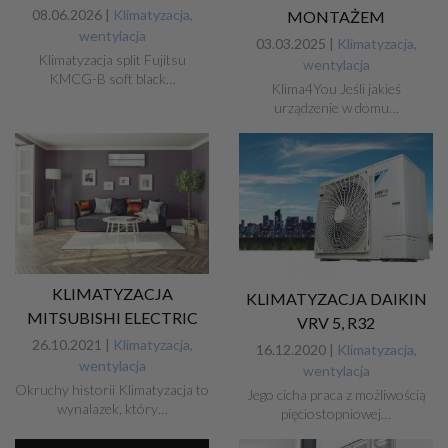
08.06.2026 |
Klimatyzacja,
MONTAŻEM
wentylacja
03.03.2025 |
Klimatyzacja,
Klimatyzacja split Fujitsu
wentylacja
KMCG-B soft black…
Klima4You Jeśli jakieś
urządzenie w domu…
KLIMATYZACJA
KLIMATYZACJA DAIKIN
MITSUBISHI ELECTRIC
VRV 5, R32
26.10.2021 |
Klimatyzacja,
16.12.2020 |
Klimatyzacja,
wentylacja
wentylacja
Okruchy historii Klimatyzacja to
Jego cicha praca z możliwością
wynalazek, który…
pięciostopniowej…