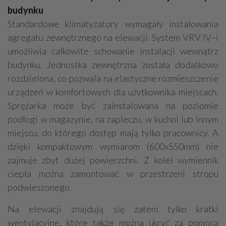
budynku
Standardowe klimatyzatory wymagały instalowania
agregatu zewnętrznego na elewacji. System VRV IV–i
umożliwia całkowite schowanie instalacji wewnątrz
budynku. Jednostka zewnętrzna została dodatkowo
rozdzielona, co pozwala na elastyczne rozmieszczenie
urządzeń w komfortowych dla użytkownika miejscach.
Sprężarka może być zainstalowana na poziomie
podłogi w magazynie, na zapleczu, w kuchni lub innym
miejscu, do którego dostęp mają tylko pracownicy. A
dzięki kompaktowym wymiarom (600x550mm) nie
zajmuje zbyt dużej powierzchni. Z kolei wymiennik
ciepła można zamontować w przestrzeni stropu
podwieszonego.
Na elewacji znajdują się zatem tylko kratki
wentylacyjne, które także można ukryć za pomocą