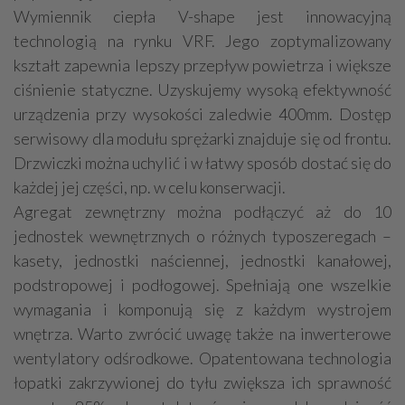
Wymiennik ciepła V-shape jest innowacyjną
technologią na rynku VRF. Jego zoptymalizowany
kształt zapewnia lepszy przepływ powietrza i większe
ciśnienie statyczne. Uzyskujemy wysoką efektywność
urządzenia przy wysokości zaledwie 400mm. Dostęp
serwisowy dla modułu sprężarki znajduje się od frontu.
Drzwiczki można uchylić i w łatwy sposób dostać się do
każdej jej części, np. w celu konserwacji.
Agregat zewnętrzny można podłączyć aż do 10
jednostek wewnętrznych o różnych typoszeregach –
kasety, jednostki naściennej, jednostki kanałowej,
podstropowej i podłogowej. Spełniają one wszelkie
wymagania i komponują się z każdym wystrojem
wnętrza. Warto zwrócić uwagę także na inwerterowe
wentylatory odśrodkowe. Opatentowana technologia
łopatki zakrzywionej do tyłu zwiększa ich sprawność