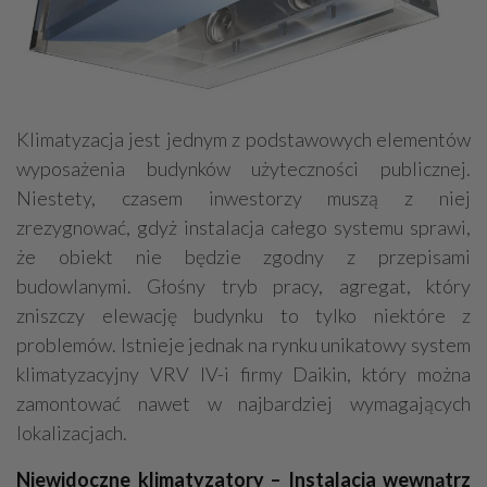
Klimatyzacja jest jednym z podstawowych elementów
wyposażenia budynków użyteczności publicznej.
Niestety, czasem inwestorzy muszą z niej
zrezygnować, gdyż instalacja całego systemu sprawi,
że obiekt nie będzie zgodny z przepisami
budowlanymi. Głośny tryb pracy, agregat, który
zniszczy elewację budynku to tylko niektóre z
problemów. Istnieje jednak na rynku unikatowy system
klimatyzacyjny VRV IV-i firmy Daikin, który można
zamontować nawet w najbardziej wymagających
lokalizacjach.
Niewidoczne klimatyzatory – Instalacja wewnątrz