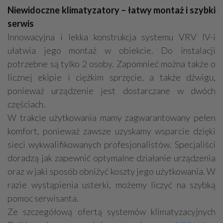
Niewidoczne klimatyzatory – łatwy montaż i szybki
serwis
Innowacyjna i lekka konstrukcja systemu VRV IV-i
ułatwia jego montaż w obiekcie. Do instalacji
potrzebne są tylko 2 osoby. Zapomnieć można także o
licznej ekipie i ciężkim sprzęcie, a także dźwigu,
ponieważ urządzenie jest dostarczane w dwóch
częściach.
W trakcie użytkowania mamy zagwarantowany pełen
komfort, ponieważ zawsze uzyskamy wsparcie dzięki
sieci wykwalifikowanych profesjonalistów. Specjaliści
doradzą jak zapewnić optymalne działanie urządzenia
oraz w jaki sposób obniżyć koszty jego użytkowania. W
razie wystąpienia usterki, możemy liczyć na szybką
pomoc serwisanta.
Ze szczegółową ofertą systemów klimatyzacyjnych