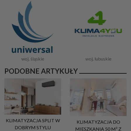
woj. śląskie
woj. lubuskie
PODOBNE ARTYKUŁY
KLIMATYZACJA SPLIT W
KLIMATYZACJA DO
DOBRYM STYLU
MIESZKANIA 50 M² Z