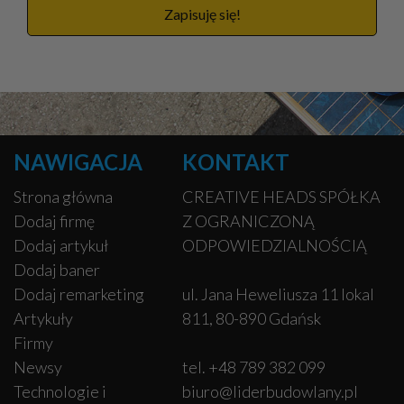
Zapisuję się!
NAWIGACJA
KONTAKT
Strona główna
CREATIVE HEADS SPÓŁKA
Dodaj firmę
Z OGRANICZONĄ
Dodaj artykuł
ODPOWIEDZIALNOŚCIĄ
Dodaj baner
Dodaj remarketing
ul. Jana Heweliusza 11 lokal
Artykuły
811, 80-890 Gdańsk
Firmy
Newsy
tel. +48 789 382 099
Technologie i
biuro@liderbudowlany.pl