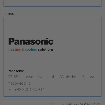
Firma:
Panasonic
02-583 Warszawa, ul. Wołoska 9, woj.
mazowieckie
tel. +48 800 080 911 ,
Data publikacji:
2019-04-12