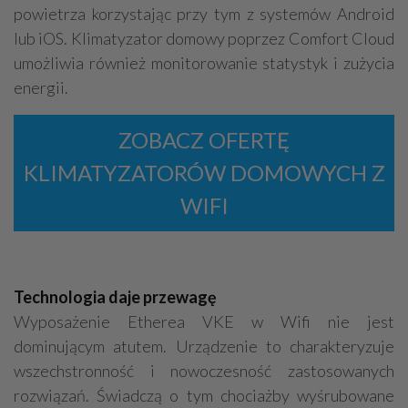
powietrza korzystając przy tym z systemów Android
lub iOS. Klimatyzator domowy poprzez Comfort Cloud
umożliwia również monitorowanie statystyk i zużycia
energii.
ZOBACZ OFERTĘ
KLIMATYZATORÓW DOMOWYCH Z
WIFI
Technologia daje przewagę
Wyposażenie Etherea VKE w Wifi nie jest
dominującym atutem. Urządzenie to charakteryzuje
wszechstronność i nowoczesność zastosowanych
rozwiązań. Świadczą o tym chociażby wyśrubowane