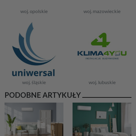
woj. opolskie
woj. mazowieckie
woj. śląskie
woj. lubuskie
PODOBNE ARTYKUŁY