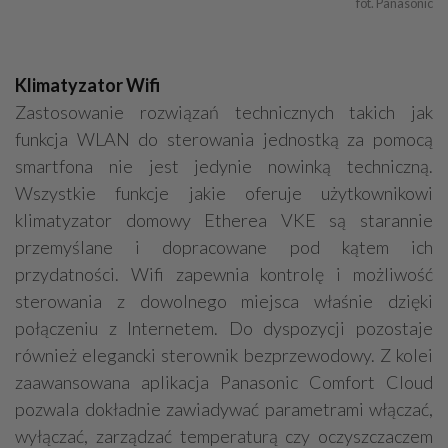
fot. Panasonic
Klimatyzator Wifi
Zastosowanie rozwiązań technicznych takich jak
funkcja WLAN do sterowania jednostką za pomocą
smartfona nie jest jedynie nowinką techniczną.
Wszystkie funkcje jakie oferuje użytkownikowi
klimatyzator domowy Etherea VKE są starannie
przemyślane i dopracowane pod kątem ich
przydatności. Wifi zapewnia kontrolę i możliwość
sterowania z dowolnego miejsca właśnie dzięki
połączeniu z Internetem. Do dyspozycji pozostaje
również elegancki sterownik bezprzewodowy. Z kolei
zaawansowana aplikacja Panasonic Comfort Cloud
pozwala dokładnie zawiadywać parametrami włączać,
wyłączać, zarządzać temperaturą czy oczyszczaczem