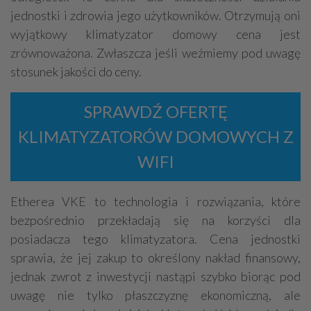
jednostki i zdrowia jego użytkowników. Otrzymują oni
wyjątkowy klimatyzator domowy cena jest
zrównoważona. Zwłaszcza jeśli weźmiemy pod uwagę
stosunek jakości do ceny.
SPRAWDŹ OFERTĘ
KLIMATYZATORÓW DOMOWYCH Z
WIFI
Etherea VKE to technologia i rozwiązania, które
bezpośrednio przekładają się na korzyści dla
posiadacza tego klimatyzatora. Cena jednostki
sprawia, że jej zakup to określony nakład finansowy,
jednak zwrot z inwestycji nastąpi szybko biorąc pod
uwagę nie tylko płaszczyznę ekonomiczną, ale