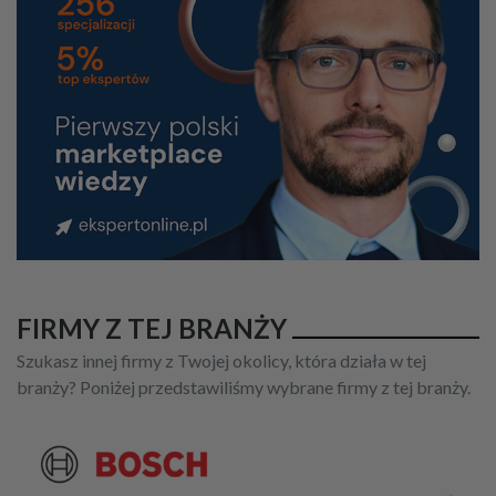
FIRMY Z TEJ BRANŻY
Szukasz innej firmy z Twojej okolicy, która działa w tej
branży? Poniżej przedstawiliśmy wybrane firmy z tej branży.