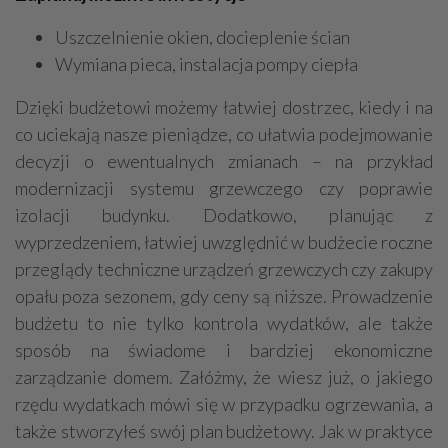
Uszczelnienie okien, docieplenie ścian
Wymiana pieca, instalacja pompy ciepła
Dzięki budżetowi możemy łatwiej dostrzec, kiedy i na
co uciekają nasze pieniądze, co ułatwia podejmowanie
decyzji o ewentualnych zmianach – na przykład
modernizacji systemu grzewczego czy poprawie
izolacji budynku. Dodatkowo, planując z
wyprzedzeniem, łatwiej uwzględnić w budżecie roczne
przeglądy techniczne urządzeń grzewczych czy zakupy
opału poza sezonem, gdy ceny są niższe. Prowadzenie
budżetu to nie tylko kontrola wydatków, ale także
sposób na świadome i bardziej ekonomiczne
zarządzanie domem. Załóżmy, że wiesz już, o jakiego
rzędu wydatkach mówi się w przypadku ogrzewania, a
także stworzyłeś swój plan budżetowy. Jak w praktyce