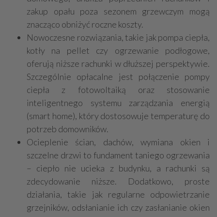
zakup opału poza sezonem grzewczym mogą
znacząco obniżyć roczne koszty.
Nowoczesne rozwiązania, takie jak pompa ciepła,
kotły na pellet czy ogrzewanie podłogowe,
oferują niższe rachunki w dłuższej perspektywie.
Szczególnie opłacalne jest połączenie pompy
ciepła z fotowoltaiką oraz stosowanie
inteligentnego systemu zarządzania energią
(smart home), który dostosowuje temperaturę do
potrzeb domowników.
Ocieplenie ścian, dachów, wymiana okien i
szczelne drzwi to fundament taniego ogrzewania
– ciepło nie ucieka z budynku, a rachunki są
zdecydowanie niższe. Dodatkowo, proste
działania, takie jak regularne odpowietrzanie
grzejników, odsłanianie ich czy zasłanianie okien