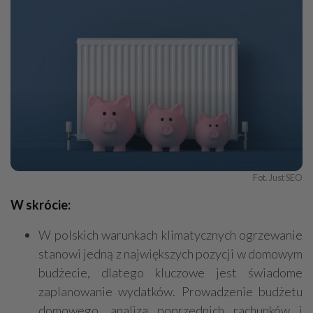
Fot. Just SEO
W skrócie:
W polskich warunkach klimatycznych ogrzewanie
stanowi jedną z największych pozycji w domowym
budżecie, dlatego kluczowe jest świadome
zaplanowanie wydatków. Prowadzenie budżetu
domowego, analiza poprzednich rachunków i