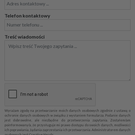
Telefon kontaktowy
Treść wiadomości
Wyrażam zgodę na przetwarzanie moich danych osobowych zgodnie z ustawą o
ochronie danych osobowych w związku z wysłaniem formularza. Podanie danych
jest dobrowolne, ale niezbędne do przetworzenia zapytania. Zostałem/am
poinformowany/a, że przysługuje mi prawo dostępu do swoich danych, możliwości
ich poprawiania, żądania zaprzestania ich przetwarzania. Administratorem danych
osobowych jest Creative Heads.