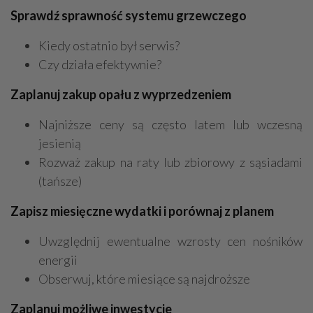
Sprawdź sprawność systemu grzewczego
Kiedy ostatnio był serwis?
Czy działa efektywnie?
Zaplanuj zakup opału z wyprzedzeniem
Najniższe ceny są często latem lub wczesną
jesienią
Rozważ zakup na raty lub zbiorowy z sąsiadami
(tańsze)
Zapisz miesięczne wydatki i porównaj z planem
Uwzględnij ewentualne wzrosty cen nośników
energii
Obserwuj, które miesiące są najdroższe
Zaplanuj możliwe inwestycje