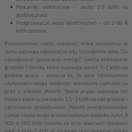
Piekarniki elektryczne – około 1-2 kWh na
godzinę pracy
Podgrzewacze wody (elektryczne) – od 2 do 4
kWh dziennie
Równocześnie warto wiedzieć, które urządzenia w
domu zużywają najwięcej prądu, szczególnie zimą. Do
największych „pożeraczy energii” należą elektryczne
grzejniki i farelki, które zużywają nawet 1–2 kWh na
godzinę pracy – oznacza to, że przy intensywnym
użytkowaniu mogą zwiększyć miesięczny rachunek za
prąd o kilkaset złotych. Sporo prądu zużywają też
bojlery elektryczne (około 1,5–2 kWh na cykl grzania) i
ogrzewacze przepływowe. Nawet energooszczędne
pompy ciepła mogą w nieocieplonym budynku zużyć 4
000–6 000 kWh rocznie, co przy obecnych stawkach
daje 3 600–5 400 zł. Dlatego przy wyborze źródła