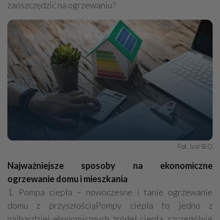
zaoszczędzić na ogrzewaniu?
Fot. Just SEO
Najważniejsze sposoby na ekonomiczne
ogrzewanie domu i mieszkania
1. Pompa ciepła – nowoczesne i tanie ogrzewanie
domu z przyszłościąPompy ciepła to jedno z
najbardziej ekonomicznych źródeł ciepła, szczególnie