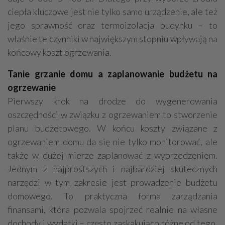
ciepła kluczowe jest nie tylko samo urządzenie, ale też
jego sprawność oraz termoizolacja budynku – to
właśnie te czynniki w największym stopniu wpływają na
końcowy koszt ogrzewania.
Tanie grzanie domu a zaplanowanie budżetu na
ogrzewanie
Pierwszy krok na drodze do wygenerowania
oszczędności w związku z ogrzewaniem to stworzenie
planu budżetowego. W końcu koszty związane z
ogrzewaniem domu da się nie tylko monitorować, ale
także w dużej mierze zaplanować z wyprzedzeniem.
Jednym z najprostszych i najbardziej skutecznych
narzędzi w tym zakresie jest prowadzenie budżetu
domowego. To praktyczna forma zarządzania
finansami, która pozwala spojrzeć realnie na własne
dochody i wydatki – często zaskakująco różne od tego,