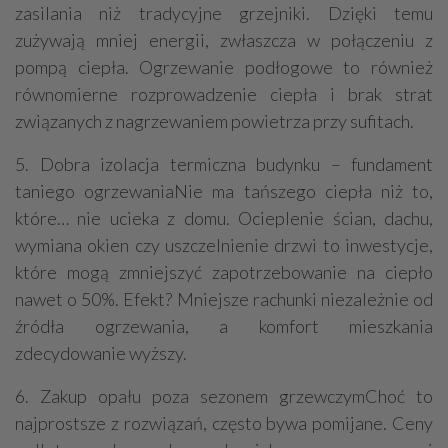
zasilania niż tradycyjne grzejniki. Dzięki temu
zużywają mniej energii, zwłaszcza w połączeniu z
pompą ciepła. Ogrzewanie podłogowe to również
równomierne rozprowadzenie ciepła i brak strat
związanych z nagrzewaniem powietrza przy sufitach.
5. Dobra izolacja termiczna budynku – fundament
taniego ogrzewaniaNie ma tańszego ciepła niż to,
które… nie ucieka z domu. Ocieplenie ścian, dachu,
wymiana okien czy uszczelnienie drzwi to inwestycje,
które mogą zmniejszyć zapotrzebowanie na ciepło
nawet o 50%. Efekt? Mniejsze rachunki niezależnie od
źródła ogrzewania, a komfort mieszkania
zdecydowanie wyższy.
6. Zakup opału poza sezonem grzewczymChoć to
najprostsze z rozwiązań, często bywa pomijane. Ceny