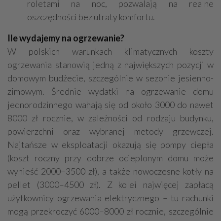
roletami na noc, pozwalają na realne
oszczędności bez utraty komfortu.
Ile wydajemy na ogrzewanie?
W polskich warunkach klimatycznych koszty
ogrzewania stanowią jedną z największych pozycji w
domowym budżecie, szczególnie w sezonie jesienno-
zimowym. Średnie wydatki na ogrzewanie domu
jednorodzinnego wahają się od około 3000 do nawet
8000 zł rocznie, w zależności od rodzaju budynku,
powierzchni oraz wybranej metody grzewczej.
Najtańsze w eksploatacji okazują się pompy ciepła
(koszt roczny przy dobrze ocieplonym domu może
wynieść 2000–3500 zł), a także nowoczesne kotły na
pellet (3000–4500 zł). Z kolei najwięcej zapłacą
użytkownicy ogrzewania elektrycznego – tu rachunki
mogą przekroczyć 6000–8000 zł rocznie, szczególnie