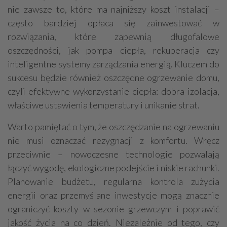
nie zawsze to, które ma najniższy koszt instalacji –
często bardziej opłaca się zainwestować w
rozwiązania, które zapewnią długofalowe
oszczędności, jak pompa ciepła, rekuperacja czy
inteligentne systemy zarządzania energią. Kluczem do
sukcesu będzie również oszczędne ogrzewanie domu,
czyli efektywne wykorzystanie ciepła: dobra izolacja,
właściwe ustawienia temperatury i unikanie strat.
Warto pamiętać o tym, że oszczędzanie na ogrzewaniu
nie musi oznaczać rezygnacji z komfortu. Wręcz
przeciwnie – nowoczesne technologie pozwalają
łączyć wygodę, ekologiczne podejście i niskie rachunki.
Planowanie budżetu, regularna kontrola zużycia
energii oraz przemyślane inwestycje mogą znacznie
ograniczyć koszty w sezonie grzewczym i poprawić
jakość życia na co dzień. Niezależnie od tego, czy