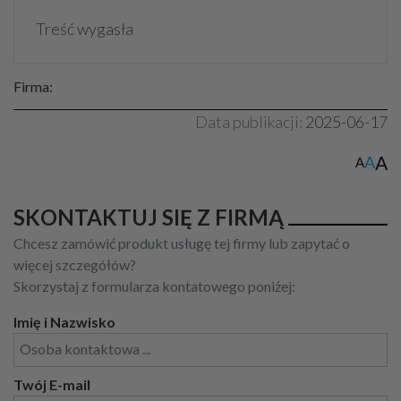
Treść wygasła
Firma:
Data publikacji:
2025-06-17
A
A
A
SKONTAKTUJ SIĘ Z FIRMĄ
Chcesz zamówić produkt usługę tej firmy lub zapytać o
więcej szczegółów?
Skorzystaj z formularza kontatowego poniżej:
Imię i Nazwisko
Twój E-mail