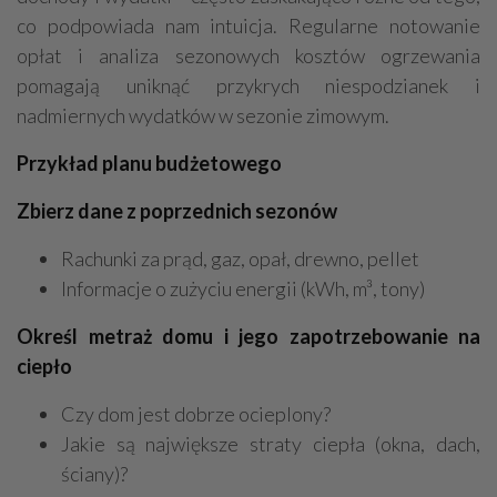
co podpowiada nam intuicja. Regularne notowanie
opłat i analiza sezonowych kosztów ogrzewania
pomagają uniknąć przykrych niespodzianek i
nadmiernych wydatków w sezonie zimowym.
Przykład planu budżetowego
Zbierz dane z poprzednich sezonów
Rachunki za prąd, gaz, opał, drewno, pellet
Informacje o zużyciu energii (kWh, m³, tony)
Określ metraż domu i jego zapotrzebowanie na
ciepło
Czy dom jest dobrze ocieplony?
Jakie są największe straty ciepła (okna, dach,
ściany)?