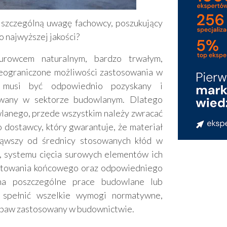
szczególną uwagę fachowcy, poszukujący
najwyższej jakości?
rowcem naturalnym, bardzo trwałym,
eograniczone możliwości zastosowania w
 musi być odpowiednio pozyskany i
wany w sektorze budowlanym. Dlatego
lanego, przede wszystkim należy zwracać
dostawcy, który gwarantuje, że materiał
ząwszy od średnicy stosowanych kłód w
 systemu cięcia surowych elementów ich
sortowania końcowego oraz odpowiedniego
a poszczególne prace budowlane lub
 spełnić wszelkie wymogi normatywne,
z obaw zastosowany w budownictwie.