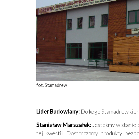
fot. Stamadrew
Lider Budowlany:
Do kogo Stamadrew kieru
Stanisław Marszałek:
Jesteśmy w stanie 
tej kwestii. Dostarczamy produkty bezpo