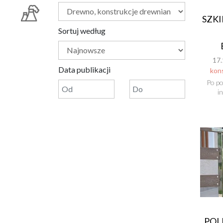
SZKI
Sortuj według
17.
Data publikacji
kon
Po p
i
POL