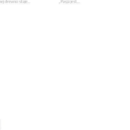
ej drewno staje…
„Pasja jest…