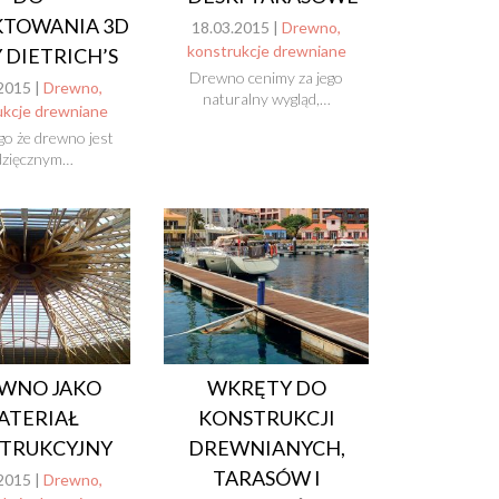
KTOWANIA 3D
18.03.2015 |
Drewno,
konstrukcje drewniane
 DIETRICH’S
Drewno cenimy za jego
2015 |
Drewno,
naturalny wygląd,…
ukcje drewniane
o że drewno jest
zięcznym…
WNO JAKO
WKRĘTY DO
ATERIAŁ
KONSTRUKCJI
TRUKCYJNY
DREWNIANYCH,
TARASÓW I
2015 |
Drewno,