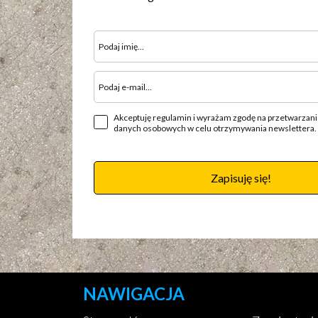
Akceptuję regulamin i wyrażam zgodę na przetwarzan
danych osobowych w celu otrzymywania newslettera.
Zapisuję się!
NAWIGACJA