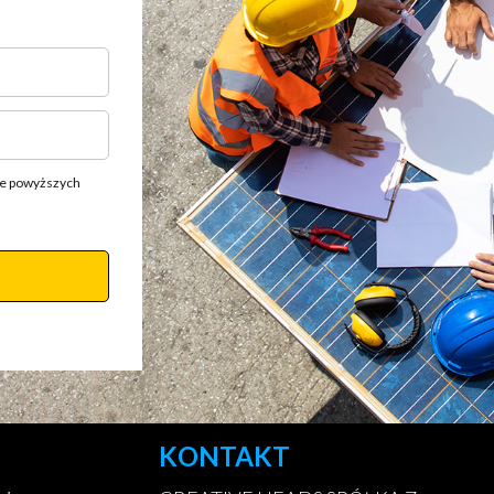
ie powyższych
KONTAKT