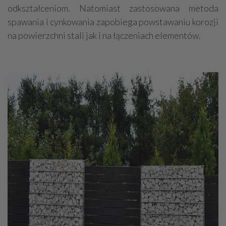
odkształceniom. Natomiast zastosowana metoda
spawania i cynkowania zapobiega powstawaniu korozji
na powierzchni stali jak i na łączeniach elementów.