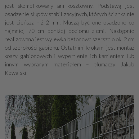
jest skomplikowany ani kosztowny. Podstawą jest
osadzenie słupów stabilizacyjnych, których ścianka nie
jest cieńsza niż 2 mm. Muszą być one osadzone co
najmniej 70 cm poniżej poziomu ziemi. Następnie
realizowana jest wylewka betonowa szersza o ok. 2 cm
od szerokości gabionu. Ostatnimi krokami jest montaż
koszy gabionowych i wypełnienie ich kamieniem lub
innym wybranym materiałem – tłumaczy Jakub
Kowalski.