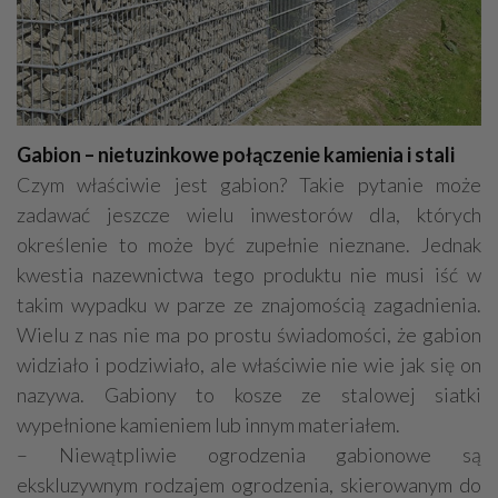
Gabion – nietuzinkowe połączenie kamienia i stali
Czym właściwie jest gabion? Takie pytanie może
zadawać jeszcze wielu inwestorów dla, których
określenie to może być zupełnie nieznane. Jednak
kwestia nazewnictwa tego produktu nie musi iść w
takim wypadku w parze ze znajomością zagadnienia.
Wielu z nas nie ma po prostu świadomości, że gabion
widziało i podziwiało, ale właściwie nie wie jak się on
nazywa. Gabiony to kosze ze stalowej siatki
wypełnione kamieniem lub innym materiałem.
– Niewątpliwie ogrodzenia gabionowe są
ekskluzywnym rodzajem ogrodzenia, skierowanym do