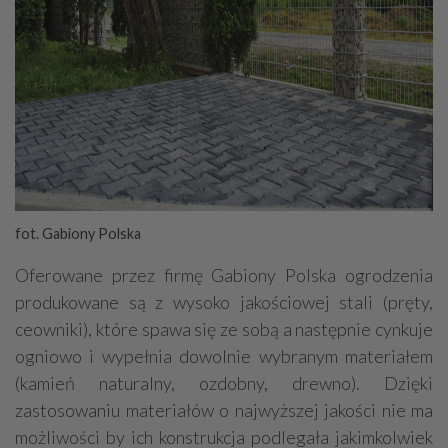
fot. Gabiony Polska
Oferowane przez firmę Gabiony Polska ogrodzenia
produkowane są z wysoko jakościowej stali (pręty,
ceowniki), które spawa się ze sobą a następnie cynkuje
ogniowo i wypełnia dowolnie wybranym materiałem
(kamień naturalny, ozdobny, drewno). Dzięki
zastosowaniu materiałów o najwyższej jakości nie ma
możliwości by ich konstrukcja podlegała jakimkolwiek