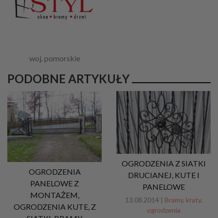
woj. pomorskie
PODOBNE ARTYKUŁY
OGRODZENIA Z SIATKI
OGRODZENIA
DRUCIANEJ, KUTE I
PANELOWE Z
PANELOWE
MONTAŻEM,
13.08.2014 |
Bramy, kraty,
OGRODZENIA KUTE, Z
ogrodzenia