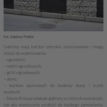
fot. Gabiony Polska
Gabiony mają bardzo szerokie zastosowanie i mogą
służyć do wykonywania:
– ogrodzeń;
– mebli ogrodowych;
– grilli ogrodowych;
– donic;
– murków oporowych do budowy skarp i oczek
wodnych.
– Nasza firma produkuje gabiony w różnych wymiarach,
tak aby elastycznie podejść do każdego zamówienia.