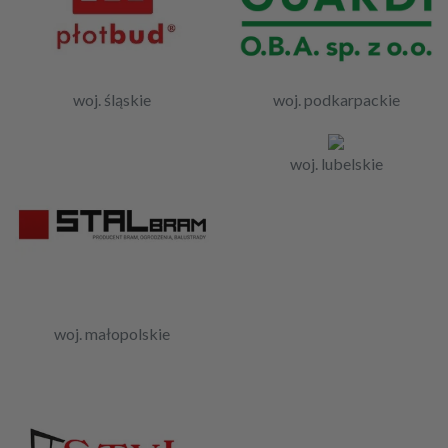
woj. śląskie
woj. podkarpackie
woj. lubelskie
woj. małopolskie