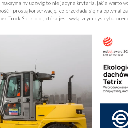
maksymalny udźwig to nie jedyne kryteria, jakie warto 
ść i prostą konserwację, co przekłada się na optymaliza
mex Truck Sp. z o.o., która jest wyłącznym dystrybuto