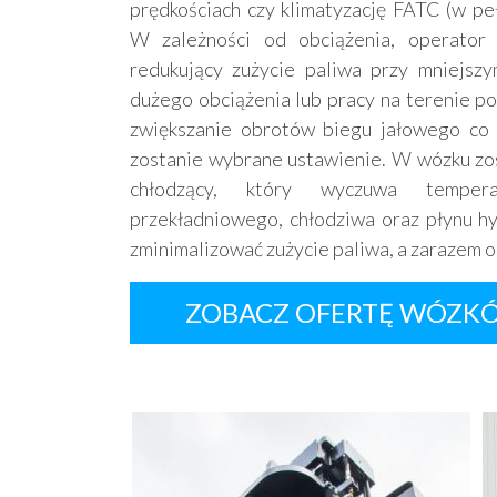
prędkościach czy klimatyzację FATC (w peł
W zależności od obciążenia, operator 
redukujący zużycie paliwa przy mniejs
dużego obciążenia lub pracy na terenie po
zwiększanie obrotów biegu jałowego co 2
zostanie wybrane ustawienie. W wózku zo
chłodzący, który wyczuwa temper
przekładniowego, chłodziwa oraz płynu hy
zminimalizować zużycie paliwa, a zarazem o
ZOBACZ OFERTĘ WÓZK