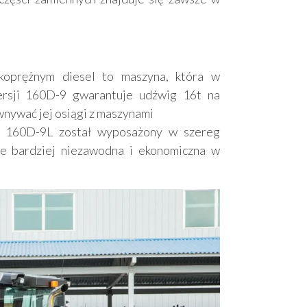
oprężnym diesel to maszyna, która w
rsji 160D-9 gwarantuje udźwig 16t na
nywać jej osiągi z maszynami
 160D-9L został wyposażony w szereg
ze bardziej niezawodna i ekonomiczna w