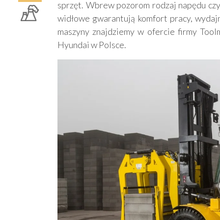
sprzęt. Wbrew pozorom rodzaj napędu czy 
widłowe gwarantują komfort pracy, wydajno
maszyny znajdziemy w ofercie firmy Tool
Hyundai w Polsce.