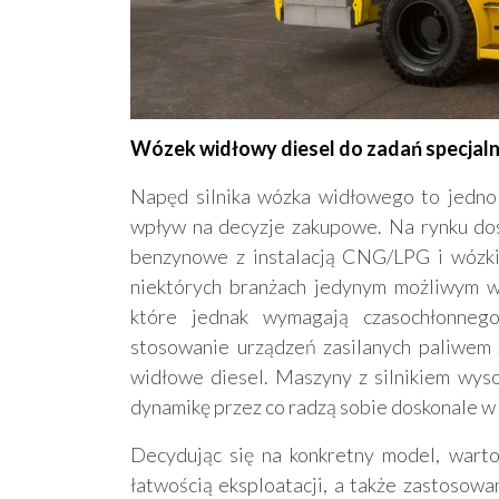
Wózek widłowy diesel do zadań specjal
Napęd silnika wózka widłowego to jedno 
wpływ na decyzje zakupowe. Na rynku dos
benzynowe z instalacją CNG/LPG i wózki
niektórych branżach jedynym możliwym w
które jednak wymagają czasochłonnego
stosowanie urządzeń zasilanych paliwem 
widłowe diesel. Maszyny z silnikiem wys
dynamikę przez co radzą sobie doskonale w
Decydując się na konkretny model, warto
łatwością eksploatacji, a także zastosow