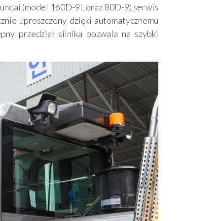
undai (model 160D-9L oraz 80D-9) serwis
cznie uproszczony dzięki automatycznemu
pny przedział silnika pozwala na szybki