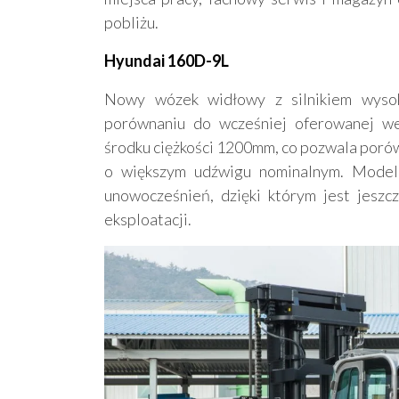
pobliżu.
Hyundai 160D-9L
Nowy wózek widłowy z silnikiem wysok
porównaniu do wcześniej oferowanej we
środku ciężkości 1200mm, co pozwala porów
o większym udźwigu nominalnym. Model
unowocześnień, dzięki którym jest jeszc
eksploatacji.