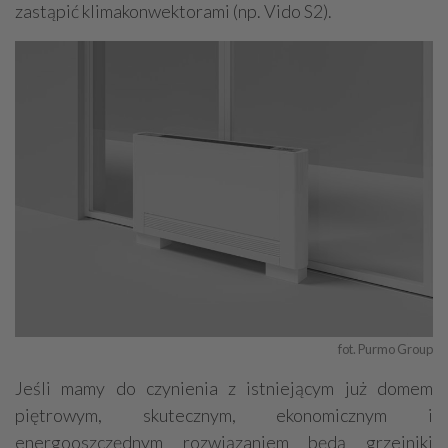
zastąpić klimakonwektorami (np. Vido S2).
fot. Purmo Group
Jeśli mamy do czynienia z istniejącym już domem
piętrowym, skutecznym, ekonomicznym i
energooszczędnym rozwiązaniem będą grzejniki