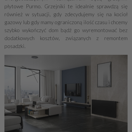
płytowe Purmo. Grzejniki te idealnie sprawdzą się
również w sytuacji, gdy zdecydujemy się na kocioł
gazowy lub gdy mamy ograniczoną ilość czasu i chcemy
szybko wykończyć dom bądź go wyremontować bez
dodatkowych kosztów, związanych z remontem
posadzki.