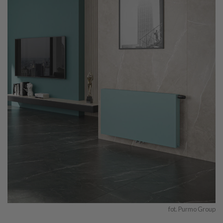
fot. Purmo Group