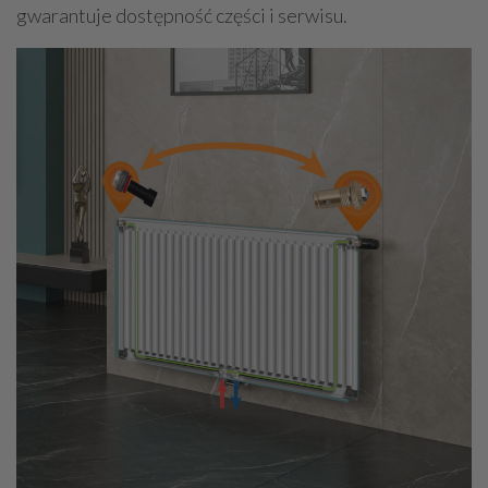
gwarantuje dostępność części i serwisu.