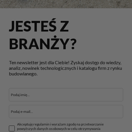
JESTEŚ Z
BRANŻY?
Ten newsletter jest dla Ciebie! Zyskaj dostęp do wiedzy,
analiz, nowinek technologicznych i katalogu firm z rynku
budowlanego.
Akceptuję regulamin i wyrażam zgodę na przetwarzanie
powyższych danych osobowych w celu otrzymywania