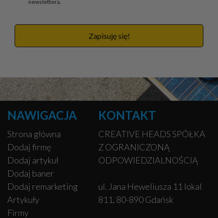
newslettera.
Zapisuję się!
NAWIGACJA
KONTAKT
Strona główna
CREATIVE HEADS SPÓŁKA
Dodaj firmę
Z OGRANICZONĄ
Dodaj artykuł
ODPOWIEDZIALNOŚCIĄ
Dodaj baner
Dodaj remarketing
ul. Jana Heweliusza 11 lokal
Artykuły
811, 80-890 Gdańsk
Firmy