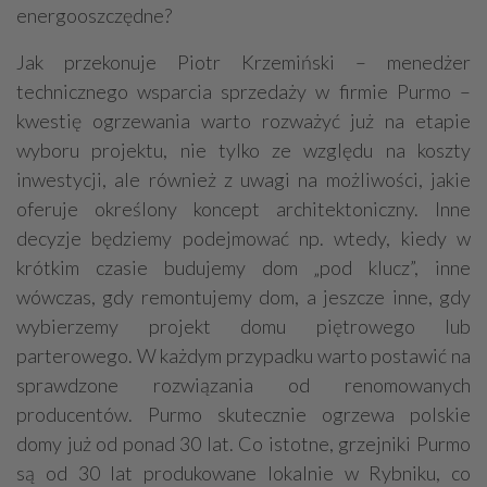
energooszczędne?
Jak przekonuje Piotr Krzemiński – menedżer
technicznego wsparcia sprzedaży w firmie Purmo –
kwestię ogrzewania warto rozważyć już na etapie
wyboru projektu, nie tylko ze względu na koszty
inwestycji, ale również z uwagi na możliwości, jakie
oferuje określony koncept architektoniczny. Inne
decyzje będziemy podejmować np. wtedy, kiedy w
krótkim czasie budujemy dom „pod klucz”, inne
wówczas, gdy remontujemy dom, a jeszcze inne, gdy
wybierzemy projekt domu piętrowego lub
parterowego. W każdym przypadku warto postawić na
sprawdzone rozwiązania od renomowanych
producentów. Purmo skutecznie ogrzewa polskie
domy już od ponad 30 lat. Co istotne, grzejniki Purmo
są od 30 lat produkowane lokalnie w Rybniku, co