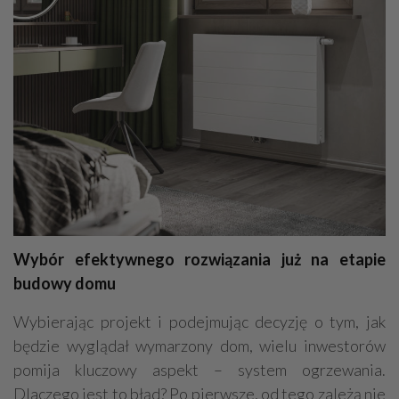
Wybór efektywnego rozwiązania już na etapie
budowy domu
Wybierając projekt i podejmując decyzję o tym, jak
będzie wyglądał wymarzony dom, wielu inwestorów
pomija kluczowy aspekt – system ogrzewania.
Dlaczego jest to błąd? Po pierwsze, od tego zależą nie