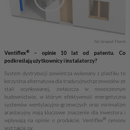
fot. Ground-Therm
®
Ventiflex
– opinie 10 lat od patentu. Co
podkreślają użytkownicy i instalatorzy?
System dystrybucji powietrza wykonany z plastiku to
korzystna alternatywa dla tradycyjnych przewodów ze
stali ocynkowanej, zwłaszcza w nowoczesnym
budownictwie, w którym efektywność energetyczna
systemów wentylacyjno-grzewczych oraz minimalizm
aranżacyjny mają kluczowe znaczenie dla inwestora i
®
wpływają na opinie o produkcie. Ventiflex
ceniony
jest także za: