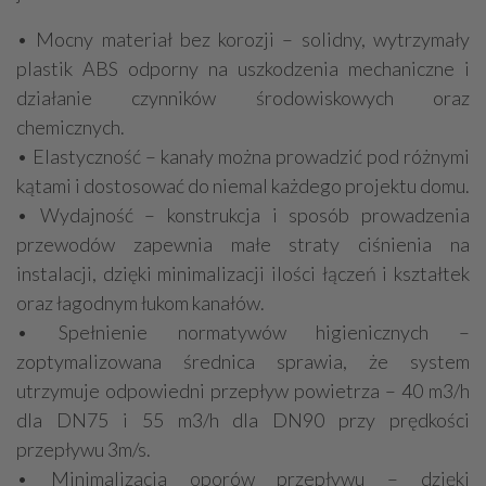
• Mocny materiał bez korozji – solidny, wytrzymały
plastik ABS odporny na uszkodzenia mechaniczne i
działanie czynników środowiskowych oraz
chemicznych.
• Elastyczność – kanały można prowadzić pod różnymi
kątami i dostosować do niemal każdego projektu domu.
• Wydajność – konstrukcja i sposób prowadzenia
przewodów zapewnia małe straty ciśnienia na
instalacji, dzięki minimalizacji ilości łączeń i kształtek
oraz łagodnym łukom kanałów.
• Spełnienie normatywów higienicznych –
zoptymalizowana średnica sprawia, że system
utrzymuje odpowiedni przepływ powietrza – 40 m3/h
dla DN75 i 55 m3/h dla DN90 przy prędkości
przepływu 3m/s.
• Minimalizacja oporów przepływu – dzięki