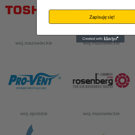
Zapisuję się!
woj. mazowieckie
woj. mazowieckie
woj. opolskie
woj. mazowieckie