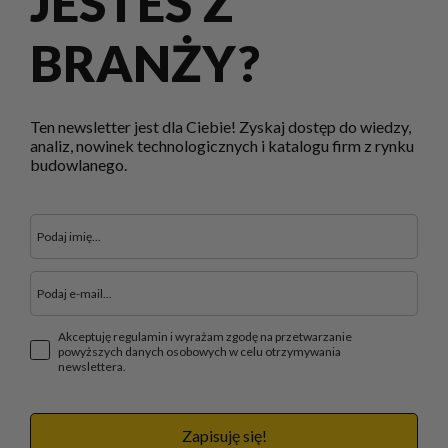
JESTEŚ Z
BRANŻY?
Ten newsletter jest dla Ciebie! Zyskaj dostęp do wiedzy,
analiz, nowinek technologicznych i katalogu firm z rynku
budowlanego.
Akceptuję regulamin i wyrażam zgodę na przetwarzanie
powyższych danych osobowych w celu otrzymywania
newslettera.
Zapisuję się!