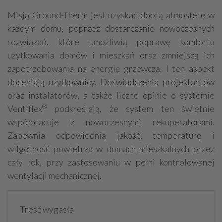
Misją Ground-Therm jest uzyskać dobrą atmosferę w
każdym domu, poprzez dostarczanie nowoczesnych
rozwiązań, które umożliwią poprawę komfortu
użytkowania domów i mieszkań oraz zmniejszą ich
zapotrzebowania na energię grzewczą. I ten aspekt
doceniają użytkownicy. Doświadczenia projektantów
oraz instalatorów, a także liczne opinie o systemie
®
Ventiflex
podkreślają, że system ten świetnie
współpracuje z nowoczesnymi rekuperatorami.
Zapewnia odpowiednią jakość, temperaturę i
wilgotność powietrza w domach mieszkalnych przez
cały rok, przy zastosowaniu w pełni kontrolowanej
wentylacji mechanicznej.
Treść wygasła