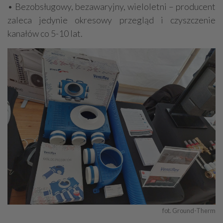
• Bezobsługowy, bezawaryjny, wieloletni – producent
zaleca jedynie okresowy przegląd i czyszczenie
kanałów co 5-10 lat.
fot. Ground-Therm