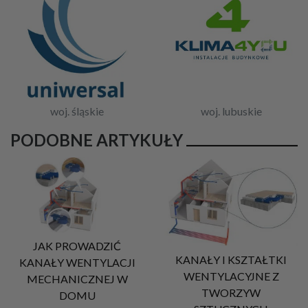
woj. śląskie
woj. lubuskie
PODOBNE ARTYKUŁY
JAK PROWADZIĆ
KANAŁY I KSZTAŁTKI
KANAŁY WENTYLACJI
WENTYLACYJNE Z
MECHANICZNEJ W
TWORZYW
DOMU