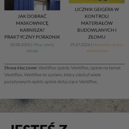
LICZNIK GEIGERA W
JAK DOBRAĆ
KONTROLI
MASKOWNICĘ
MATERIAŁÓW
KARNISZA?
BUDOWLANYCH I
PRAKTYCZNY PORADNIK
ZŁOMU
03.08.2026 |
Plisy, rolety,
29.07.2026 |
Narzędzia ręczne,
żaluzje
elektryczne
Słowa kluczowe:
Ventiflex opinie, Ventiflex, opinie na temat
Ventiflex, Ventiflex to system, który zdobył wiele
pozytywnych opinii, opinie dotyczące Ventiflex,