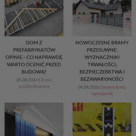
DOM Z
NOWOCZESNE BRAMY
PREFABRYKATÓW
PRZESUWNE:
OPINIE – CO NAPRAWDĘ
WYZNACZNIKI
WARTO OCENIĆ PRZED
TRWAŁOŚCI,
BUDOWĄ?
BEZPIECZEŃSTWA I
BEZAWARYJNOŚCI
05.08.2026 |
Domy
prefabrykowane
04.08.2026 |
Bramy, kraty,
ogrodzenia