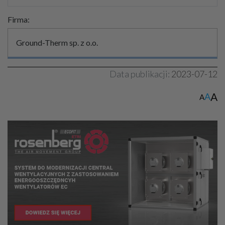
Firma:
Ground-Therm sp. z o.o.
Data publikacji:
2023-07-12
A
A
A