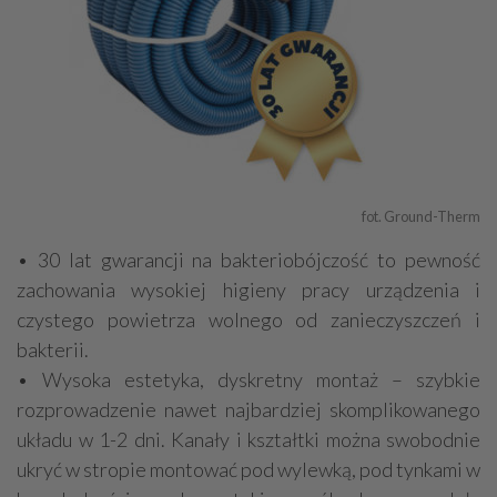
fot. Ground-Therm
• 30 lat gwarancji na bakteriobójczość to pewność
zachowania wysokiej higieny pracy urządzenia i
czystego powietrza wolnego od zanieczyszczeń i
bakterii.
• Wysoka estetyka, dyskretny montaż – szybkie
rozprowadzenie nawet najbardziej skomplikowanego
układu w 1-2 dni. Kanały i kształtki można swobodnie
ukryć w stropie montować pod wylewką, pod tynkami w