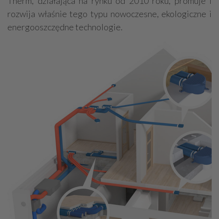
Therm, działająca na rynku od 2010 roku, promuje i
rozwija właśnie tego typu nowoczesne, ekologiczne i
energooszczędne technologie.