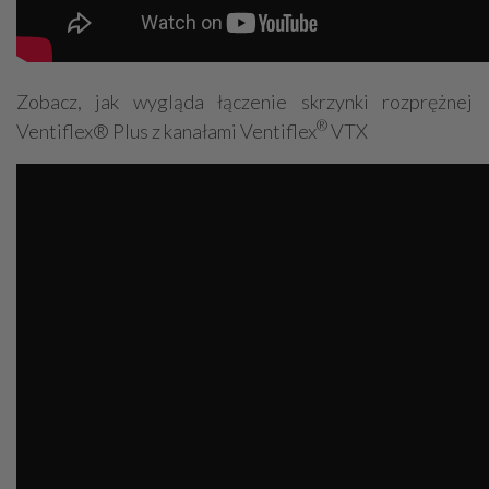
Zobacz, jak wygląda łączenie skrzynki rozprężnej
®
Ventiflex® Plus z kanałami Ventiflex
VTX