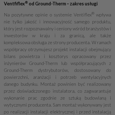
®
Ventfiflex
od Ground-Therm – zakres usługi
®
Na pozytywne opinie o systemie Ventiflex
wpływa
nie tylko jakość i innowacyjność samego produktu,
który jest rozpoznawalny i ceniony wśród branżystów i
inwestorów w kraju i za granicą, ale także
kompleksowa obsługa ze strony producenta. W ramach
współpracy otrzymujesz projekt instalacji obejmujący
bilans powietrza i kosztorys opracowany przez
inżynierów Ground-Therm lub współpracujących z
Ground-Therm dystrybutorów, dostosowany do
powierzchni, aranżacji i potrzeb wentylacyjnych
danego budynku. Montaż powinien być realizowany
przez doświadczonego instalatora, co zagwarantuje
wykonanie prac zgodnie ze sztuką budowlaną i
wytycznymi producenta. Sam montaż wykonywany jest
po realizacji instalacji elektrycznej i przed instalacją