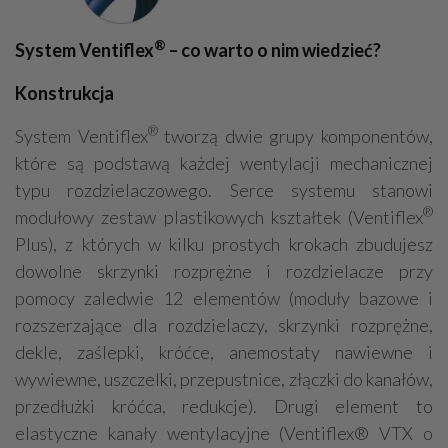
®
System Ventiflex
– co warto o nim wiedzieć?
Konstrukcja
®
System Ventiflex
tworzą dwie grupy komponentów,
które są podstawą każdej wentylacji mechanicznej
typu rozdzielaczowego. Serce systemu stanowi
®
modułowy zestaw plastikowych kształtek (Ventiflex
Plus), z których w kilku prostych krokach zbudujesz
dowolne skrzynki rozprężne i rozdzielacze przy
pomocy zaledwie 12 elementów (moduły bazowe i
rozszerzające dla rozdzielaczy, skrzynki rozprężne,
dekle, zaślepki, króćce, anemostaty nawiewne i
wywiewne, uszczelki, przepustnice, złączki do kanałów,
przedłużki króćca, redukcje). Drugi element to
elastyczne kanały wentylacyjne (Ventiflex® VTX o