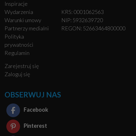
Inspiracje
Wydarzenia
KRS: 0001062563
Warunki umowy
NIP: 5932639720
Partnerzy medialni
REGON: 52663464800000
Polityka
prywatności
Regulamin
Zarejestruj się
Zaloguj się
OBSERWUJ NAS
Facebook
Pinterest