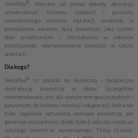
®
Ventiflex
, zbierane od ponad dekady, akcentują
uniwersalność systemu, szybkość i prostotę
samodzielnego montażu instalacji, swobodę w
prowadzeniu kanałów, dużą dowolność, jaką system
daje projektantom i instalatorom w zakresie
estetycznego wkomponowania instalacji w całość
aranżacji.
Dla kogo?
®
Ventiflex
to sposób na skuteczną i bezpieczną
dystrybucję powietrza w domu. Szczególnie
rekomendowany jest dla domów energooszczędnych i
pasywnych, do budowy instalacji rekuperacji, która nie
tylko zapewnia optymalną wymianę powietrza, ale
generuje oszczędności, dzięki funkcji odzysku ciepła ze
zużytego powietrza wywiewanego. Firma Ground-