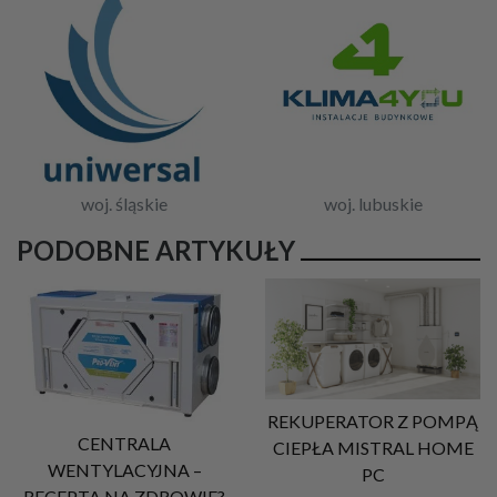
woj. śląskie
woj. lubuskie
PODOBNE ARTYKUŁY
REKUPERATOR Z POMPĄ
CENTRALA
CIEPŁA MISTRAL HOME
WENTYLACYJNA –
PC
RECEPTA NA ZDROWIE?