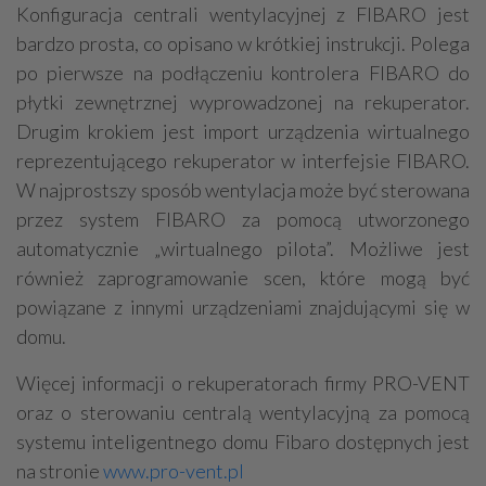
Konfiguracja centrali wentylacyjnej z FIBARO jest
bardzo prosta, co opisano w krótkiej instrukcji. Polega
po pierwsze na podłączeniu kontrolera FIBARO do
płytki zewnętrznej wyprowadzonej na rekuperator.
Drugim krokiem jest import urządzenia wirtualnego
reprezentującego rekuperator w interfejsie FIBARO.
W najprostszy sposób wentylacja może być sterowana
przez system FIBARO za pomocą utworzonego
automatycznie „wirtualnego pilota”. Możliwe jest
również zaprogramowanie scen, które mogą być
powiązane z innymi urządzeniami znajdującymi się w
domu.
Więcej informacji o rekuperatorach firmy PRO-VENT
oraz o sterowaniu centralą wentylacyjną za pomocą
systemu inteligentnego domu Fibaro dostępnych jest
na stronie
www.pro-vent.pl