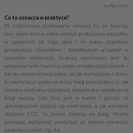
fot. PRO-VENT
Co to oznacza w praktyce?
W codziennym użytkowaniu oznacza to, że tworząc
tzw. sceny można sobie ustawić praktycznie wszystko,
w zależności od tego jakie i ile mamy czujników,
przepustnic, siłowników i dodatkowych urządzeń w
systemie wentylacji. Granicą możliwości jest tu
właściwie tylko inwencja osoby projektującej system. I
tak np. można ustawić sobie, że jak wychodzimy z domu,
to wentylacja spada na niższy bieg (oszczędności). Jak
otwiera się brama wjazdowa, rekuperator wskakuje na
bieg wyższy. Gdy ktoś jest w kuchni i gotuje, to
automatycznie załącza się wietrzenie, a jak wzrośnie
stężenie CO2, to znowu zmienia się bieg. Można
powiązać wydajność wentylacji ze stanem otwarcia/
zamknięcia okien, itp. itd.