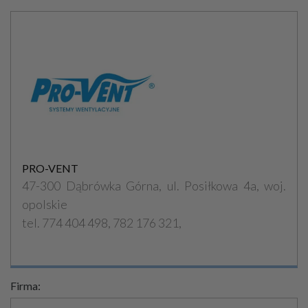
PRO-VENT
47-300 Dąbrówka Górna, ul. Posiłkowa 4a, woj.
opolskie
tel. 774 404 498, 782 176 321,
Firma: