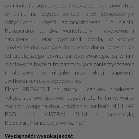
wymieniania zużytego, zanieczyszczonego powietrza
w domu na czyste, świeże, przy jednoczesnym
odzyskiwaniu części zgromadzonego już ciepła.
Rekuperator to dwa wentylatory – wywiewny i
nawiewny – oraz wymiennik ciepła, w którym
powietrze dopływające do wnętrza domu ogrzewa się
od cieplejszego powietrza wywiewanego. Są w nim
montowane także filtry zatrzymujące zanieczyszczenia
i alergeny, co niejako przy okazji zapewnia
użytkownikom czyste powietrze.
Firma PRO-VENT to znany i ceniony producent
rekuperatorów. Spośród bogatej oferty firmy, warto
zwrócić uwagę na dwa urządzenia: centrale MISTRAL
PRO oraz MISTRAL SLIM z automatyką
RC6SmartHome. Co je wyróżnia?
Wydajność i wysoka jakość