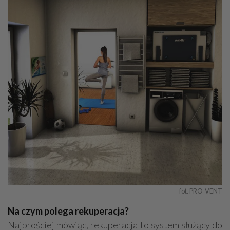
fot. PRO-VENT
Na czym polega rekuperacja?
Najprościej mówiąc, rekuperacja to system służący do