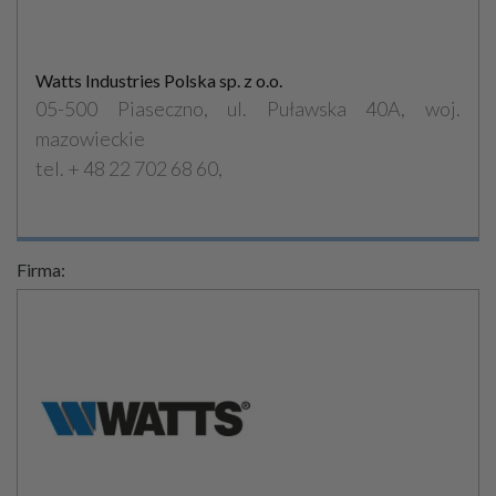
Watts Industries Polska sp. z o.o.
05-500 Piaseczno, ul. Puławska 40A, woj.
mazowieckie
tel. + 48 22 702 68 60,
Firma: