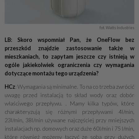
fot. Watts Industries
LB: Skoro wspomniał Pan, że OneFlow bez
przeszkód znajdzie zastosowanie także w
mieszkaniach, to zapytam jeszcze czy istnieją w
ogóle jakiekolwiek ograniczenia czy wymagania
dotyczące montażu tego urządzenia?
HCz
: Wymagania są minimalne. To na co trzeba zwrócić
uwagę przed instalacją to skład wody oraz dobór
właściwego przepływu. . Mamy kilka typów, które
charakteryzują się różnymi przepływami 4l/min,
23l/min, 38l/min używane najczęściej przy mniejszych
instalacjach np. domowych oraz duże 60l/min i 75 l/min,
które również możemy łączyć ze sobą przy dużych