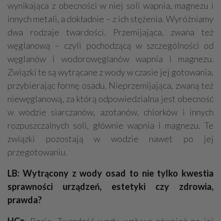
wynikająca z obecności w niej soli wapnia, magnezu i
innych metali, a dokładnie – z ich stężenia. Wyróżniamy
dwa rodzaje twardości. Przemijająca, zwana też
węglanową – czyli pochodzącą w szczególności od
węglanów i wodorowęglanów wapnia i magnezu.
Związki te są wytrącane z wody w czasie jej gotowania,
przybierając formę osadu. Nieprzemijająca, zwaną też
niewęglanową, za którą odpowiedzialna jest obecność
w wodzie siarczanów, azotanów, chlorków i innych
rozpuszczalnych soli, głównie wapnia i magnezu. Te
związki pozostają w wodzie nawet po jej
przegotowaniu.
LB: Wytrącony z wody osad to nie tylko kwestia
sprawności urządzeń, estetyki czy zdrowia,
prawda?