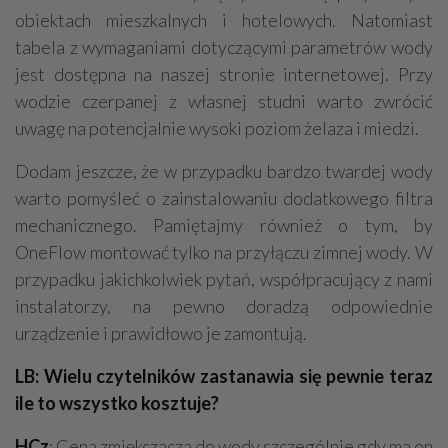
obiektach mieszkalnych i hotelowych. Natomiast
tabela z wymaganiami dotyczącymi parametrów wody
jest dostępna na naszej stronie internetowej. Przy
wodzie czerpanej z własnej studni warto zwrócić
uwagę na potencjalnie wysoki poziom żelaza i miedzi.
Dodam jeszcze, że w przypadku bardzo twardej wody
warto pomyśleć o zainstalowaniu dodatkowego filtra
mechanicznego. Pamiętajmy również o tym, by
OneFlow montować tylko na przyłączu zimnej wody. W
przypadku jakichkolwiek pytań, współpracujący z nami
instalatorzy, na pewno doradzą odpowiednie
urządzenie i prawidłowo je zamontują.
LB: Wielu czytelników zastanawia się pewnie teraz
ile to wszystko kosztuje?
HCz
: Cena zmiękczacza do wody szczególnie gdy ma on