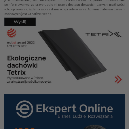
poinformowany/a, że przysługuje mi prawo dostępu do swoich danych, możliwości
ich poprawiania, żądania zaprzestania ich przetwarzania. Administratorem danych
osobowych jest Creative Heads.
Wyślij