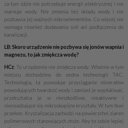
za tym idzie nie potrzebuje energii elektrycznej i nie
marnuje wody. Nie zmienia też składu wody i nie
pozbawia jej ważnych mikroelementów. Co więcej nie
wymaga również dodawania soli ani podłączenia do
kanalizacji.
LB: Skoro urządzenie nie pozbywa się jonów wapnia i
magnezu, to jak zmiękcza wodę?
HCz
: To urządzenie nie zmiękcza wody. Właśnie w tym
miejscu dochodzimy do sedna technologii TAC.
Technologia, ta powoduje przyciąganie minerałów
powodujących twardość wody i zamiast je wypłukiwać,
przekształca je w nieszkodliwe, nieaktywne i
nieosadzające się mikroskopijne kryształy. W tym tkwi
przełom. Krystalizacja zachodzi na powierzchni ziaren
polimerowych stanowiących złoże. Aby to sobie lepiej