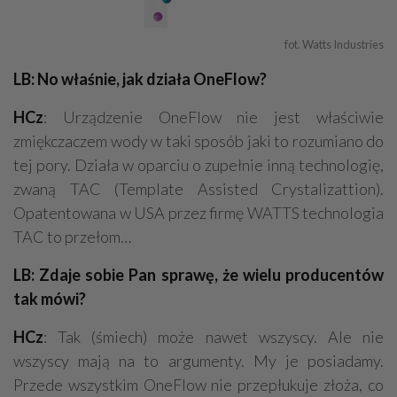
fot. Watts Industries
LB: No właśnie, jak działa OneFlow?
HCz
: Urządzenie OneFlow nie jest właściwie
zmiękczaczem wody w taki sposób jaki to rozumiano do
tej pory. Działa w oparciu o zupełnie inną technologię,
zwaną TAC (Template Assisted Crystalizattion).
Opatentowana w USA przez firmę WATTS technologia
TAC to przełom…
LB: Zdaje sobie Pan sprawę, że wielu producentów
tak mówi?
HCz
: Tak (śmiech) może nawet wszyscy. Ale nie
wszyscy mają na to argumenty. My je posiadamy.
Przede wszystkim OneFlow nie przepłukuje złoża, co