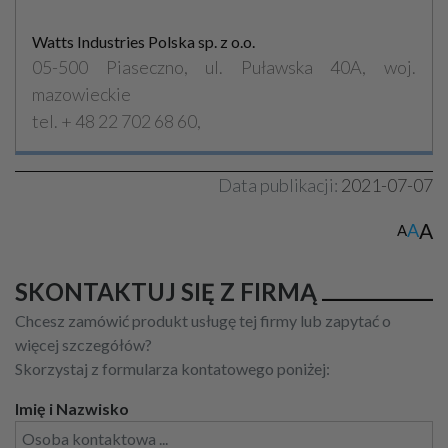
Watts Industries Polska sp. z o.o.
05-500 Piaseczno, ul. Puławska 40A, woj.
mazowieckie
tel. + 48 22 702 68 60,
Data publikacji:
2021-07-07
A
A
A
SKONTAKTUJ SIĘ Z FIRMĄ
Chcesz zamówić produkt usługę tej firmy lub zapytać o
więcej szczegółów?
Skorzystaj z formularza kontatowego poniżej:
Imię i Nazwisko