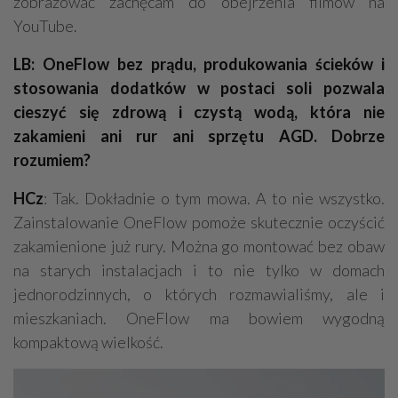
zobrazować zachęcam do obejrzenia filmów na
YouTube.
LB: OneFlow bez prądu, produkowania ścieków i
stosowania dodatków w postaci soli pozwala
cieszyć się zdrową i czystą wodą, która nie
zakamieni ani rur ani sprzętu AGD. Dobrze
rozumiem?
HCz
: Tak. Dokładnie o tym mowa. A to nie wszystko.
Zainstalowanie OneFlow pomoże skutecznie oczyścić
zakamienione już rury. Można go montować bez obaw
na starych instalacjach i to nie tylko w domach
jednorodzinnych, o których rozmawialiśmy, ale i
mieszkaniach. OneFlow ma bowiem wygodną
kompaktową wielkość.