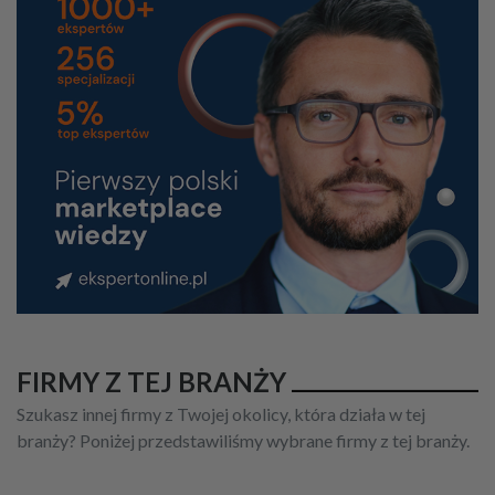
FIRMY Z TEJ BRANŻY
Szukasz innej firmy z Twojej okolicy, która działa w tej
branży? Poniżej przedstawiliśmy wybrane firmy z tej branży.