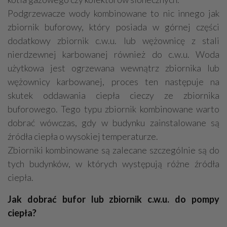
Podgrzewacze wody kombinowane to nic innego jak
zbiornik buforowy, który posiada w górnej części
dodatkowy zbiornik c.w.u. lub wężownicę z stali
nierdzewnej karbowanej również do c.w.u. Woda
użytkowa jest ogrzewana wewnątrz zbiornika lub
wężownicy karbowanej, proces ten następuje na
skutek oddawania ciepła cieczy ze zbiornika
buforowego. Tego typu zbiornik kombinowane warto
dobrać wówczas, gdy w budynku zainstalowane są
źródła ciepła o wysokiej temperaturze.
Zbiorniki kombinowane są zalecane szczególnie są do
tych budynków, w których występują różne źródła
ciepła.
Jak dobrać bufor lub zbiornik c.w.u. do pompy
ciepła?