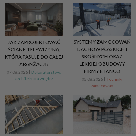
SYSTEMY ZAMOCOWAŃ
JAK ZAPROJEKTOWAĆ
DACHÓW PŁASKICH I
ŚCIANĘ TELEWIZYJNĄ,
SKOŚNYCH ORAZ
KTÓRA PASUJE DO CAŁEJ
LEKKIEJ OBUDOWY
ARANŻACJI?
FIRMY ETANCO
07.08.2026 |
Dekoratorstwo,
architektura wnętrz
05.08.2026 |
Techniki
zamocowań