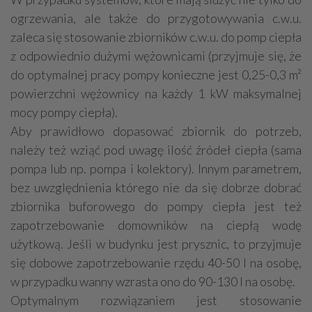
ogrzewania, ale także do przygotowywania c.w.u.
zaleca się stosowanie zbiorników c.w.u. do pomp ciepła
z odpowiednio dużymi wężownicami (przyjmuje się, że
do optymalnej pracy pompy konieczne jest 0,25-0,3 m²
powierzchni wężownicy na każdy 1 kW maksymalnej
mocy pompy ciepła).
Aby prawidłowo dopasować zbiornik do potrzeb,
należy też wziąć pod uwagę ilość źródeł ciepła (sama
pompa lub np. pompa i kolektory). Innym parametrem,
bez uwzględnienia którego nie da się dobrze dobrać
zbiornika buforowego do pompy ciepła jest też
zapotrzebowanie domowników na ciepłą wodę
użytkową. Jeśli w budynku jest prysznic, to przyjmuje
się dobowe zapotrzebowanie rzędu 40-50 l na osobę,
w przypadku wanny wzrasta ono do 90-130 l na osobę.
Optymalnym rozwiązaniem jest stosowanie