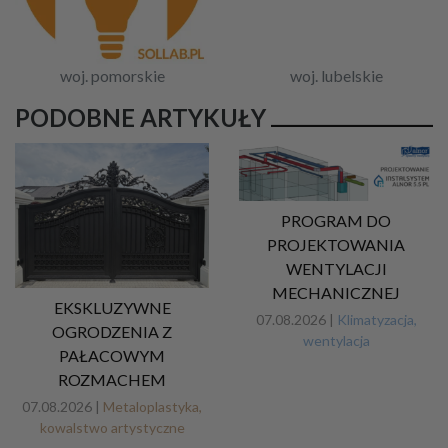
woj. pomorskie
woj. lubelskie
PODOBNE ARTYKUŁY
PROGRAM DO
PROJEKTOWANIA
WENTYLACJI
MECHANICZNEJ
EKSKLUZYWNE
07.08.2026 |
Klimatyzacja,
OGRODZENIA Z
wentylacja
PAŁACOWYM
ROZMACHEM
07.08.2026 |
Metaloplastyka,
kowalstwo artystyczne