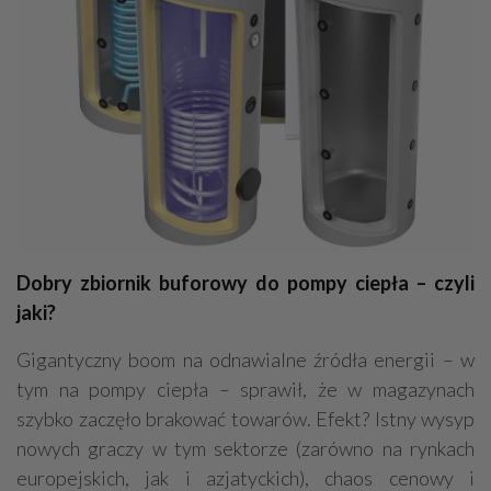
Dobry zbiornik buforowy do pompy ciepła – czyli
jaki?
Gigantyczny boom na odnawialne źródła energii – w
tym na pompy ciepła – sprawił, że w magazynach
szybko zaczęło brakować towarów. Efekt? Istny wysyp
nowych graczy w tym sektorze (zarówno na rynkach
europejskich, jak i azjatyckich), chaos cenowy i