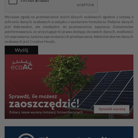
Wyrażam zgodę na przetwarzanie moich danych osobowych zgodnie z ustawą o
ochronie danych osobowych w związku z wysłaniem formularza. Podanie danych
jest dobrowolne, ale niezbędne do przetworzenia zapytania. Zostałem/am
poinformowany/a, że przysługuje mi prawo dostępu do swoich danych, możliwości
ich poprawiania, żądania zaprzestania ich przetwarzania. Administratorem danych
osobowych jest Creative Heads.
Wyślij