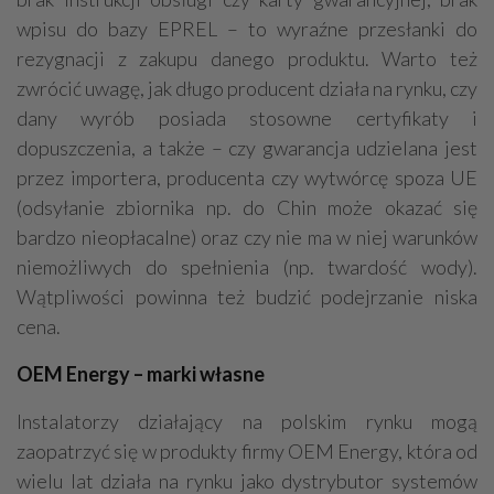
wpisu do bazy EPREL – to wyraźne przesłanki do
rezygnacji z zakupu danego produktu. Warto też
zwrócić uwagę, jak długo producent działa na rynku, czy
dany wyrób posiada stosowne certyfikaty i
dopuszczenia, a także – czy gwarancja udzielana jest
przez importera, producenta czy wytwórcę spoza UE
(odsyłanie zbiornika np. do Chin może okazać się
bardzo nieopłacalne) oraz czy nie ma w niej warunków
niemożliwych do spełnienia (np. twardość wody).
Wątpliwości powinna też budzić podejrzanie niska
cena.
OEM Energy – marki własne
Instalatorzy działający na polskim rynku mogą
zaopatrzyć się w produkty firmy OEM Energy, która od
wielu lat działa na rynku jako dystrybutor systemów