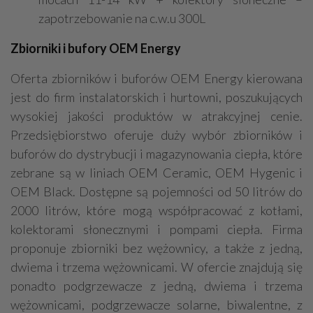
zapotrzebowanie na c.w.u 300L
Zbiorniki i bufory OEM Energy
Oferta zbiorników i buforów OEM Energy kierowana
jest do firm instalatorskich i hurtowni, poszukujących
wysokiej jakości produktów w atrakcyjnej cenie.
Przedsiębiorstwo oferuje duży wybór zbiorników i
buforów do dystrybucji i magazynowania ciepła, które
zebrane są w liniach OEM Ceramic, OEM Hygenic i
OEM Black. Dostępne są pojemności od 50 litrów do
2000 litrów, które mogą współpracować z kotłami,
kolektorami słonecznymi i pompami ciepła. Firma
proponuje zbiorniki bez wężownicy, a także z jedną,
dwiema i trzema wężownicami. W ofercie znajdują się
ponadto podgrzewacze z jedną, dwiema i trzema
wężownicami, podgrzewacze solarne, biwalentne, z