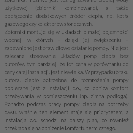
użytkowej (zbiorniki kombinowane), a także
podłączenie dodatkowych źródeł ciepła, np. kotła
gazowego czy kolektorów słonecznych.
Zbiorniki montuje się w układach o małej pojemności
wodnej, w których – dzięki jej zwiększeniu –
zapewnione jest prawidłowe działanie pompy. Nie jest
zalecane stosowanie układów pomp ciepła bez
buforów, tym bardziej, że ich cena w porównaniu do
ceny całej instalacji, jest niewielka. W przypadku braku
bufora, ciepło potrzebne do rozmrożenia pompy
pobierane jest z instalacji c.o., co obniża komfort
przebywania w pomieszczeniu (np. zimna podłoga).
Ponadto podczas pracy pompy ciepła na potrzeby
c.w.u. właśnie ten element staje się priorytetem, a
instalacja c.o. schodzi na dalszy plan, co również
przekłada się na obniżenie komfortu termicznego.