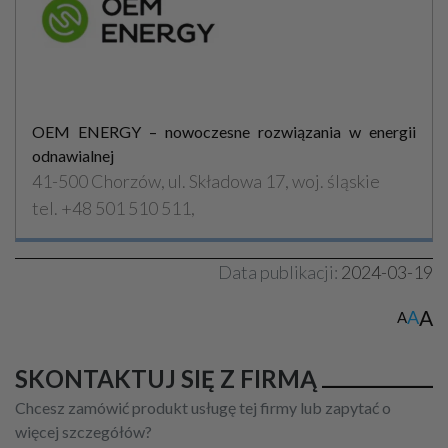
OEM ENERGY – nowoczesne rozwiązania w energii
odnawialnej
41-500 Chorzów, ul. Składowa 17, woj. śląskie
tel. +48 501 510 511,
Data publikacji:
2024-03-19
A
A
A
SKONTAKTUJ SIĘ Z FIRMĄ
Chcesz zamówić produkt usługę tej firmy lub zapytać o
więcej szczegółów?