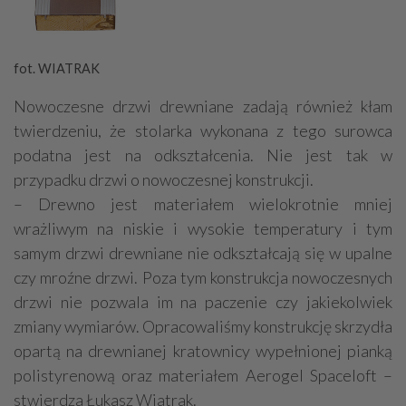
fot. WIATRAK
Nowoczesne drzwi drewniane zadają również kłam
twierdzeniu, że stolarka wykonana z tego surowca
podatna jest na odkształcenia. Nie jest tak w
przypadku drzwi o nowoczesnej konstrukcji.
– Drewno jest materiałem wielokrotnie mniej
wrażliwym na niskie i wysokie temperatury i tym
samym drzwi drewniane nie odkształcają się w upalne
czy mroźne drzwi. Poza tym konstrukcja nowoczesnych
drzwi nie pozwala im na paczenie czy jakiekolwiek
zmiany wymiarów. Opracowaliśmy konstrukcję skrzydła
opartą na drewnianej kratownicy wypełnionej pianką
polistyrenową oraz materiałem Aerogel Spaceloft –
stwierdza Łukasz Wiatrak.