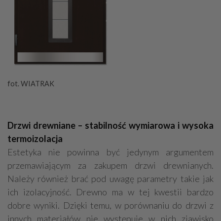
fot. WIATRAK
Drzwi drewniane – stabilność wymiarowa i wysoka
termoizolacja
Estetyka nie powinna być jedynym argumentem
przemawiającym za zakupem drzwi drewnianych.
Należy również brać pod uwagę parametry takie jak
ich izolacyjność. Drewno ma w tej kwestii bardzo
dobre wyniki. Dzięki temu, w porównaniu do drzwi z
innych materiałów nie występuje w nich zjawisko