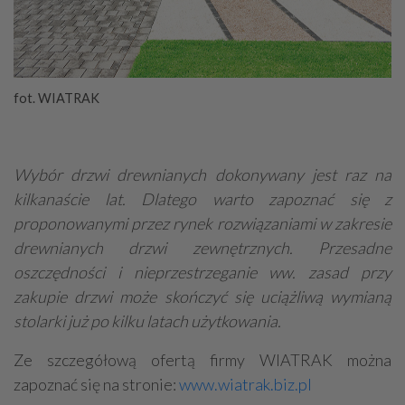
fot. WIATRAK
Wybór drzwi drewnianych dokonywany jest raz na
kilkanaście lat. Dlatego warto zapoznać się z
proponowanymi przez rynek rozwiązaniami w zakresie
drewnianych drzwi zewnętrznych. Przesadne
oszczędności i nieprzestrzeganie ww. zasad przy
zakupie drzwi może skończyć się uciążliwą wymianą
stolarki już po kilku latach użytkowania.
Ze szczegółową ofertą firmy WIATRAK można
zapoznać się na stronie:
www.wiatrak.biz.pl