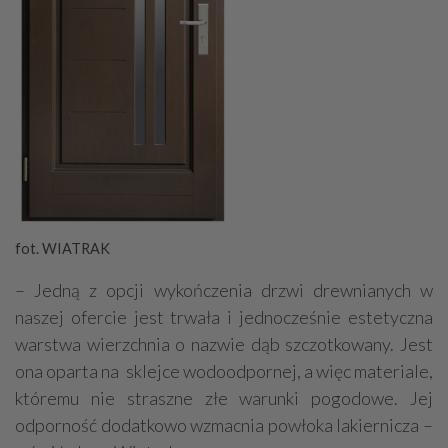
fot. WIATRAK
– Jedną z opcji wykończenia drzwi drewnianych w
naszej ofercie jest trwała i jednocześnie estetyczna
warstwa wierzchnia o nazwie dąb szczotkowany. Jest
ona oparta na sklejce wodoodpornej, a więc materiale,
któremu nie straszne złe warunki pogodowe. Jej
odporność dodatkowo wzmacnia powłoka lakiernicza –