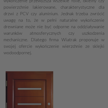
wykończenie przewyższa wszelkie folie, okleiny czy
powierzchnie lakierowane, charakterystyczne dla
drzwi z PCV czy aluminium. Jednak trzeba zwrócić
uwagę na to, że w pełni naturalne wykończenie
drewniane może nie być odporne na oddziaływanie
warunków atmosferycznych czy uszkodzenia
mechaniczne. Dlatego firma Wiatrak proponuje w
swojej ofercie wykończenie wierzchnie ze sklejki
wodoodpornej.