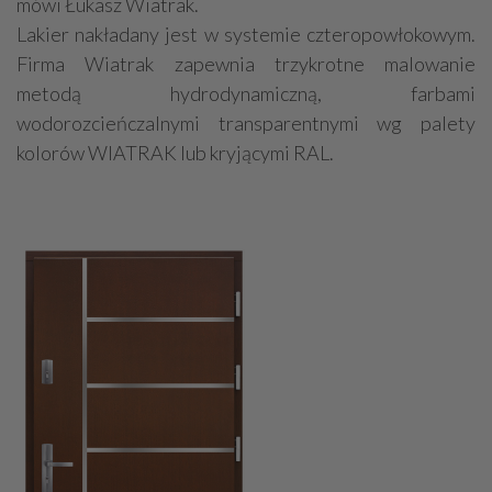
mówi Łukasz Wiatrak.
Lakier nakładany jest w systemie czteropowłokowym.
Firma Wiatrak zapewnia trzykrotne malowanie
metodą hydrodynamiczną, farbami
wodorozcieńczalnymi transparentnymi wg palety
kolorów WIATRAK lub kryjącymi RAL.