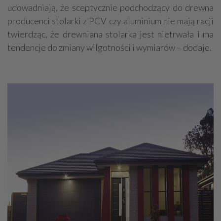
udowadniają, że sceptycznie podchodzący do drewna
producenci stolarki z PCV czy aluminium nie mają racji
twierdząc, że drewniana stolarka jest nietrwała i ma
tendencje do zmiany wilgotności i wymiarów – dodaje.