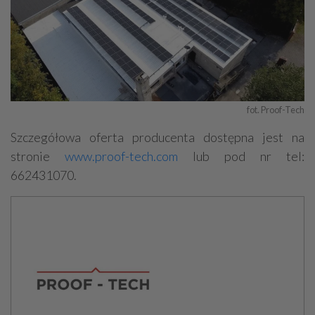
fot. Proof-Tech
Szczegółowa oferta producenta dostępna jest na
stronie
www.proof-tech.com
lub pod nr tel:
662431070.