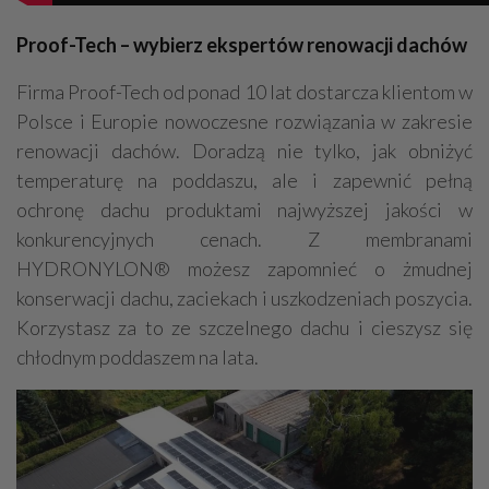
Proof-Tech – wybierz ekspertów renowacji dachów
Firma Proof-Tech od ponad 10 lat dostarcza klientom w
Polsce i Europie nowoczesne rozwiązania w zakresie
renowacji dachów. Doradzą nie tylko, jak obniżyć
temperaturę na poddaszu, ale i zapewnić pełną
ochronę dachu produktami najwyższej jakości w
konkurencyjnych cenach. Z membranami
HYDRONYLON® możesz zapomnieć o żmudnej
konserwacji dachu, zaciekach i uszkodzeniach poszycia.
Korzystasz za to ze szczelnego dachu i cieszysz się
chłodnym poddaszem na lata.