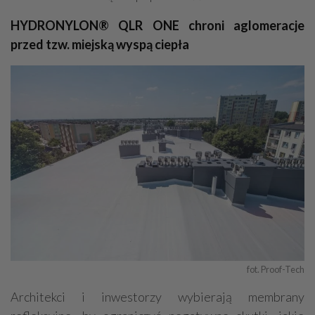
HYDRONYLON® QLR ONE chroni aglomeracje
przed tzw. miejską wyspą ciepła
fot. Proof-Tech
Architekci i inwestorzy wybierają membrany