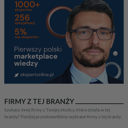
FIRMY Z TEJ BRANŻY
Szukasz innej firmy z Twojej okolicy, która działa w tej
branży? Poniżej przedstawiliśmy wybrane firmy z tej branży.