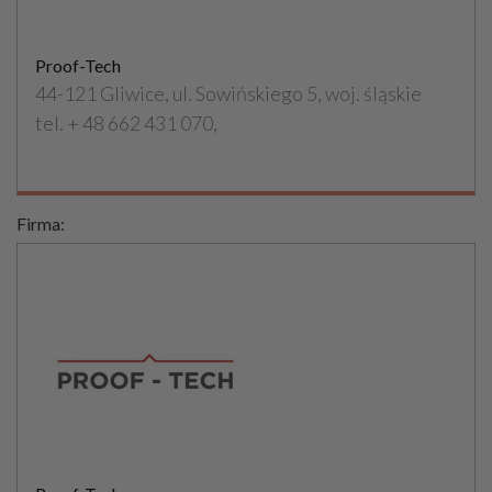
Proof-Tech
44-121 Gliwice, ul. Sowińskiego 5, woj. śląskie
tel. + 48 662 431 070,
Firma: