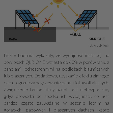
fot. Proof-Tech
Liczne badania wykazały, że wydajność instalacji na
powłokach QLR ONE wzrasta do 60% w porównaniu z
panelami jednostronnymi na podłożach bitumicznych
lub blaszanych. Dodatkowo, uzyskanie efektu zimnego
dachu ogranicza nagrzewanie paneli fotowoltaicznych.
Zwiększenie temperatury paneli jest niebezpieczne,
gdyż prowadzi do spadku ich wydajności, co jest
bardzo często zauważalne w sezonie letnim na
gorących, papowych i blaszanych dachach (które