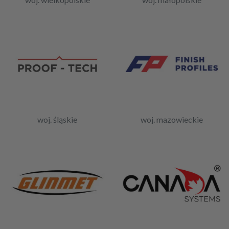
woj. śląskie
woj. mazowieckie