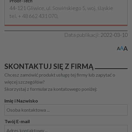
Proof-Tech
44-121 Gliwice, ul. Sowińskiego 5, woj. śląskie
tel. + 48 662 431 070,
Data publikacji:
2022-03-10
A
A
A
SKONTAKTUJ SIĘ Z FIRMĄ
Chcesz zamówić produkt usługę tej firmy lub zapytać o
więcej szczegółów?
Skorzystaj z formularza kontatowego poniżej:
Imię i Nazwisko
Twój E-mail