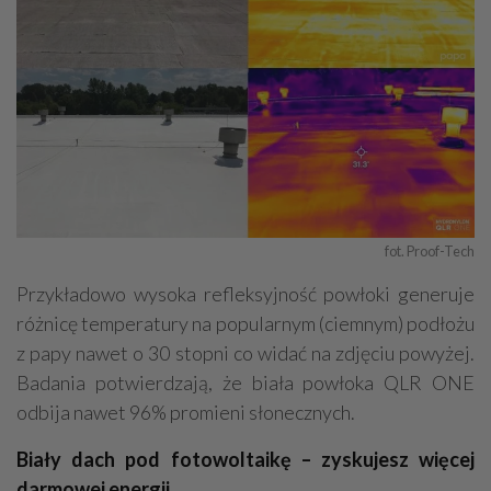
fot. Proof-Tech
Przykładowo wysoka refleksyjność powłoki generuje
różnicę temperatury na popularnym (ciemnym) podłożu
z papy nawet o 30 stopni co widać na zdjęciu powyżej.
Badania potwierdzają, że biała powłoka QLR ONE
odbija nawet 96% promieni słonecznych.
Biały dach pod fotowoltaikę – zyskujesz więcej
darmowej energii