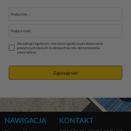
Akceptuję regulamin i wyrażam zgodę na przetwarzanie
powyższych danych osobowych w celu otrzymywania
newslettera.
Zapisuję się!
NAWIGACJA
KONTAKT