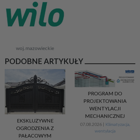
woj. mazowieckie
PODOBNE ARTYKUŁY
PROGRAM DO
PROJEKTOWANIA
WENTYLACJI
MECHANICZNEJ
EKSKLUZYWNE
07.08.2026 |
Klimatyzacja,
OGRODZENIA Z
wentylacja
PAŁACOWYM