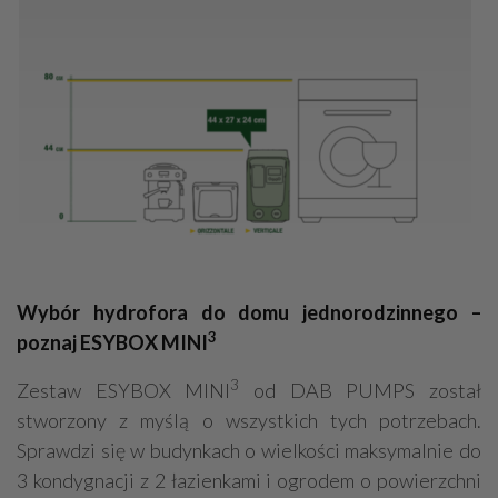
Wybór hydrofora do domu jednorodzinnego –
3
poznaj ESYBOX MINI
3
Zestaw ESYBOX MINI
od DAB PUMPS został
stworzony z myślą o wszystkich tych potrzebach.
Sprawdzi się w budynkach o wielkości maksymalnie do
3 kondygnacji z 2 łazienkami i ogrodem o powierzchni