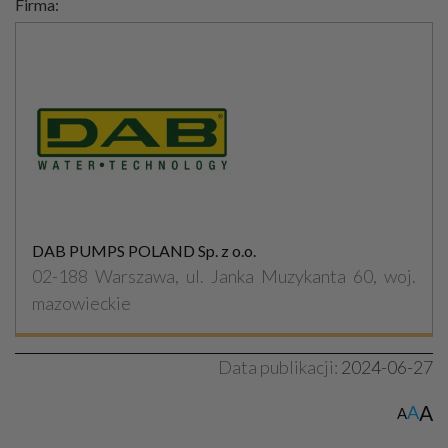
Firma:
DAB PUMPS POLAND Sp. z o.o.
02-188 Warszawa, ul. Janka Muzykanta 60, woj.
mazowieckie
Data publikacji:
2024-06-27
A
A
A