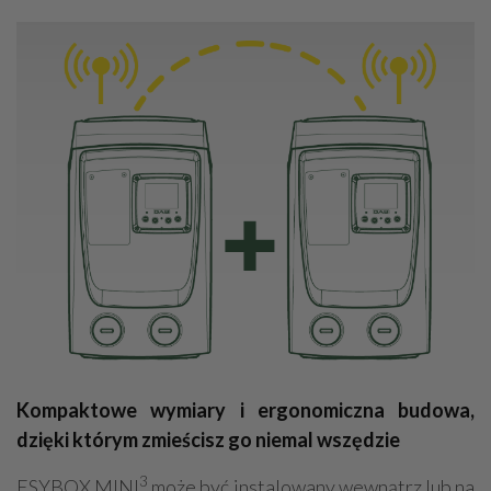
Kompaktowe wymiary i ergonomiczna budowa,
dzięki którym zmieścisz go niemal wszędzie
3
ESYBOX MINI
może być instalowany wewnątrz lub na