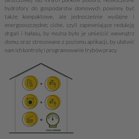
hydrofory do gospodarstw domowych powinny być
także kompaktowe, ale jednocześnie wydajne i
energooszczędne; ciche, czyli zapewniające redukcję
drgań i hałasu, by można było je umieścić wewnątrz
domu; oraz stresowane z poziomu aplikacji, by ułatwić
nam ich kontrolę i programowanie trybów pracy.