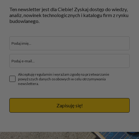
Ten newsletter jest dla Ciebie! Zyskaj dostęp do wiedzy,
analiz, nowinek technologicznych i katalogu firm z rynku
budowlanego.
Akceptuję regulamin i wyrażam zgodę na przetwarzanie
powyższych danych osobowych w celu otrzymywania
newslettera.
Zapisuję się!