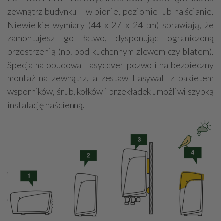
zewnątrz budynku – w pionie, poziomie lub na ścianie.
Niewielkie wymiary (44 x 27 x 24 cm) sprawiają, że
zamontujesz go łatwo, dysponując ograniczoną
przestrzenią (np. pod kuchennym zlewem czy blatem).
Specjalna obudowa Easycover pozwoli na bezpieczny
montaż na zewnątrz, a zestaw Easywall z pakietem
wsporników, śrub, kołków i przekładek umożliwi szybką
instalację naścienną.