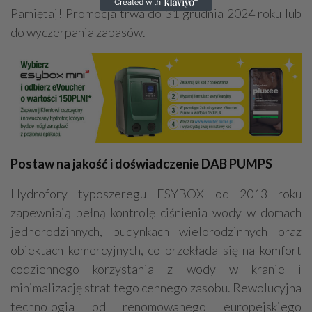
Pamiętaj! Promocja trwa do 31 grudnia 2024 roku lub
do wyczerpania zapasów.
Postaw na jakość i doświadczenie DAB PUMPS
Hydrofory typoszeregu ESYBOX od 2013 roku
zapewniają pełną kontrolę ciśnienia wody w domach
jednorodzinnych, budynkach wielorodzinnych oraz
obiektach komercyjnych, co przekłada się na komfort
codziennego korzystania z wody w kranie i
minimalizację strat tego cennego zasobu. Rewolucyjna
technologia od renomowanego europejskiego