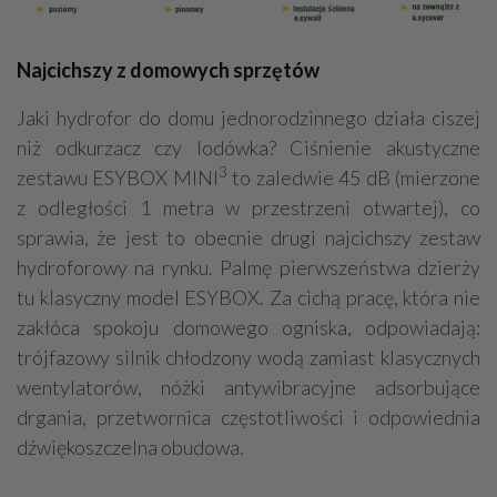
Najcichszy z domowych sprzętów
Jaki hydrofor do domu jednorodzinnego działa ciszej
niż odkurzacz czy lodówka? Ciśnienie akustyczne
3
zestawu ESYBOX MINI
to zaledwie 45 dB (mierzone
z odległości 1 metra w przestrzeni otwartej), co
sprawia, że jest to obecnie drugi najcichszy zestaw
hydroforowy na rynku. Palmę pierwszeństwa dzierży
tu klasyczny model ESYBOX. Za cichą pracę, która nie
zakłóca spokoju domowego ogniska, odpowiadają:
trójfazowy silnik chłodzony wodą zamiast klasycznych
wentylatorów, nóżki antywibracyjne adsorbujące
drgania, przetwornica częstotliwości i odpowiednia
dźwiękoszczelna obudowa.