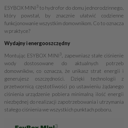
3
ESYBOX MINI
to hydrofor do domu jednorodzinnego,
który powstał, by znacznie ułatwić codzienne
funkcjonowanie wszystkim domownikom. Co to oznacza
w praktyce?
Wydajny i energooszczędny
3
Montując ESYBOX MINI
, zapewniasz stałe ciśnienie
wody dostosowane do aktualnych potrzeb
domowników, co oznacza, że unikasz strat energii i
generujesz oszczędności. Dzięki technologii z
przetwornicą częstotliwości po ustawieniu żądanego
ciśnienia urządzenie pobiera minimalną ilość energii
niezbędnej do realizacji zapotrzebowania i utrzymania
stałego ciśnienia we wszystkich punktach poboru.