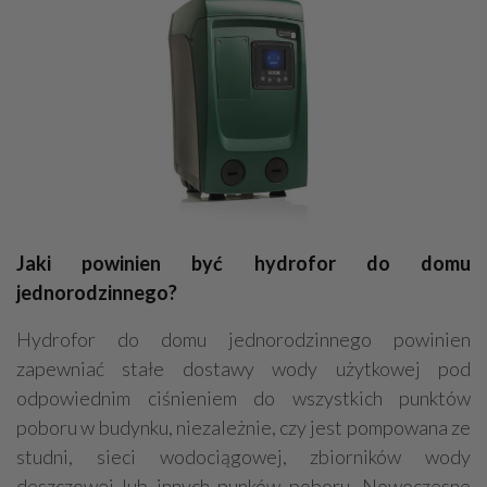
Jaki powinien być hydrofor do domu
jednorodzinnego?
Hydrofor do domu jednorodzinnego powinien
zapewniać stałe dostawy wody użytkowej pod
odpowiednim ciśnieniem do wszystkich punktów
poboru w budynku, niezależnie, czy jest pompowana ze
studni, sieci wodociągowej, zbiorników wody
deszczowej lub innych punków poboru. Nowoczesne