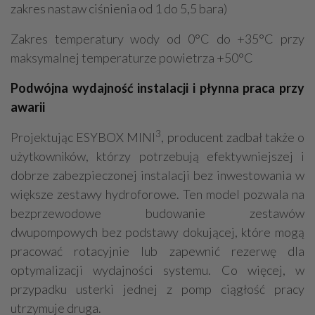
zakres nastaw ciśnienia od 1 do 5,5 bara)
Zakres temperatury wody od 0°C do +35°C przy
maksymalnej temperaturze powietrza +50°C
Podwójna wydajność instalacji i płynna praca przy
awarii
3
Projektując ESYBOX MINI
, producent zadbał także o
użytkowników, którzy potrzebują efektywniejszej i
dobrze zabezpieczonej instalacji bez inwestowania w
większe zestawy hydroforowe. Ten model pozwala na
bezprzewodowe budowanie zestawów
dwupompowych bez podstawy dokującej, które mogą
pracować rotacyjnie lub zapewnić rezerwę dla
optymalizacji wydajności systemu. Co więcej, w
przypadku usterki jednej z pomp ciągłość pracy
utrzymuje druga.