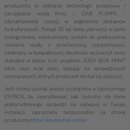
producenta w sektorze technologii przepływu i
zarządzania wodą firmy – DAB PUMPS –
zdynamizowała rozwój w segmencie zestawów
hydroforowych. Ponad 10 lat temu pierwszy w pełni
zintegrowany, elektroniczny system do podnoszenia
ciśnienia wody z przetwornicą częstotliwości,
zamknięty w kompaktowej obudowie wyznaczył nowy
3
standard w klasie tych urządzeń. EASY BOX MINI
idzie więc krok dalej, bazując na sprawdzonych
rozwiązaniach, których producent nie bał się ulepszyć.
Jeśli chcesz poznać więcej szczegółów o typoszeregu
ESYBOX, by zweryfikować, jaki hydrofor do domu
jednorodzinnego sprawdzi się najlepiej w Twojej
instalacji, zapraszamy bezpośrednio na stronę
producenta
https://esyboxline.com/pl