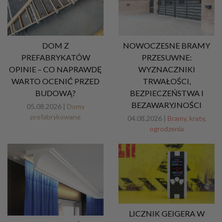
DOM Z
NOWOCZESNE BRAMY
PREFABRYKATÓW
PRZESUWNE:
OPINIE – CO NAPRAWDĘ
WYZNACZNIKI
WARTO OCENIĆ PRZED
TRWAŁOŚCI,
BUDOWĄ?
BEZPIECZEŃSTWA I
BEZAWARYJNOŚCI
05.08.2026 |
Domy
prefabrykowane
04.08.2026 |
Bramy, kraty,
ogrodzenia
LICZNIK GEIGERA W