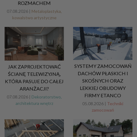
ROZMACHEM
07.08.2026 |
Metaloplastyka,
kowalstwo artystyczne
SYSTEMY ZAMOCOWAŃ
JAK ZAPROJEKTOWAĆ
DACHÓW PŁASKICH I
ŚCIANĘ TELEWIZYJNĄ,
SKOŚNYCH ORAZ
KTÓRA PASUJE DO CAŁEJ
LEKKIEJ OBUDOWY
ARANŻACJI?
FIRMY ETANCO
07.08.2026 |
Dekoratorstwo,
architektura wnętrz
05.08.2026 |
Techniki
zamocowań