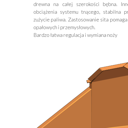
drewna na całej szerokości bębna. In
obciążenia systemu tnącego, stabilna p
zużycie paliwa. Zastosowanie sita pomaga
opałowych i przemysłowych.
Bardzo łatwa regulacja i wymiana noży