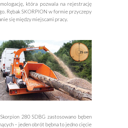
mologację, która pozwala na rejestrację
ego. Rębak SKORPION w formie przyczepy
nie się między miejscami pracy.
Skorpion 280 SDBG zastosowano bęben
ących – jeden obrót bębna to jedno cięcie