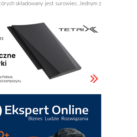
których składowany jest surowiec. Jednym z