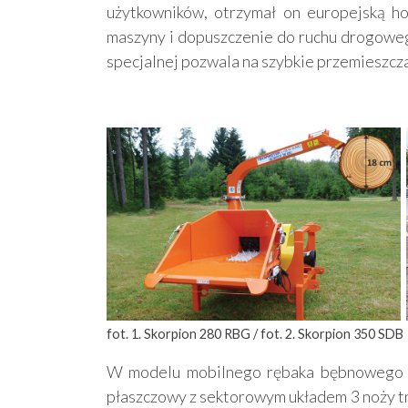
użytkowników, otrzymał on europejską ho
maszyny i dopuszczenie do ruchu drogow
specjalnej pozwala na szybkie przemieszcza
fot. 1. Skorpion 280 RBG / fot. 2. Skorpion 350 SDB
W modelu mobilnego rębaka bębnowego 
płaszczowy z sektorowym układem 3 noży tn