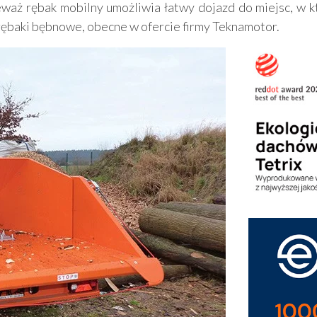
ieważ rębak mobilny umożliwia łatwy dojazd do miejsc, w 
ębaki bębnowe, obecne w ofercie firmy Teknamotor.