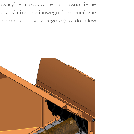
nowacyjne rozwiązanie to równomierne
raca silnika spalinowego i ekonomiczne
 w produkcji regularnego zrębka do celów