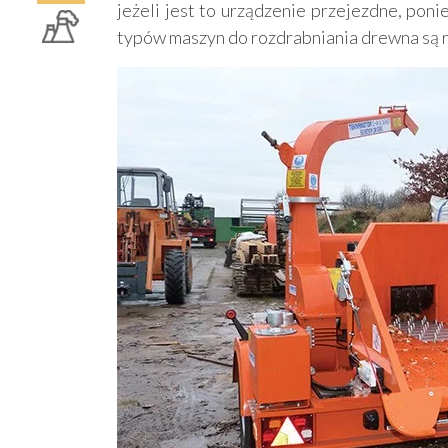
jeżeli jest to urządzenie przejezdne, pon
typów maszyn do rozdrabniania drewna są r